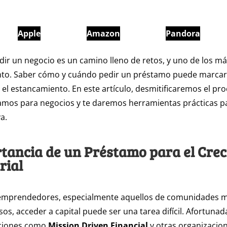
Apple
Amazon
Pandora
ndir un negocio es un camino lleno de retos, y uno de los 
nto. Saber cómo y cuándo pedir un préstamo puede marcar 
 y el estancamiento. En este artículo, desmitificaremos el pr
amos para negocios y te daremos herramientas prácticas p
a.
tancia de un Préstamo para el Cre
rial
mprendedores, especialmente aquellos de comunidades mi
sos, acceder a capital puede ser una tarea difícil. Afortuna
uciones como
Mission Driven Financial
y otras organizacio