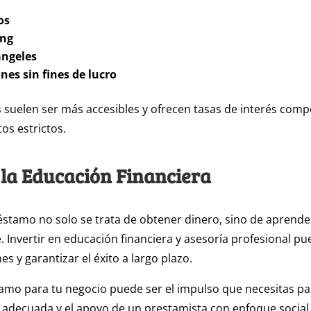
os
ng
ángeles
nes sin fines de lucro
 suelen ser más accesibles y ofrecen tasas de interés compe
os estrictos.
e la Educación Financiera
réstamo no solo se trata de obtener dinero, sino de aprend
 Invertir en educación financiera y asesoría profesional pu
s y garantizar el éxito a largo plazo.
amo para tu negocio puede ser el impulso que necesitas pa
 adecuada y el apoyo de un prestamista con enfoque social