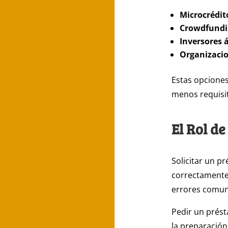
Microcrédit
Crowdfundi
Inversores 
Organizacio
Estas opciones
menos requisit
El Rol d
Solicitar un p
correctamente.
errores comune
Pedir un prést
la preparación