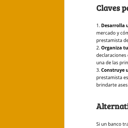
Claves p
Desarrolla 
mercado y cómo
prestamista de
Organiza t
declaraciones 
una de las pri
Construye u
prestamista es
brindarte ases
Alternat
Si un banco tr