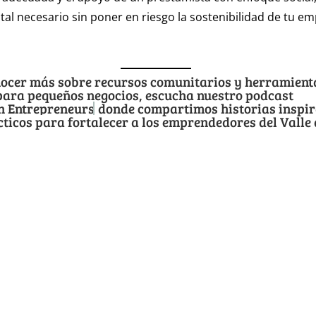
ital necesario sin poner en riesgo la sostenibilidad de tu e
nocer más sobre recursos comunitarios y herramient
para pequeños negocios, escucha nuestro podcast
on Entrepreneurs
donde compartimos historias inspi
cticos para fortalecer a los emprendedores del Valle 