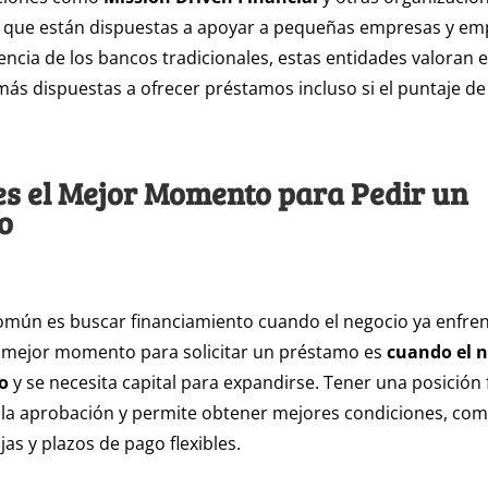
l que están dispuestas a apoyar a pequeñas empresas y e
rencia de los bancos tradicionales, estas entidades valoran 
 más dispuestas a ofrecer préstamos incluso si el puntaje de
s el Mejor Momento para Pedir un
o
omún es buscar financiamiento cuando el negocio ya enfre
El mejor momento para solicitar un préstamo es
cuando el n
o
y se necesita capital para expandirse. Tener una posición 
ta la aprobación y permite obtener mejores condiciones, co
as y plazos de pago flexibles.