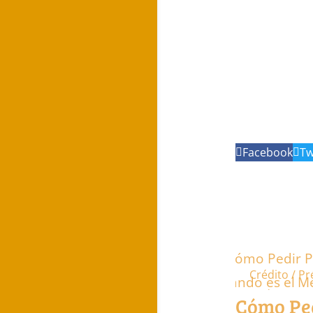
Facebook
Tw
Crédito / Pr
Podcast
Cómo Pe