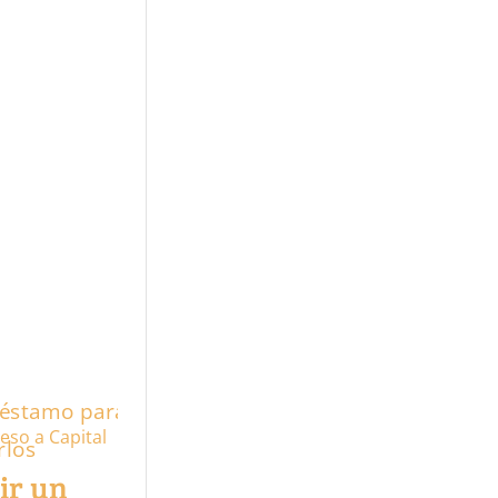
eso a Capital
ir un