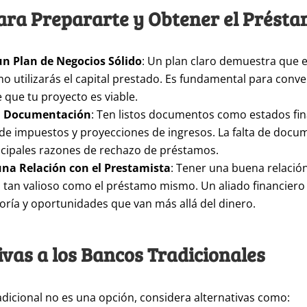
ara Prepararte y Obtener el Prést
un Plan de Negocios Sólido
: Un plan claro demuestra que 
 utilizarás el capital prestado. Es fundamental para conve
 que tu proyecto es viable.
u Documentación
: Ten listos documentos como estados fin
de impuestos y proyecciones de ingresos. La falta de docu
ncipales razones de rechazo de préstamos.
na Relación con el Prestamista
: Tener una buena relació
 tan valioso como el préstamo mismo. Un aliado financier
oría y oportunidades que van más allá del dinero.
ivas a los Bancos Tradicionales
adicional no es una opción, considera alternativas como: