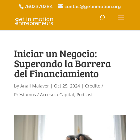
7602370284
contac@getinmotion.org
Iniciar un Negocio:
Superando la Barrera
del Financiamiento
by
Anali Malaver
|
Oct 25, 2024
|
Crédito /
Préstamos / Acceso a Capital
,
Podcast