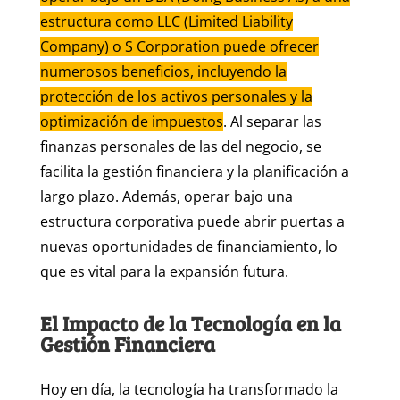
estructura como LLC (Limited Liability
Company) o S Corporation puede ofrecer
numerosos beneficios, incluyendo la
protección de los activos personales y la
optimización de impuestos
. Al separar las
finanzas personales de las del negocio, se
facilita la gestión financiera y la planificación a
largo plazo. Además, operar bajo una
estructura corporativa puede abrir puertas a
nuevas oportunidades de financiamiento, lo
que es vital para la expansión futura.
El Impacto de la Tecnología en la
Gestión Financiera
Hoy en día, la tecnología ha transformado la