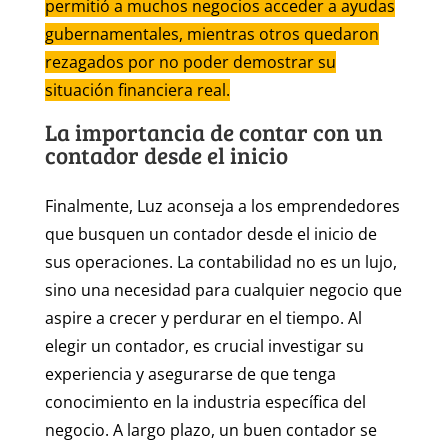
permitió a muchos negocios acceder a ayudas
gubernamentales, mientras otros quedaron
rezagados por no poder demostrar su
situación financiera real.
La importancia de contar con un
contador desde el inicio
Finalmente, Luz aconseja a los emprendedores
que busquen un contador desde el inicio de
sus operaciones. La contabilidad no es un lujo,
sino una necesidad para cualquier negocio que
aspire a crecer y perdurar en el tiempo. Al
elegir un contador, es crucial investigar su
experiencia y asegurarse de que tenga
conocimiento en la industria específica del
negocio. A largo plazo, un buen contador se