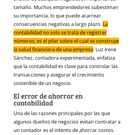
tamaño. Muchos emprendedores subestiman
su importancia, lo que puede acarrear
consecuencias negativas a largo plazo.
La
contabilidad no solo se trata de registrar
números; es el pilar sobre el cual se construye
la salud financiera de una empresa
. Luz Irene
Sánchez, contadora experimentada, enfatiza
que la contabilidad es clave para controlar las
transacciones y asegurar el crecimiento
sostenible de un negocio.
El error de ahorrar en
contabilidad
Una de las razones principales por las que
algunos dueños de negocios evitan contratar a
un contador es el intento de ahorrar costos.