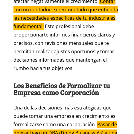
afectar negativamente el crecimiento.
Contar
con un contador experimentado que entienda
las necesidades específicas de tu industria es
fundamental.
Este profesional debe
proporcionarte informes financieros claros y
precisos, con revisiones mensuales que te
permitan realizar ajustes oportunos y tomar
decisiones informadas que mantengan el
rumbo hacia tus objetivos.
Los Beneficios de Formalizar tu
Empresa como Corporación
Una de las decisiones más estratégicas que
puede tomar una empresa en crecimiento es
formalizarse como una corporación.
Pasar de
operar bajo un DBA (Doing Business As) a una