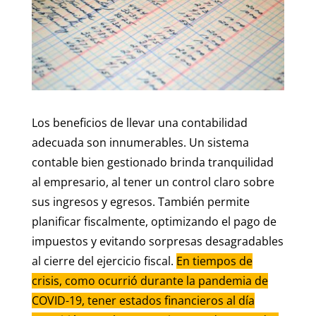
Los beneficios de llevar una contabilidad
adecuada son innumerables. Un sistema
contable bien gestionado brinda tranquilidad
al empresario, al tener un control claro sobre
sus ingresos y egresos. También permite
planificar fiscalmente, optimizando el pago de
impuestos y evitando sorpresas desagradables
al cierre del ejercicio fiscal.
En tiempos de
crisis, como ocurrió durante la pandemia de
COVID-19, tener estados financieros al día