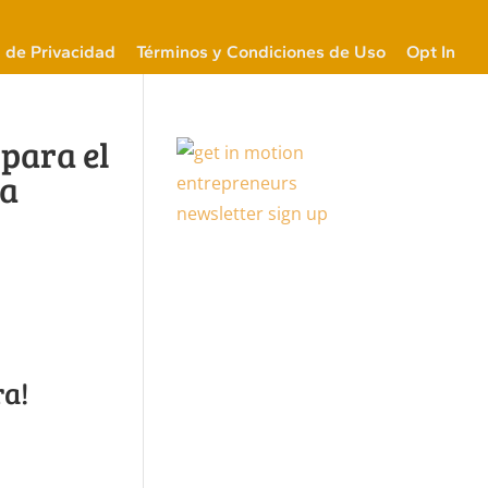
a de Privacidad
Términos y Condiciones de Uso
Opt In
para el
ia
ra!