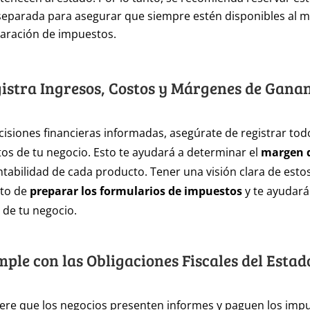
separada para asegurar que siempre estén disponibles al
laración de impuestos.
gistra Ingresos, Costos y Márgenes de Gana
isiones financieras informadas, asegúrate de registrar tod
tos de tu negocio. Esto te ayudará a determinar el
margen 
entabilidad de cada producto. Tener una visión clara de esto
nto de
preparar los formularios de impuestos
y te ayudará
 de tu negocio.
mple con las Obligaciones Fiscales del Estad
iere que los negocios presenten informes y paguen los imp