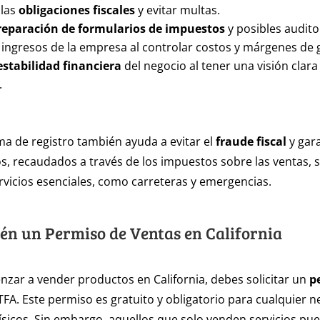
 las
obligaciones fiscales
y evitar multas.
reparación de formularios de impuestos
y posibles audito
 ingresos de la empresa al controlar costos y márgenes de 
estabilidad financiera
del negocio al tener una visión clara
.
a de registro también ayuda a evitar el
fraude fiscal
y gara
s, recaudados a través de los impuestos sobre las ventas, 
rvicios esenciales, como carreteras y emergencias.
tén un Permiso de Ventas en California
zar a vender productos en California, debes solicitar un
p
FA. Este permiso es gratuito y obligatorio para cualquier 
ísicos. Sin embargo, aquellos que solo venden servicios pu