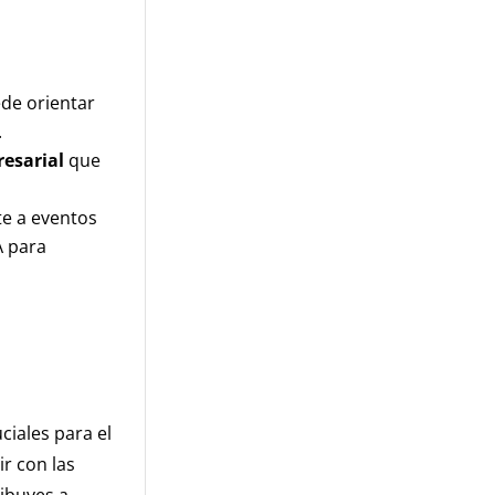
de orientar
.
esarial
que
te a eventos
A para
ciales para el
ir con las