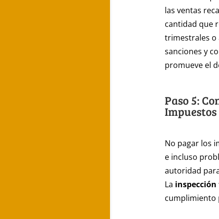
las ventas rec
cantidad que 
trimestrales o
sanciones y co
promueve el d
Paso 5: Co
Impuestos 
No pagar los i
e incluso pro
autoridad para
La
inspección 
cumplimiento p