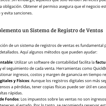
a obligación. Obtener el permiso asegura que el negocio es
y evita sanciones.
plementa un Sistema de Registro de Ventas
ión de un sistema de registros de ventas es fundamental 
 detallados. Aquí algunos métodos que pueden ayudar:
ontable
: Utilizar un software de contabilidad facilita la
factu
y el seguimiento de cada venta. Herramientas como QuickB
tionar ingresos, costos y margen de ganancia en tiempo re
gitales y Físicos
: Aunque los registros digitales son más se
sos a pérdidas, tener copias físicas puede ser útil en caso
ltas rápidas.
 de Fondos
: Los impuestos sobre las ventas no son ingresos
tenecen al estado. Por lo tanto, se recomienda reservar es