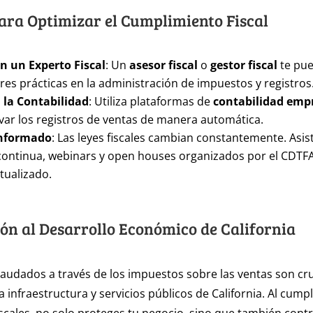
ara Optimizar el Cumplimiento Fiscal
n un Experto Fiscal
: Un
asesor fiscal
o
gestor fiscal
te pue
res prácticas en la administración de impuestos y registros
la Contabilidad
: Utiliza plataformas de
contabilidad empr
evar los registros de ventas de manera automática.
nformado
: Las leyes fiscales cambian constantemente. Asis
continua, webinars y open houses organizados por el CDTF
tualizado.
ón al Desarrollo Económico de California
audados a través de los impuestos sobre las ventas son cru
a infraestructura y servicios públicos de California. Al cumpl