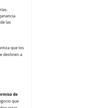
rías.
ganancia.
 de las
ntiza que los
se destinen a
ermiso de
negocio que
eden estar