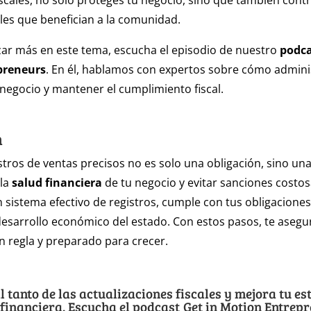
iscales, no solo proteges tu negocio, sino que también cont
les que benefician a la comunidad.
ar más en este tema, escucha el episodio de nuestro
podca
preneurs
. En él, hablamos con expertos sobre cómo adminis
 negocio y mantener el cumplimiento fiscal.
n
tros de ventas precisos no es solo una obligación, sino un
 la
salud financiera
de tu negocio y evitar sanciones costos
sistema efectivo de registros, cumple con tus obligaciones 
desarrollo económico del estado. Con estos pasos, te asegu
n regla y preparado para crecer.
 tanto de las actualizaciones fiscales y mejora tu es
 financiera. Escucha el podcast
Get in Motion Entrep