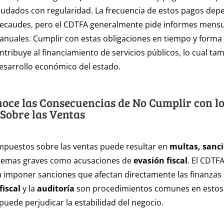
audados con regularidad. La frecuencia de estos pagos dep
recaudes, pero el CDTFA generalmente pide informes mensu
 anuales. Cumplir con estas obligaciones en tiempo y forma 
ntribuye al financiamiento de servicios públicos, lo cual ta
esarrollo económico del estado.
noce las Consecuencias de No Cumplir con l
Sobre las Ventas
mpuestos sobre las ventas puede resultar en
multas, sanci
blemas graves como acusaciones de
evasión fiscal
. El CDTFA
 imponer sanciones que afectan directamente las finanzas 
fiscal
y la
auditoría
son procedimientos comunes en estos c
uede perjudicar la estabilidad del negocio.