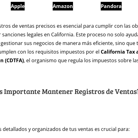
Apple
Amazon
Pandora
tros de ventas precisos es esencial para cumplir con las ob
ar sanciones legales en California. Este proceso no solo ayud
gestionar sus negocios de manera más eficiente, sino que
umplen con los requisitos impuestos por el
California Tax 
n (CDTFA)
, el organismo que regula los impuestos sobre las
s Importante Mantener Registros de Ventas
s detallados y organizados de tus ventas es crucial para: