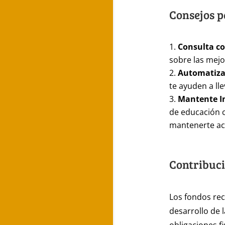
Consejos p
Consulta co
sobre las mejo
Automatiza 
te ayuden a ll
Mantente I
de educación 
mantenerte ac
Contribuci
Los fondos rec
desarrollo de l