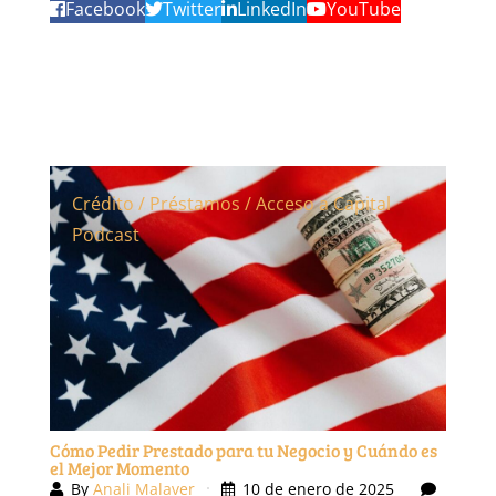
Crédito / Préstamos / Acceso a Capital
Podcast
Cómo Pedir Prestado para tu Negocio y Cuándo es
el Mejor Momento
By
Anali Malaver
10 de enero de 2025
0