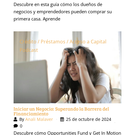
negocios y emprendedores pueden comprar su
primera casa. Aprende
Crédito / Préstamos / Acceso a Capital
Podcast
Iniciar un Negocio: Superando la Barrera del
Financiamiento
By
Anali Malaver
25 de octubre de 2024
0
Descubre cómo Opportunities Fund y Get In Motion
están ayudando a emprendedores a obtener