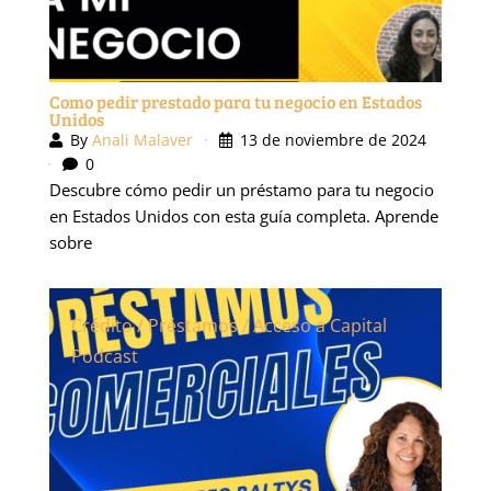
Como pedir prestado para tu negocio en Estados
Unidos
By
Anali Malaver
13 de noviembre de 2024
0
Descubre cómo pedir un préstamo para tu negocio
en Estados Unidos con esta guía completa. Aprende
sobre
Crédito / Préstamos / Acceso a Capital
Podcast