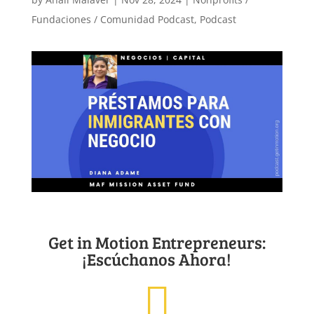
Fundaciones / Comunidad Podcast
,
Podcast
Get in Motion Entrepreneurs:
¡Escúchanos Ahora!