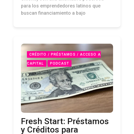
para los emprendedores latinos que
buscan financiamiento a bajo
CRÉDITO / PRÉSTAMOS / ACCESO A
CAPITAL
PODCAST
Fresh Start: Préstamos
y Créditos para