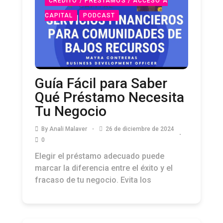
CRÉDITO / PRÉSTAMOS / ACCESO A
CAPITAL
PODCAST
Guía Fácil para Saber
Qué Préstamo Necesita
Tu Negocio
By
Anali Malaver
26 de diciembre de 2024
0
Elegir el préstamo adecuado puede
marcar la diferencia entre el éxito y el
fracaso de tu negocio. Evita los