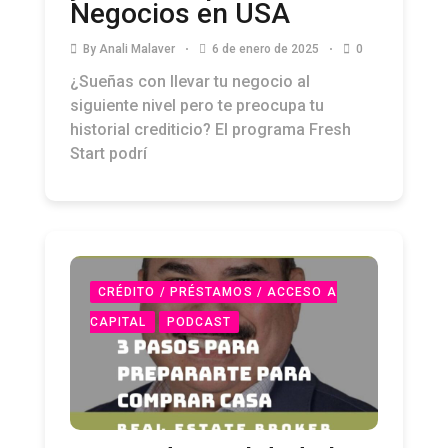
Negocios en USA
By
Anali Malaver
6 de enero de 2025
0
¿Sueñas con llevar tu negocio al
siguiente nivel pero te preocupa tu
historial crediticio? El programa Fresh
Start podrí
CRÉDITO / PRÉSTAMOS / ACCESO A
CAPITAL
PODCAST