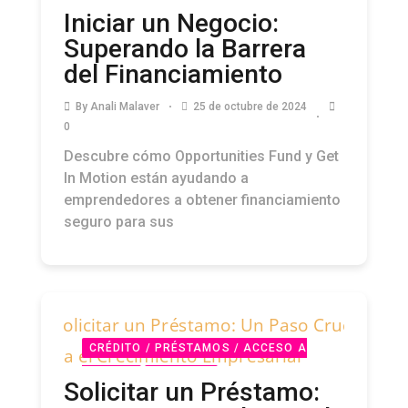
CAPITAL
PODCAST
Iniciar un Negocio:
Superando la Barrera
del Financiamiento
By
Anali Malaver
25 de octubre de 2024
0
Descubre cómo Opportunities Fund y Get
In Motion están ayudando a
emprendedores a obtener financiamiento
seguro para sus
CRÉDITO / PRÉSTAMOS / ACCESO A
CAPITAL
PODCAST
Solicitar un Préstamo: