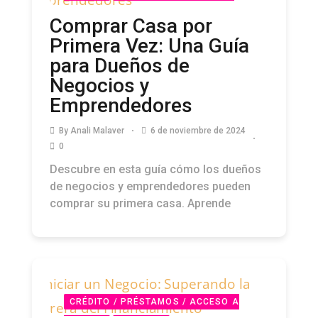
STARTUPS
PODCAST
Comprar Casa por
Primera Vez: Una Guía
para Dueños de
Negocios y
Emprendedores
By
Anali Malaver
6 de noviembre de 2024
0
Descubre en esta guía cómo los dueños
de negocios y emprendedores pueden
comprar su primera casa. Aprende
CRÉDITO / PRÉSTAMOS / ACCESO A