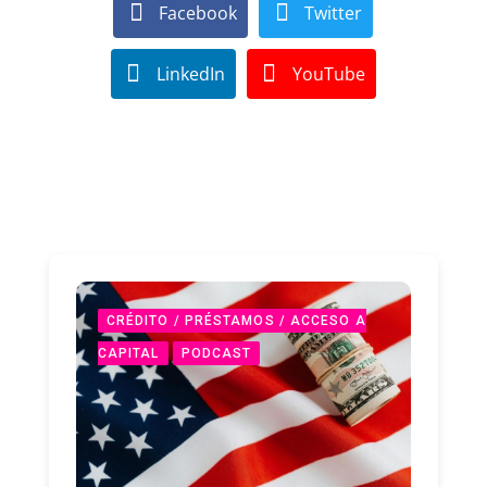
Facebook
Twitter
LinkedIn
YouTube
CRÉDITO / PRÉSTAMOS / ACCESO A
CAPITAL
PODCAST