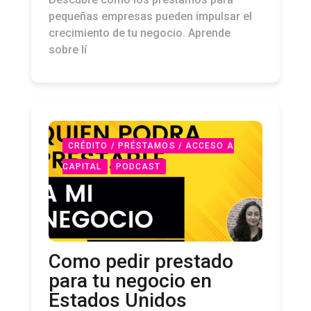
pequeñas empresas pueden impulsar el
crecimiento de tu negocio. Aprende
sobre lí
CRÉDITO / PRÉSTAMOS / ACCESO A
CAPITAL
PODCAST
Como pedir prestado
para tu negocio en
Estados Unidos