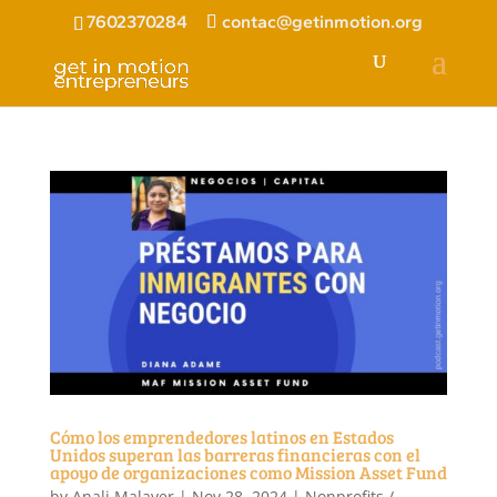
7602370284
contac@getinmotion.org
Cómo los emprendedores latinos en Estados
Unidos superan las barreras financieras con el
apoyo de organizaciones como Mission Asset Fund
by
Anali Malaver
|
Nov 28, 2024
|
Nonprofits /