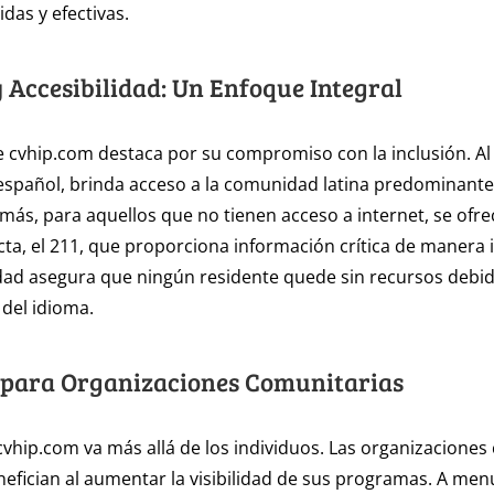
das y efectivas.
y Accesibilidad: Un Enfoque Integral
de cvhip.com destaca por su compromiso con la inclusión. Al
español, brinda acceso a la comunidad latina predominante 
más, para aquellos que no tienen acceso a internet, se ofre
ecta, el 211, que proporciona información crítica de manera
idad asegura que ningún residente quede sin recursos debi
 del idioma.
 para Organizaciones Comunitarias
cvhip.com va más allá de los individuos. Las organizaciones
efician al aumentar la visibilidad de sus programas. A men