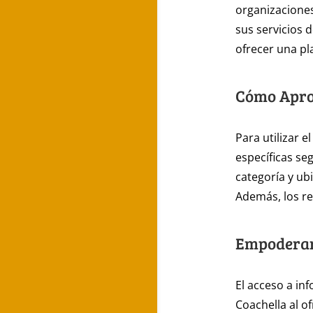
organizaciones
sus servicios d
ofrecer una pl
Cómo Aprov
Para utilizar e
específicas seg
categoría y ub
Además, los re
Empoderam
El acceso a in
Coachella al of