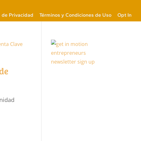
a de Privacidad
Términos y Condiciones de Uso
Opt In
 de
unidad