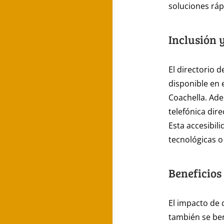
soluciones rápi
Inclusión 
El directorio 
disponible en 
Coachella. Ade
telefónica dir
Esta accesibil
tecnológicas o
Beneficios
El impacto de 
también se ben