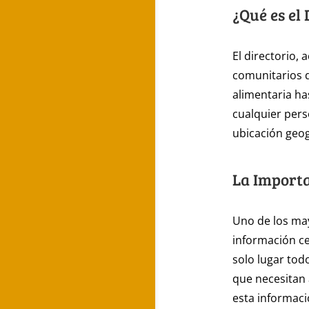
¿Qué es el
El directorio, 
comunitarios 
alimentaria ha
cualquier pers
ubicación geog
La Importa
Uno de los ma
información ce
solo lugar tod
que necesitan
esta informaci