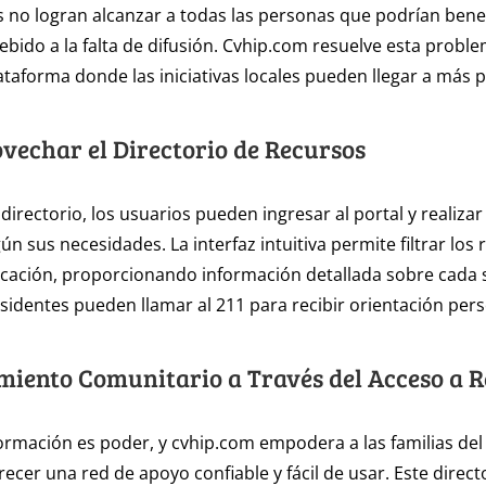
 no logran alcanzar a todas las personas que podrían benef
ebido a la falta de difusión. Cvhip.com resuelve esta proble
ataforma donde las iniciativas locales pueden llegar a más 
echar el Directorio de Recursos
l directorio, los usuarios pueden ingresar al portal y realiz
ún sus necesidades. La interfaz intuitiva permite filtrar los
icación, proporcionando información detallada sobre cada s
sidentes pueden llamar al 211 para recibir orientación pers
iento Comunitario a Través del Acceso a R
formación es poder, y cvhip.com empodera a las familias del 
recer una red de apoyo confiable y fácil de usar. Este direct