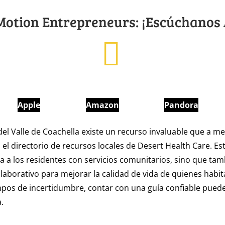
 Motion Entrepreneurs: ¡Escúchanos
Apple
Amazon
Pandora
del Valle de Coachella existe un recurso invaluable que a 
 el directorio de recursos locales de Desert Health Care. Est
a a los residentes con servicios comunitarios, sino que tamb
laborativo para mejorar la calidad de vida de quienes habit
mpos de incertidumbre, contar con una guía confiable pue
.