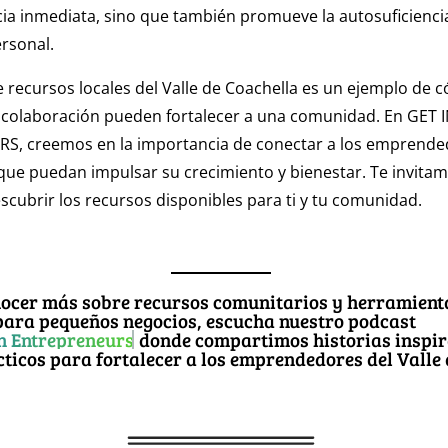
cia inmediata, sino que también promueve la autosuficiencia
rsonal.
de recursos locales del Valle de Coachella es un ejemplo de 
la colaboración pueden fortalecer a una comunidad. En GET
, creemos en la importancia de conectar a los emprende
ue puedan impulsar su crecimiento y bienestar. Te invitam
scubrir los recursos disponibles para ti y tu comunidad.
nocer más sobre recursos comunitarios y herramient
para pequeños negocios, escucha nuestro podcast
on Entrepreneurs
donde compartimos historias inspi
cticos para fortalecer a los emprendedores del Valle 