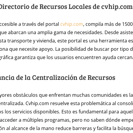
 Directorio de Recursos Locales de cvhip.com
accesible a través del portal
cvhip.com
, compila más de 1500
que abarcan una amplia gama de necesidades. Desde asiste
sta transporte y vivienda, este portal es una herramienta e
ona que necesite apoyo. La posibilidad de buscar por tipo d
ráfica garantiza que los usuarios encuentren ayuda cercana
ncia de la Centralización de Recursos
yores obstáculos que enfrentan muchas comunidades es la 
ntralizada. Cvhip.com resuelve esta problemática al consol
os los servicios disponibles. Esto es fundamental para aque
 acceder a múltiples programas, pero no saben dónde empe
ón al alcance de la mano reduce barreras y facilita la búsq