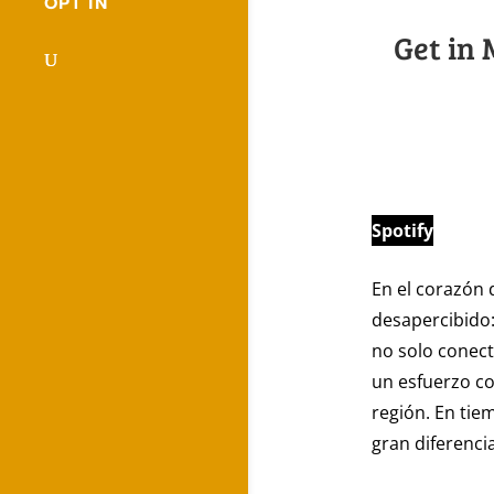
OPT IN
Get in
Spotify
En el corazón 
desapercibido:
no solo conect
un esfuerzo co
región. En tie
gran diferencia