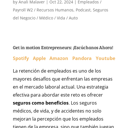
by
Anali Malaver
|
Oct 22, 2024
|
Empleados /
Payroll W2 / Recursos Humanos
,
Podcast
,
Seguros
del Negocio / Médico / Vida / Auto
Get in motion Entrepreneurs: ¡Escúchanos Ahora!
Spotify
Apple
Amazon
Pandora
Youtube
La retención de empleados es uno de los
mayores desafíos que enfrentan las empresas
en el mercado laboral actual. Una estrategia
efectiva para abordar este reto es ofrecer
seguros como beneficios
. Los seguros
médicos, de vida, y de accidentes no solo
mejoran la percepción que los empleados
tienen de la empresa, sino que también juegan