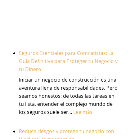
Seguros Esenciales para Contratistas: La
Guía Definitiva para Proteger tu Negocio y
tu Dinero
Iniciar un negocio de construcción es una
aventura llena de responsabilidades. Pero
seamos honestos: de todas las tareas en
tu lista, entender el complejo mundo de
:
los seguros suele ser…
Lee más
Seguros
Esenciales
Reduce riesgos y protege tu negocio con
para