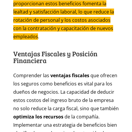
proporcionan estos beneficios fomenta la
lealtad y satisfacción laboral, lo que reduce la
rotación de personal y los costos asociados
con la contratación y capacitación de nuevos
empleados
.
Ventajas Fiscales y Posición
Financiera
Comprender las
ventajas fiscales
que ofrecen
los seguros como beneficios es vital para los
dueños de negocios. La capacidad de deducir
estos costos del ingreso bruto de la empresa
no solo reduce la carga fiscal, sino que también
optimiza los recursos
de la compañía.
Implementar una estrategia de beneficios bien