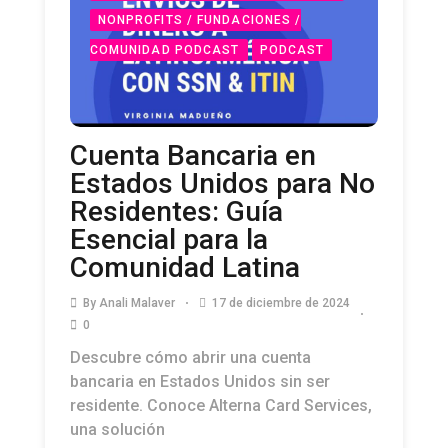
NONPROFITS / FUNDACIONES /
COMUNIDAD PODCAST
PODCAST
Cuenta Bancaria en
Estados Unidos para No
Residentes: Guía
Esencial para la
Comunidad Latina
By
Anali Malaver
17 de diciembre de 2024
0
Descubre cómo abrir una cuenta
bancaria en Estados Unidos sin ser
residente. Conoce Alterna Card Services,
una solución