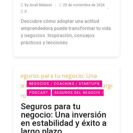
By
Anali Malaver
29 de noviembre de 2024
0
Descubre cómo adoptar una actitud
emprendedora puede transformar tu vida
y negocios. Inspiración, consejos
prácticos y lecciones
NEGOCIOS / COACHING / STARTUPS
PODCAST
SEGUROS DEL NEGOCIO /
MÉDICO / VIDA / AUTO
Seguros para tu
negocio: Una inversión
en estabilidad y éxito a
largo plazo