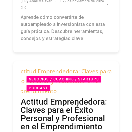
By
Anali Malaver
29 de noviembre de 2024
0
Aprende cómo convertirte de
autoempleado a inversionista con esta
guía práctica. Descubre herramientas,
consejos y estrategias clave
NEGOCIOS / COACHING / STARTUPS
PODCAST
Actitud Emprendedora:
Claves para el Éxito
Personal y Profesional
en el Emprendimiento