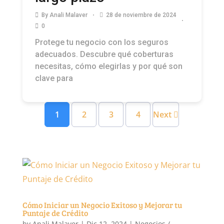
By
Anali Malaver
28 de noviembre de 2024
0
Protege tu negocio con los seguros
adecuados. Descubre qué coberturas
necesitas, cómo elegirlas y por qué son
clave para
1
2
3
4
Next
Cómo Iniciar un Negocio Exitoso y Mejorar tu
Puntaje de Crédito
by
Anali Malaver
|
Dic 12, 2024
|
Negocios /