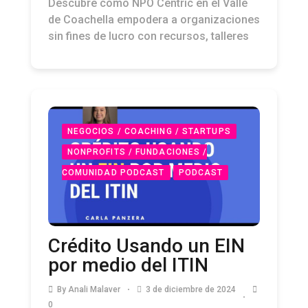
Descubre cómo NPO Centric en el Valle
de Coachella empodera a organizaciones
sin fines de lucro con recursos, talleres
NEGOCIOS / COACHING / STARTUPS
NONPROFITS / FUNDACIONES /
COMUNIDAD PODCAST
PODCAST
Crédito Usando un EIN
por medio del ITIN
By
Anali Malaver
3 de diciembre de 2024
0