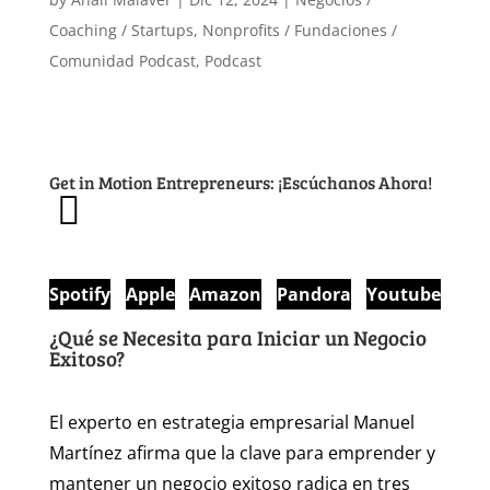
Coaching / Startups
,
Nonprofits / Fundaciones /
Comunidad Podcast
,
Podcast
Get in Motion Entrepreneurs: ¡Escúchanos Ahora!
Spotify
Apple
Amazon
Pandora
Youtube
¿Qué se Necesita para Iniciar un Negocio
Exitoso?
El experto en estrategia empresarial Manuel
Martínez afirma que la clave para emprender y
mantener un negocio exitoso radica en tres