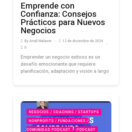
Emprende con
Confianza: Consejos
Prácticos para Nuevos
Negocios
By
Anali Malaver
12 de diciembre de 2024
0
Emprender un negocio exitoso es un
desafío emocionante que requiere
planificación, adaptación y visión a largo
NEGOCIOS / COACHING / STARTUPS
NONPROFITS / FUNDACIONES /
COMUNIDAD PODCAST
PODCAST