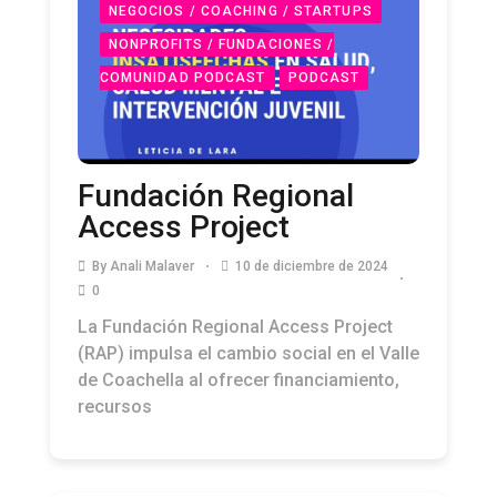
NEGOCIOS / COACHING / STARTUPS
NONPROFITS / FUNDACIONES /
COMUNIDAD PODCAST
PODCAST
Fundación Regional
Access Project
By
Anali Malaver
10 de diciembre de 2024
0
La Fundación Regional Access Project
(RAP) impulsa el cambio social en el Valle
de Coachella al ofrecer financiamiento,
recursos