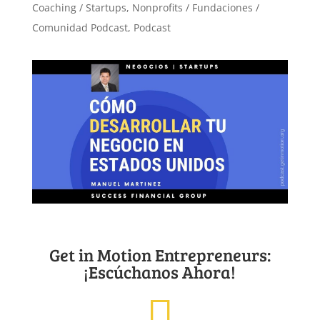
Coaching / Startups
,
Nonprofits / Fundaciones /
Comunidad Podcast
,
Podcast
Get in Motion Entrepreneurs:
¡Escúchanos Ahora!