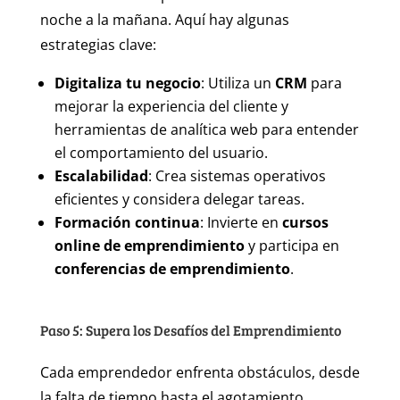
noche a la mañana. Aquí hay algunas
estrategias clave:
Digitaliza tu negocio
: Utiliza un
CRM
para
mejorar la experiencia del cliente y
herramientas de analítica web para entender
el comportamiento del usuario.
Escalabilidad
: Crea sistemas operativos
eficientes y considera delegar tareas.
Formación continua
: Invierte en
cursos
online de emprendimiento
y participa en
conferencias de emprendimiento
.
Paso 5: Supera los Desafíos del Emprendimiento
Cada emprendedor enfrenta obstáculos, desde
la falta de tiempo hasta el agotamiento