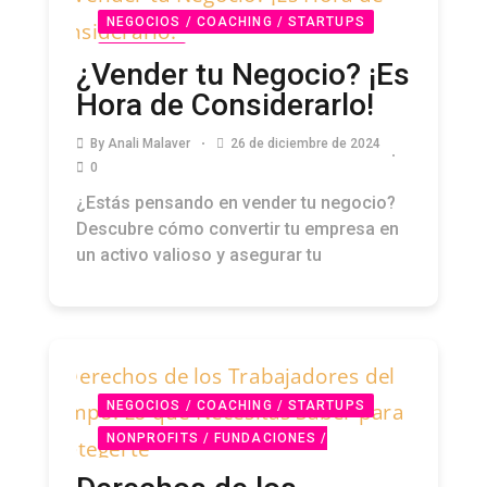
NEGOCIOS / COACHING / STARTUPS
PODCAST
¿Vender tu Negocio? ¡Es
Hora de Considerarlo!
By
Anali Malaver
26 de diciembre de 2024
0
¿Estás pensando en vender tu negocio?
Descubre cómo convertir tu empresa en
un activo valioso y asegurar tu
NEGOCIOS / COACHING / STARTUPS
NONPROFITS / FUNDACIONES /
COMUNIDAD PODCAST
PODCAST