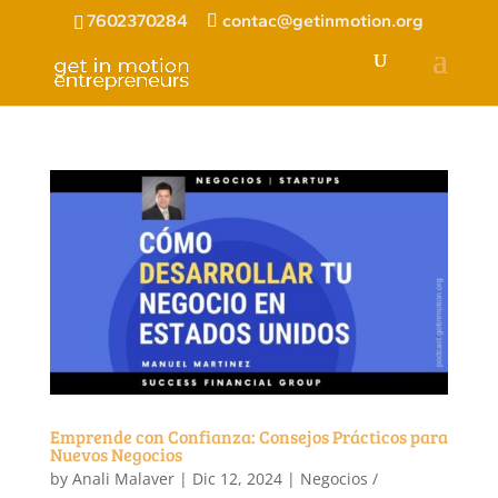
7602370284
contac@getinmotion.org
Emprende con Confianza: Consejos Prácticos para
Nuevos Negocios
by
Anali Malaver
|
Dic 12, 2024
|
Negocios /