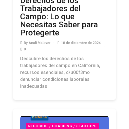
Derechos de los
Trabajadores del
Campo: Lo que
Necesitas Saber para
Protegerte
By
Anali Malaver
18 de diciembre de 2024
0
Descubre los derechos de los
trabajadores del campo en California,
recursos esenciales, c\u00f3mo
denunciar condiciones laborales
inadecuadas
NEGOCIOS / COACHING / STARTUPS