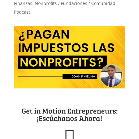
Finanzas
,
Nonprofits / Fundaciones / Comunidad
,
Podcast
Get in Motion Entrepreneurs:
¡Escúchanos Ahora!