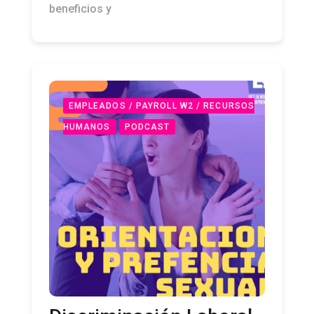
EMPLEADOS / PAYROLL W2 / RECURSOS
HUMANOS
PODCAST
Discriminación Laboral