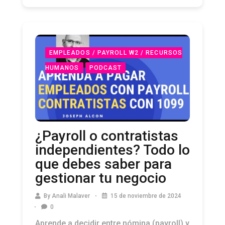
EMPLEADOS / PAYROLL W2 / RECURSOS
HUMANOS
PODCAST
¿Payroll o contratistas
independientes? Todo lo
que debes saber para
gestionar tu negocio
By
Anali Malaver
15 de noviembre de 2024
0
Aprende a decidir entre nómina (payroll) y