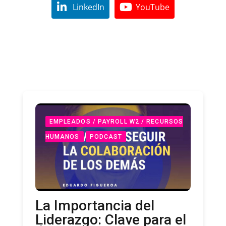
EMPLEADOS / PAYROLL W2 / RECURSOS
HUMANOS
PODCAST
La Importancia del
Liderazgo: Clave para el
Éxito Empresarial