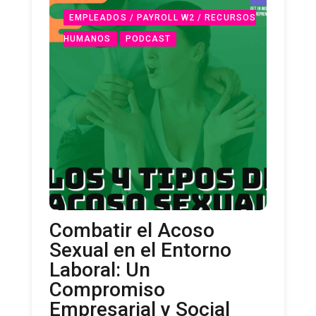
EMPLEADOS / PAYROLL W2 / RECURSOS
HUMANOS
PODCAST
Combatir el Acoso
Sexual en el Entorno
Laboral: Un
Compromiso
Empresarial y Social