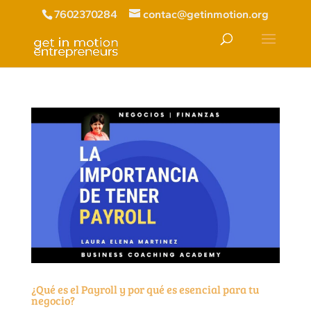
7602370284
contac@getinmotion.org
¿Qué es el Payroll y por qué es esencial para tu
negocio?