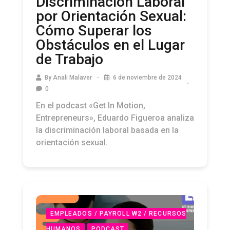
por Orientación Sexual:
Cómo Superar los
Obstáculos en el Lugar
de Trabajo
By
Anali Malaver
6 de noviembre de 2024
0
En el podcast «Get In Motion,
Entrepreneurs», Eduardo Figueroa analiza
la discriminación laboral basada en la
orientación sexual.
EMPLEADOS / PAYROLL W2 / RECURSOS
HUMANOS
PODCAST