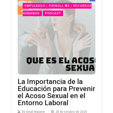
EMPLEADOS / PAYROLL W2 / RECURSOS
HUMANOS
PODCAST
La Importancia de la
Educación para Prevenir
el Acoso Sexual en el
Entorno Laboral
By
Anali Malaver
28 de octubre de 2024
0