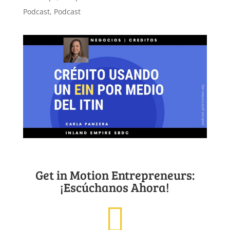
Podcast
,
Podcast
Get in Motion Entrepreneurs:
¡Escúchanos Ahora!