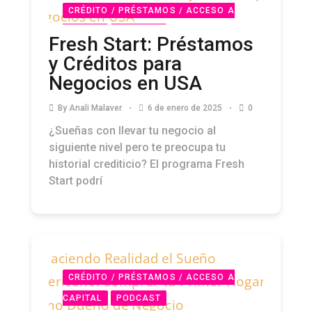
CRÉDITO / PRÉSTAMOS / ACCESO A
CAPITAL
PODCAST
Fresh Start: Préstamos
y Créditos para
Negocios en USA
By
Anali Malaver
6 de enero de 2025
0
¿Sueñas con llevar tu negocio al
siguiente nivel pero te preocupa tu
historial crediticio? El programa Fresh
Start podrí
CRÉDITO / PRÉSTAMOS / ACCESO A
CAPITAL
PODCAST