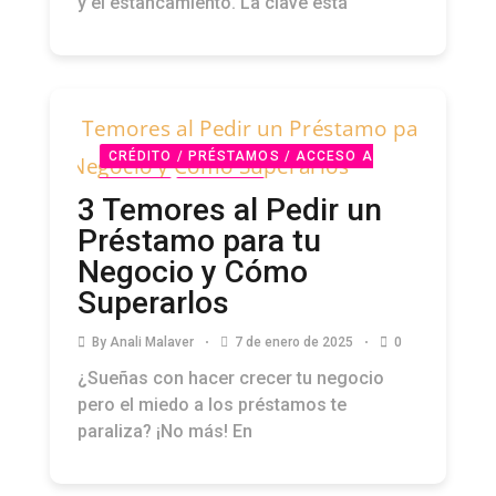
y el estancamiento. La clave está
CRÉDITO / PRÉSTAMOS / ACCESO A
CAPITAL
PODCAST
3 Temores al Pedir un
Préstamo para tu
Negocio y Cómo
Superarlos
By
Anali Malaver
7 de enero de 2025
0
¿Sueñas con hacer crecer tu negocio
pero el miedo a los préstamos te
paraliza? ¡No más! En