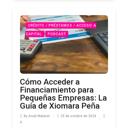
CRÉDITO / PRÉSTAMOS / ACCESO A
CAPITAL
PODCAST
Cómo Acceder a
Financiamiento para
Pequeñas Empresas: La
Guía de Xiomara Peña
By
Anali Malaver
25 de octubre de 2024
0