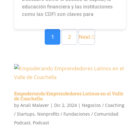
educación financiera y las instituciones
como las CDFI son claves para
1
2
Next
Empoderando Emprendedores Latinos en el Valle
de Coachella
by
Anali Malaver
|
Dic 2, 2024
|
Negocios / Coaching
/ Startups
,
Nonprofits / Fundaciones / Comunidad
Podcast
,
Podcast