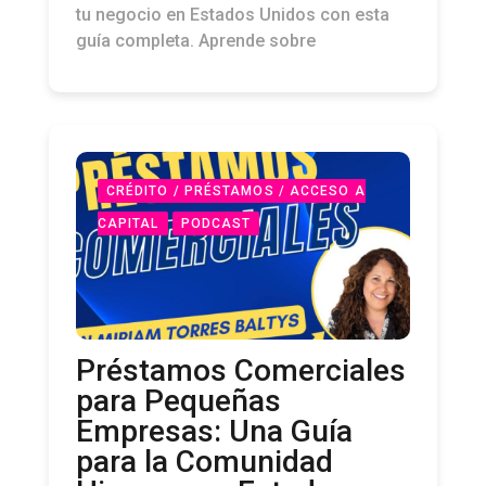
tu negocio en Estados Unidos con esta
guía completa. Aprende sobre
CRÉDITO / PRÉSTAMOS / ACCESO A
CAPITAL
PODCAST
Préstamos Comerciales
para Pequeñas
Empresas: Una Guía
para la Comunidad