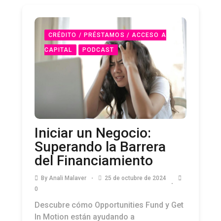
CRÉDITO / PRÉSTAMOS / ACCESO A
CAPITAL
PODCAST
Iniciar un Negocio:
Superando la Barrera
del Financiamiento
By
Anali Malaver
25 de octubre de 2024
0
Descubre cómo Opportunities Fund y Get
In Motion están ayudando a