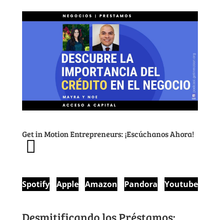
Get in Motion Entrepreneurs: ¡Escúchanos Ahora!
Spotify
Apple
Amazon
Pandora
Youtube
Desmitificando los Préstamos: