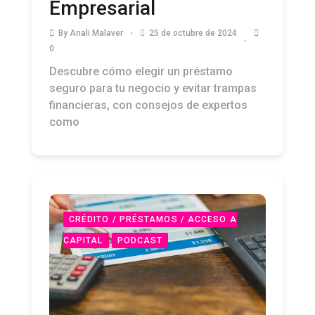
Empresarial
By
Anali Malaver
25 de octubre de 2024
0
Descubre cómo elegir un préstamo
seguro para tu negocio y evitar trampas
financieras, con consejos de expertos
como
CRÉDITO / PRÉSTAMOS / ACCESO A
CAPITAL
PODCAST