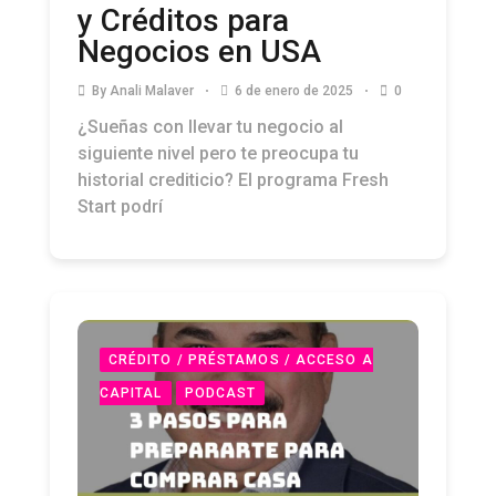
y Créditos para
Negocios en USA
By
Anali Malaver
6 de enero de 2025
0
¿Sueñas con llevar tu negocio al
siguiente nivel pero te preocupa tu
historial crediticio? El programa Fresh
Start podrí
CRÉDITO / PRÉSTAMOS / ACCESO A
CAPITAL
PODCAST