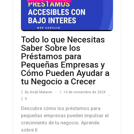
Todo lo que Necesitas
Saber Sobre los
Préstamos para
Pequeñas Empresas y
Cómo Pueden Ayudar a
tu Negocio a Crecer
By
Anali Malaver
14 de noviembre de 2024
0
Descubre cómo los préstamos para
pequeñas empresas pueden impulsar el
crecimiento de tu negocio. Aprende
sobre lí