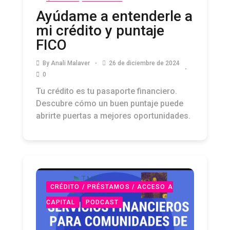
CAPITAL
PODCAST
Ayúdame a entenderle a
mi crédito y puntaje
FICO
By
Anali Malaver
26 de diciembre de 2024
0
Tu crédito es tu pasaporte financiero.
Descubre cómo un buen puntaje puede
abrirte puertas a mejores oportunidades.
CRÉDITO / PRÉSTAMOS / ACCESO A
CAPITAL
PODCAST