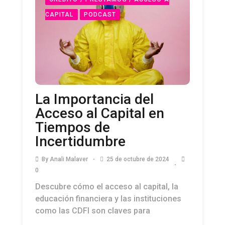
CAPITAL
PODCAST
La Importancia del
Acceso al Capital en
Tiempos de
Incertidumbre
By
Anali Malaver
25 de octubre de 2024
0
Descubre cómo el acceso al capital, la
educación financiera y las instituciones
como las CDFI son claves para