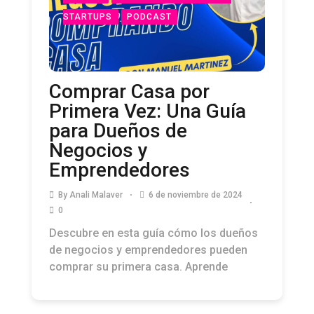
STARTUPS
PODCAST
Comprar Casa por
Primera Vez: Una Guía
para Dueños de
Negocios y
Emprendedores
By
Anali Malaver
6 de noviembre de 2024
0
Descubre en esta guía cómo los dueños
de negocios y emprendedores pueden
comprar su primera casa. Aprende