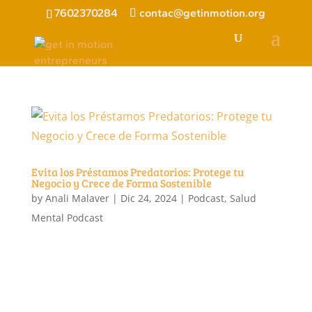
7602370284
contac@getinmotion.org
Evita los Préstamos Predatorios: Protege tu
Negocio y Crece de Forma Sostenible
by
Anali Malaver
|
Dic 24, 2024
|
Podcast
,
Salud
Mental Podcast