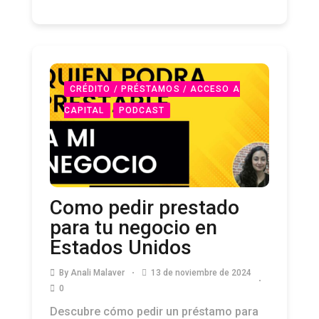
CRÉDITO / PRÉSTAMOS / ACCESO A
CAPITAL
PODCAST
Como pedir prestado
para tu negocio en
Estados Unidos
By
Anali Malaver
13 de noviembre de 2024
0
Descubre cómo pedir un préstamo para