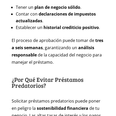
Tener un
plan de negocio sólido
.
Contar con
declaraciones de impuestos
actualizadas
.
Establecer un
historial crediticio positivo
.
El proceso de aprobación puede tomar de
tres
a seis semanas
, garantizando un
análisis
responsable
de la capacidad del negocio para
manejar el préstamo.
¿Por Qué Evitar Préstamos
Predatorios?
Solicitar préstamos predatorios puede poner
en peligro la
sostenibilidad financiera
de tu
negocio. Las altas tasas de interés y los pagos