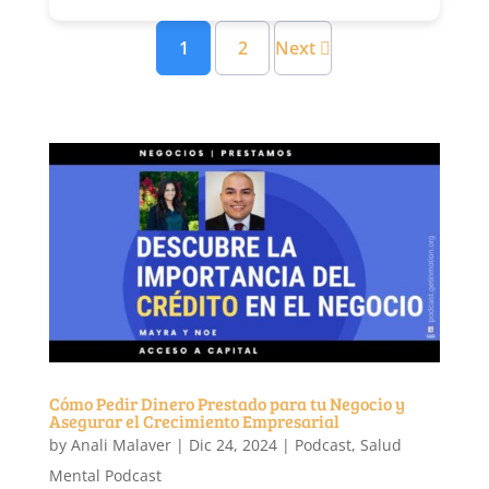
1
2
Next
Cómo Pedir Dinero Prestado para tu Negocio y
Asegurar el Crecimiento Empresarial
by
Anali Malaver
|
Dic 24, 2024
|
Podcast
,
Salud
Mental Podcast