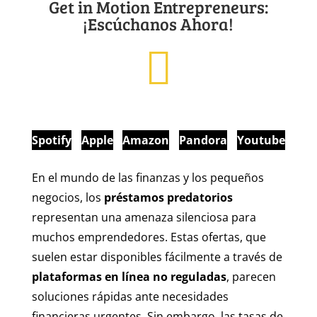
Get in Motion Entrepreneurs:
¡Escúchanos Ahora!
Spotify
Apple
Amazon
Pandora
Youtube
En el mundo de las finanzas y los pequeños
negocios, los
préstamos predatorios
representan una amenaza silenciosa para
muchos emprendedores. Estas ofertas, que
suelen estar disponibles fácilmente a través de
plataformas en línea no reguladas
, parecen
soluciones rápidas ante necesidades
financieras urgentes. Sin embargo, las tasas de