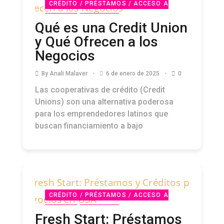
CRÉDITO / PRÉSTAMOS / ACCESO A
CAPITAL
PODCAST
Qué es una Credit Union
y Qué Ofrecen a los
Negocios
By
Anali Malaver
6 de enero de 2025
0
Las cooperativas de crédito (Credit
Unions) son una alternativa poderosa
para los emprendedores latinos que
buscan financiamiento a bajo
CRÉDITO / PRÉSTAMOS / ACCESO A
CAPITAL
PODCAST
Fresh Start: Préstamos