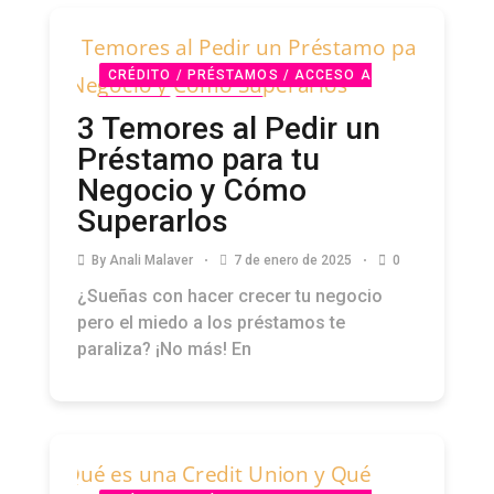
CRÉDITO / PRÉSTAMOS / ACCESO A
CAPITAL
PODCAST
3 Temores al Pedir un
Préstamo para tu
Negocio y Cómo
Superarlos
By
Anali Malaver
7 de enero de 2025
0
¿Sueñas con hacer crecer tu negocio
pero el miedo a los préstamos te
paraliza? ¡No más! En