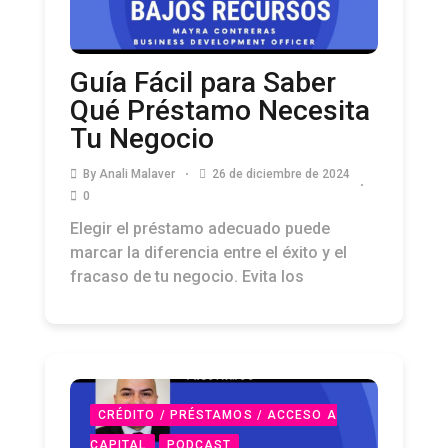
Guía Fácil para Saber
Qué Préstamo Necesita
Tu Negocio
By
Anali Malaver
26 de diciembre de 2024
0
Elegir el préstamo adecuado puede
marcar la diferencia entre el éxito y el
fracaso de tu negocio. Evita los
CRÉDITO / PRÉSTAMOS / ACCESO A
CAPITAL
PODCAST