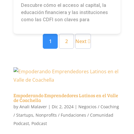
Descubre cómo el acceso al capital, la
educación financiera y las instituciones
como las CDFI son claves para
1
2
Next
Empoderando Emprendedores Latinos en el Valle
de Coachella
by
Anali Malaver
|
Dic 2, 2024
|
Negocios / Coaching
/ Startups
,
Nonprofits / Fundaciones / Comunidad
Podcast
,
Podcast