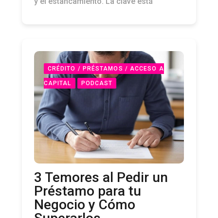
y el estancamiento. La clave está
CRÉDITO / PRÉSTAMOS / ACCESO A
CAPITAL
PODCAST
3 Temores al Pedir un
Préstamo para tu
Negocio y Cómo