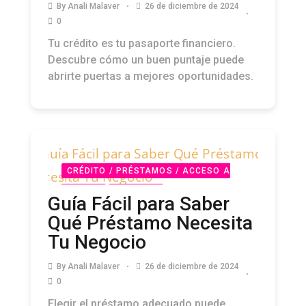
By
Anali Malaver
26 de diciembre de 2024
0
Tu crédito es tu pasaporte financiero.
Descubre cómo un buen puntaje puede
abrirte puertas a mejores oportunidades.
CRÉDITO / PRÉSTAMOS / ACCESO A
CAPITAL
PODCAST
Guía Fácil para Saber
Qué Préstamo Necesita
Tu Negocio
By
Anali Malaver
26 de diciembre de 2024
0
Elegir el préstamo adecuado puede