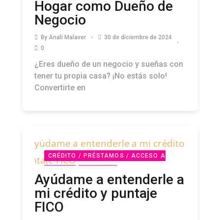
Hogar como Dueño de
Negocio
By
Anali Malaver
30 de diciembre de 2024
0
¿Eres dueño de un negocio y sueñas con
tener tu propia casa? ¡No estás solo!
Convertirte en
CRÉDITO / PRÉSTAMOS / ACCESO A
CAPITAL
PODCAST
Ayúdame a entenderle a
mi crédito y puntaje
FICO