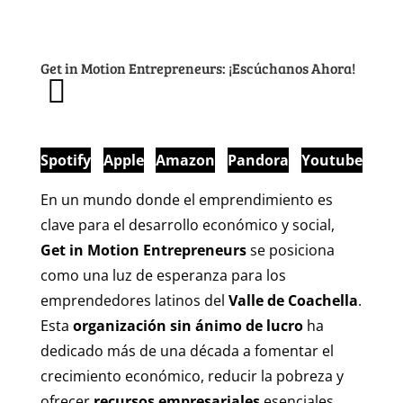
Get in Motion Entrepreneurs: ¡Escúchanos Ahora!
Spotify
Apple
Amazon
Pandora
Youtube
En un mundo donde el emprendimiento es
clave para el desarrollo económico y social,
Get in Motion Entrepreneurs
se posiciona
como una luz de esperanza para los
emprendedores latinos del
Valle de Coachella
.
Esta
organización sin ánimo de lucro
ha
dedicado más de una década a fomentar el
crecimiento económico, reducir la pobreza y
ofrecer
recursos empresariales
esenciales