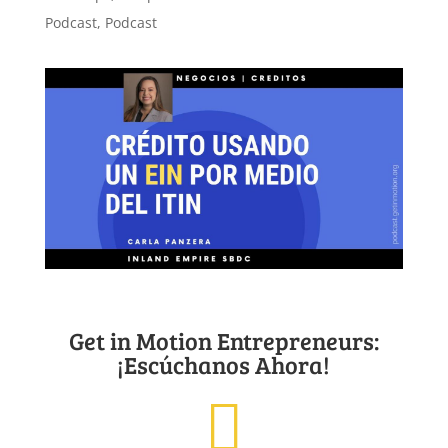
Podcast
,
Podcast
Get in Motion Entrepreneurs:
¡Escúchanos Ahora!