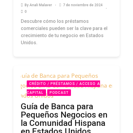
By
Anali Malaver
7 de noviembre de 2024
0
Descubre cómo los préstamos
comerciales pueden ser la clave para el
crecimiento de tu negocio en Estados
Unidos.
CRÉDITO / PRÉSTAMOS / ACCESO A
CAPITAL
PODCAST
Guía de Banca para
Pequeños Negocios en
la Comunidad Hispana
en Estados Unidos