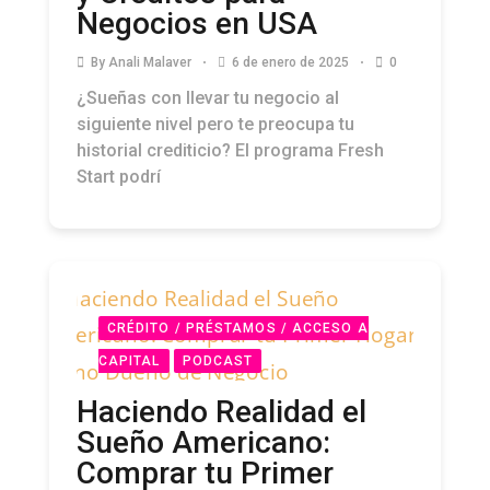
Negocios en USA
By
Anali Malaver
6 de enero de 2025
0
¿Sueñas con llevar tu negocio al
siguiente nivel pero te preocupa tu
historial crediticio? El programa Fresh
Start podrí
CRÉDITO / PRÉSTAMOS / ACCESO A
CAPITAL
PODCAST
Haciendo Realidad el
Sueño Americano:
Comprar tu Primer