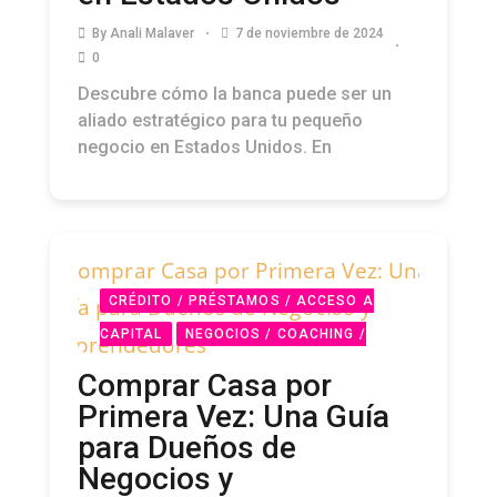
By
Anali Malaver
7 de noviembre de 2024
0
Descubre cómo la banca puede ser un
aliado estratégico para tu pequeño
negocio en Estados Unidos. En
CRÉDITO / PRÉSTAMOS / ACCESO A
CAPITAL
NEGOCIOS / COACHING /
STARTUPS
PODCAST
Comprar Casa por
Primera Vez: Una Guía
para Dueños de
Negocios y