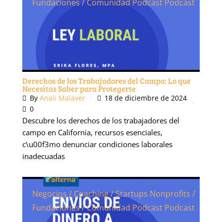
Fundaciones / Comunidad Podcast
Podcast
Derechos de los Trabajadores del Campo: Lo que
Necesitas Saber para Protegerte
By
Anali Malaver
18 de diciembre de 2024
0
Descubre los derechos de los trabajadores del
campo en California, recursos esenciales,
c\u00f3mo denunciar condiciones laborales
inadecuadas
Negocios / Coaching / Startups
Nonprofits /
Fundaciones / Comunidad Podcast
Podcast