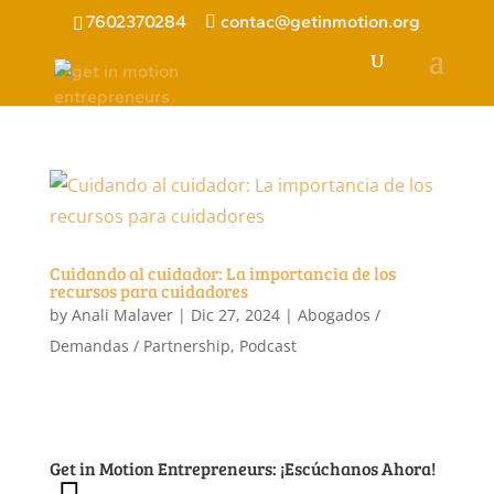
7602370284
contac@getinmotion.org
Cuidando al cuidador: La importancia de los
recursos para cuidadores
by
Anali Malaver
|
Dic 27, 2024
|
Abogados /
Demandas / Partnership
,
Podcast
Get in Motion Entrepreneurs: ¡Escúchanos Ahora!