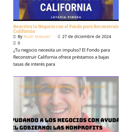
Reactiva tu Negocio con el Fondo para Reconstruir
California
By
Anali Malaver
27 de diciembre de 2024
0
¿Tu negocio necesita un impulso? El Fondo para
Reconstruir California ofrece préstamos a bajas
tasas de interés para
Nonprofits / Fundaciones / Comunidad
Podcast
Podcast