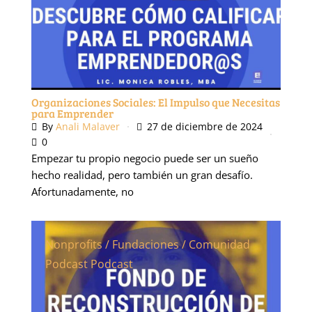
Organizaciones Sociales: El Impulso que Necesitas
para Emprender
By
Anali Malaver
27 de diciembre de 2024
0
Empezar tu propio negocio puede ser un sueño
hecho realidad, pero también un gran desafío.
Afortunadamente, no
Nonprofits / Fundaciones / Comunidad
Podcast
Podcast