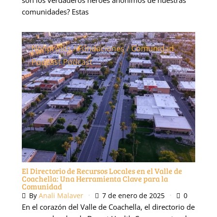
comunidades? Estas
Nonprofits / Fundaciones / Comunidad
Podcast
Podcast
El Directorio de Recursos Locales en el Valle de
Coachella: Una Herramienta Clave para la
Comunidad
By
Anali Malaver
7 de enero de 2025
0
En el corazón del Valle de Coachella, el directorio de