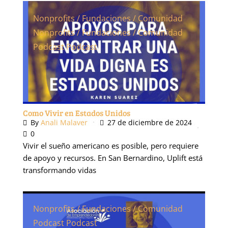
Nonprofits / Fundaciones / Comunidad
Nonprofits / Fundaciones / Comunidad
Podcast
Podcast
Como Vivir en Estados Unidos
By
Anali Malaver
27 de diciembre de 2024
0
Vivir el sueño americano es posible, pero requiere
de apoyo y recursos. En San Bernardino, Uplift está
transformando vidas
Nonprofits / Fundaciones / Comunidad
Podcast
Podcast