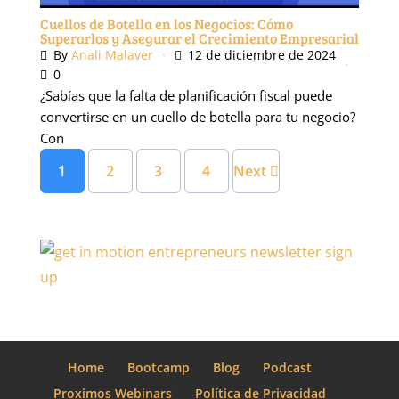
Cuellos de Botella en los Negocios: Cómo
Superarlos y Asegurar el Crecimiento Empresarial
By
Anali Malaver
12 de diciembre de 2024
0
¿Sabías que la falta de planificación fiscal puede
convertirse en un cuello de botella para tu negocio?
Con
1
2
3
4
Next
Home
Bootcamp
Blog
Podcast
Proximos Webinars
Política de Privacidad