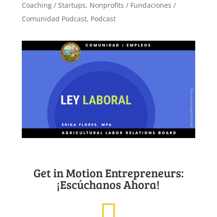
Coaching / Startups
,
Nonprofits / Fundaciones /
Comunidad Podcast
,
Podcast
Get in Motion Entrepreneurs:
¡Escúchanos Ahora!