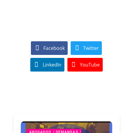
Facebook
Twitter
LinkedIn
YouTube
ABOGADOS / DEMANDAS /