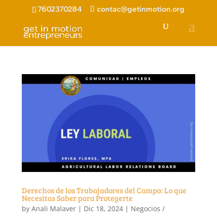
7602370284
contac@getinmotion.org
Derechos de los Trabajadores del Campo: Lo que
Necesitas Saber para Protegerte
by
Anali Malaver
|
Dic 18, 2024
|
Negocios /