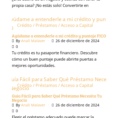
propia casa? ¡No estás solo! Convertirte en
Crédito / Préstamos / Acceso a Capital
Podcast
Ayúdame a entenderle a mi crédito y puntaje FICO
By
Anali Malaver
26 de diciembre de 2024
0
Tu crédito es tu pasaporte financiero. Descubre
cómo un buen puntaje puede abrirte puertas a
mejores oportunidades.
Crédito / Préstamos / Acceso a Capital
Podcast
Guía Fácil para Saber Qué Préstamo Necesita Tu
Negocio
By
Anali Malaver
26 de diciembre de 2024
0
Elegir el préstamo adecuado puede marcar la