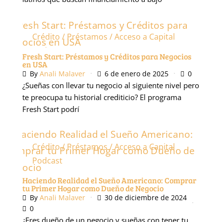
Crédito / Préstamos / Acceso a Capital
Podcast
Fresh Start: Préstamos y Créditos para Negocios
en USA
By
Anali Malaver
6 de enero de 2025
0
¿Sueñas con llevar tu negocio al siguiente nivel pero
te preocupa tu historial crediticio? El programa
Fresh Start podrí
Crédito / Préstamos / Acceso a Capital
Podcast
Haciendo Realidad el Sueño Americano: Comprar
tu Primer Hogar como Dueño de Negocio
By
Anali Malaver
30 de diciembre de 2024
0
¿Eres dueño de un negocio y sueñas con tener tu