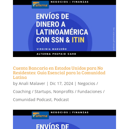
Cuenta Bancaria en Estados Unidos para No
Residentes: Guía Esencial para la Comunidad
Latina
by
Anali Malaver
|
Dic 17, 2024
|
Negocios /
Coaching / Startups
,
Nonprofits / Fundaciones /
Comunidad Podcast
,
Podcast