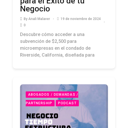
para el Éxito de tu
Negocio
By
Anali Malaver
19 de noviembre de 2024
0
Descubre cómo acceder a una
subvención de $2,500 para
microempresas en el condado de
Riverside, California, diseñada para
ABOGADOS / DEMANDAS /
PARTNERSHIP
PODCAST