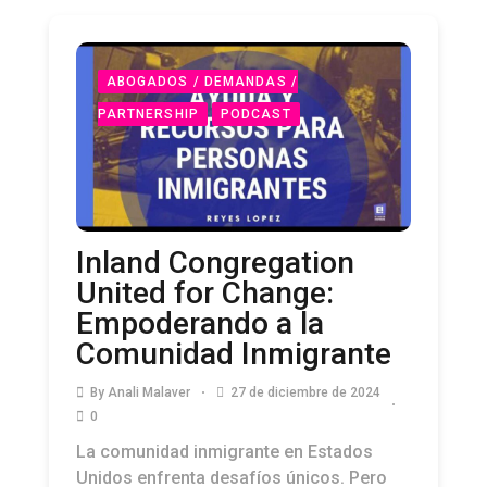
ABOGADOS / DEMANDAS /
PARTNERSHIP
PODCAST
Inland Congregation
United for Change:
Empoderando a la
Comunidad Inmigrante
By
Anali Malaver
27 de diciembre de 2024
0
La comunidad inmigrante en Estados
Unidos enfrenta desafíos únicos. Pero