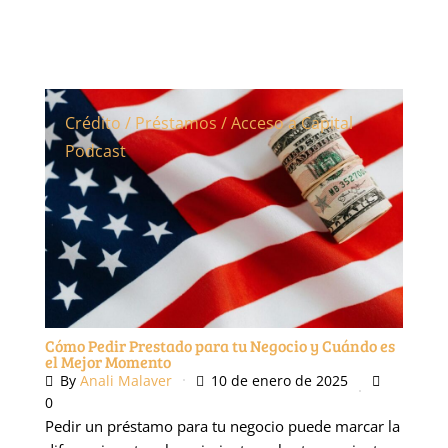
Crédito / Préstamos / Acceso a Capital
Podcast
Cómo Pedir Prestado para tu Negocio y Cuándo es
el Mejor Momento
By
Anali Malaver
10 de enero de 2025
0
Pedir un préstamo para tu negocio puede marcar la