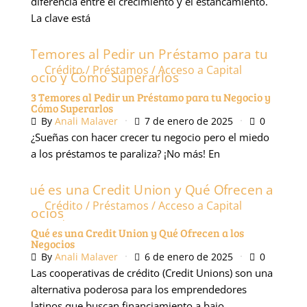
diferencia entre el crecimiento y el estancamiento.
La clave está
Crédito / Préstamos / Acceso a Capital
Podcast
3 Temores al Pedir un Préstamo para tu Negocio y
Cómo Superarlos
By
Anali Malaver
7 de enero de 2025
0
¿Sueñas con hacer crecer tu negocio pero el miedo
a los préstamos te paraliza? ¡No más! En
Crédito / Préstamos / Acceso a Capital
Podcast
Qué es una Credit Union y Qué Ofrecen a los
Negocios
By
Anali Malaver
6 de enero de 2025
0
Las cooperativas de crédito (Credit Unions) son una
alternativa poderosa para los emprendedores
latinos que buscan financiamiento a bajo