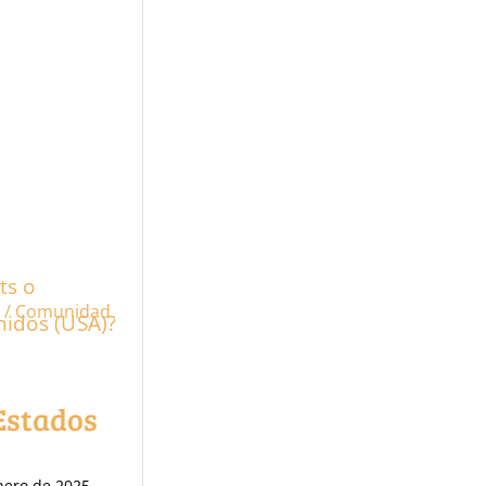
s / Comunidad
Estados
nero de 2025