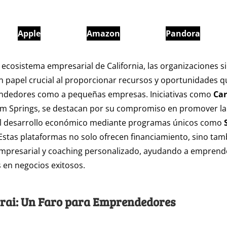
Apple
Amazon
Pandora
 ecosistema empresarial de California, las organizaciones si
n papel crucial al proporcionar recursos y oportunidades 
ndedores como a pequeñas empresas. Iniciativas como
Car
lm Springs, se destacan por su compromiso en promover la
y el desarrollo económico mediante programas únicos como
 Estas plataformas no solo ofrecen financiamiento, sino tam
empresarial y coaching personalizado, ayudando a emprend
s en negocios exitosos.
rai: Un Faro para Emprendedores