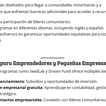
n diseñados para llegar a comunidades minoritarias y a
 que enfrentan barreras adicionales para acceder a recur
 participación de líderes comunitarios.
ramas en diferentes idiomas, incluyendo inglés y español.
esfuerzos en garantizar oportunidades equitativas para to
s.
s para Emprendedores y Pequeñas Empresas
 programas como SeedLab y Dream Fund ofrece múltiples ben
nanciamiento
: Subsidios y oportunidades de inversión.
n empresarial gratuita
: Aprendizaje en contabilidad, gesti
tratégico.
ntactos empresariales
: Conexión con líderes comunitarios