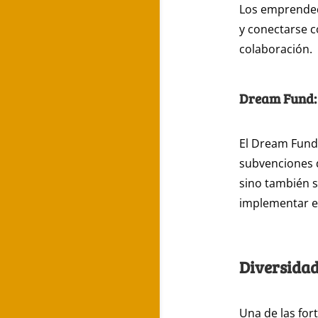
Los emprended
y conectarse c
colaboración.
Dream Fund:
El Dream Fund
subvenciones 
sino también 
implementar es
Diversidad
Una de las for