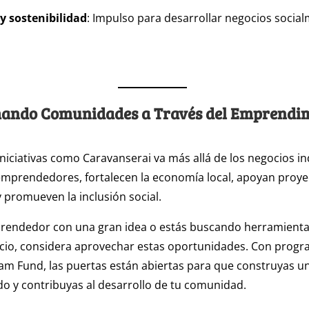
y sostenibilidad
: Impulso para desarrollar negocios socia
ando Comunidades a Través del Emprendi
iniciativas como Caravanserai va más allá de los negocios ind
mprendedores, fortalecen la economía local, apoyan proye
 promueven la inclusión social.
prendedor con una gran idea o estás buscando herramienta
ocio, considera aprovechar estas oportunidades. Con prog
m Fund, las puertas están abiertas para que construyas un
ido y contribuyas al desarrollo de tu comunidad.