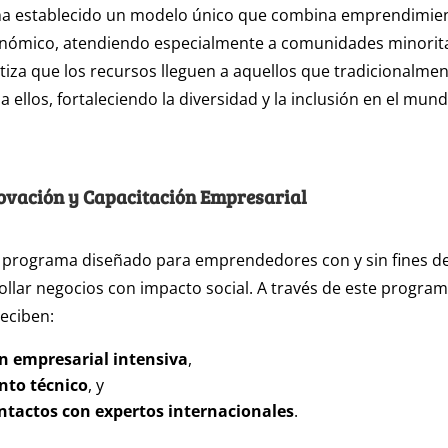
ha establecido un modelo único que combina emprendimient
onómico, atendiendo especialmente a comunidades minorita
iza que los recursos lleguen a aquellos que tradicionalme
 ellos, fortaleciendo la diversidad y la inclusión en el mun
ovación y Capacitación Empresarial
 programa diseñado para emprendedores con y sin fines de
llar negocios con impacto social. A través de este program
reciben:
n empresarial intensiva
,
nto técnico
, y
ntactos con expertos internacionales
.