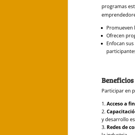
programas está
emprendedores
Promueven la
Ofrecen prog
Enfocan sus 
participante
Beneficio
Participar en
Acceso a fi
Capacitació
y desarrollo es
Redes de co