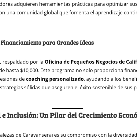
ores adquieren herramientas prácticas para optimizar su
on una comunidad global que fomenta el aprendizaje contin
 Financiamiento para Grandes Ideas
, respaldado por la
Oficina de Pequeños Negocios de Cali
de hasta $10,000. Este programa no solo proporciona finan
sesiones de
coaching personalizado
, ayudando a los benefi
trategias sólidas que aseguren el éxito sostenible de sus p
 e Inclusión: Un Pilar del Crecimiento Econ
talezas de Caravanserai es su compromiso con la diversidad