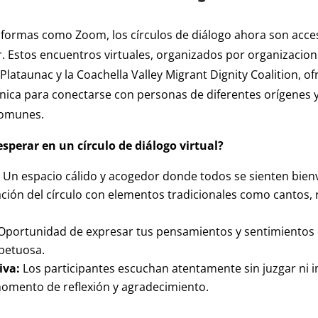
aformas como Zoom, los círculos de diálogo ahora son acce
r. Estos encuentros virtuales, organizados por organizaci
Plataunac y la Coachella Valley Migrant Dignity Coalition, o
ica para conectarse con personas de diferentes orígenes 
comunes.
sperar en un círculo de diálogo virtual?
Un espacio cálido y acogedor donde todos se sienten bien
ación del círculo con elementos tradicionales como cantos, 
Oportunidad de expresar tus pensamientos y sentimientos
petuosa.
iva:
Los participantes escuchan atentamente sin juzgar ni i
mento de reflexión y agradecimiento.