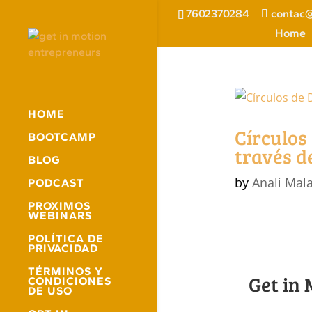
7602370284
contac@
Home
HOME
Círculos
BOOTCAMP
través d
BLOG
by
Anali Mal
PODCAST
PROXIMOS
WEBINARS
POLÍTICA DE
PRIVACIDAD
TÉRMINOS Y
Get in
CONDICIONES
DE USO