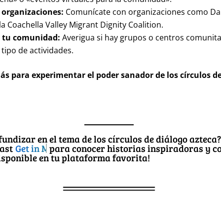
 organizaciones:
Comunícate con organizaciones como Da
la Coachella Valley Migrant Dignity Coalition.
a tu comunidad:
Averigua si hay grupos o centros comunita
 tipo de actividades.
ás para experimentar el poder sanador de los círculos d
fundizar en el tema de los círculos de diálogo azteca
ast
Get in Motion Entrepreneurs
para conocer histo
y consejos prácticos. ¡Disponible en tu plataforma f