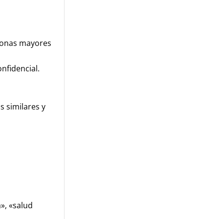
rsonas mayores
nfidencial.
 similares y
», «salud