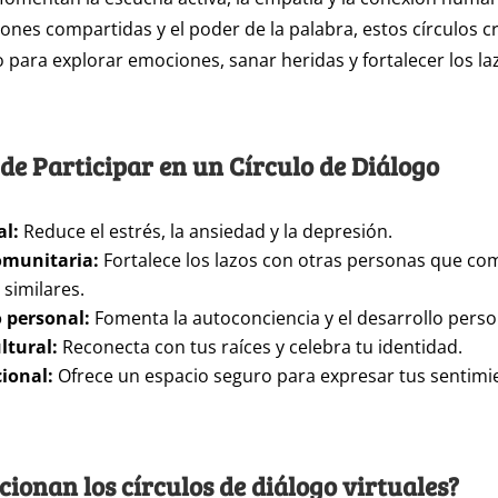
xiones compartidas y el poder de la palabra, estos círculos 
 para explorar emociones, sanar heridas y fortalecer los la
 de Participar en un Círculo de Diálogo
l:
Reduce el estrés, la ansiedad y la depresión.
omunitaria:
Fortalece los lazos con otras personas que c
 similares.
 personal:
Fomenta la autoconciencia y el desarrollo perso
ltural:
Reconecta con tus raíces y celebra tu identidad.
ional:
Ofrece un espacio seguro para expresar tus sentimie
ionan los círculos de diálogo virtuales?