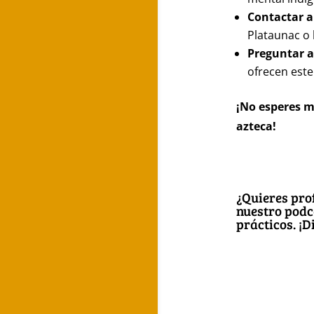
Contactar a
Plataunac o 
Preguntar 
ofrecen este
¡No esperes m
azteca!
¿Quieres pro
nuestro podc
inspiradoras 