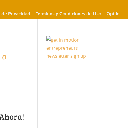
a de Privacidad
Términos y Condiciones de Uso
Opt In
 a
 Ahora!