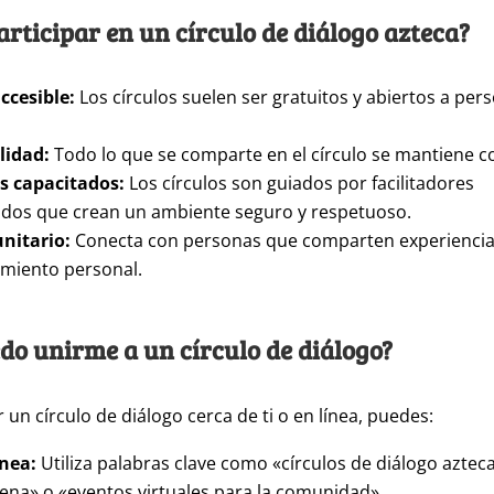
articipar en un círculo de diálogo azteca?
ccesible:
Los círculos suelen ser gratuitos y abiertos a pe
lidad:
Todo lo que se comparte en el círculo se mantiene co
es capacitados:
Los círculos son guiados por facilitadores
dos que crean un ambiente seguro y respetuoso.
nitario:
Conecta con personas que comparten experiencias
imiento personal.
o unirme a un círculo de diálogo?
 un círculo de diálogo cerca de ti o en línea, puedes:
ínea:
Utiliza palabras clave como «círculos de diálogo azteca
ena» o «eventos virtuales para la comunidad».