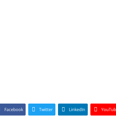
Facebook
Twitter
LinkedIn
YouTu