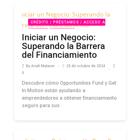
CRÉDITO / PRÉSTAMOS / ACCESO A
CAPITAL
PODCAST
Iniciar un Negocio:
Superando la Barrera
del Financiamiento
By
Anali Malaver
25 de octubre de 2024
0
Descubre cómo Opportunities Fund y Get
In Motion están ayudando a
emprendedores a obtener financiamiento
seguro para sus