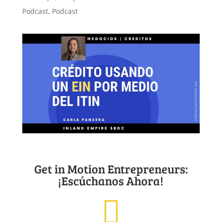
Podcast
,
Podcast
Get in Motion Entrepreneurs:
¡Escúchanos Ahora!