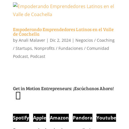
Empoderando Emprendedores Latinos en el Valle
de Coachella
by
Anali Malaver
|
Dic 2, 2024
|
Negocios / Coaching
/ Startups
,
Nonprofits / Fundaciones / Comunidad
Podcast
,
Podcast
Get in Motion Entrepreneurs: ¡Escúchanos Ahora!
Spotify
Apple
Amazon
Pandora
Youtube