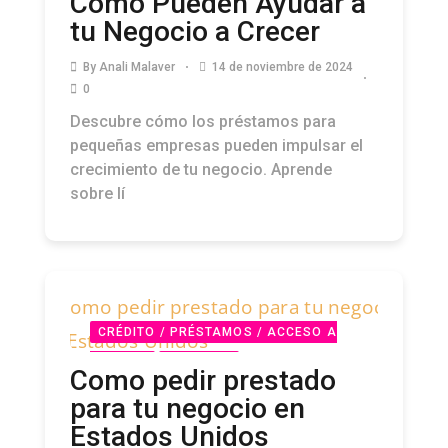
Cómo Pueden Ayudar a
tu Negocio a Crecer
By
Anali Malaver
14 de noviembre de 2024
0
Descubre cómo los préstamos para
pequeñas empresas pueden impulsar el
crecimiento de tu negocio. Aprende
sobre lí
CRÉDITO / PRÉSTAMOS / ACCESO A
CAPITAL
PODCAST
Como pedir prestado
para tu negocio en
Estados Unidos