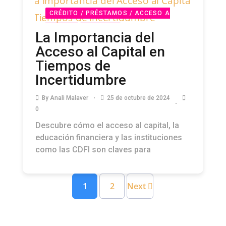
CRÉDITO / PRÉSTAMOS / ACCESO A
CAPITAL
PODCAST
La Importancia del
Acceso al Capital en
Tiempos de
Incertidumbre
By
Anali Malaver
25 de octubre de 2024
0
Descubre cómo el acceso al capital, la
educación financiera y las instituciones
como las CDFI son claves para
1
2
Next