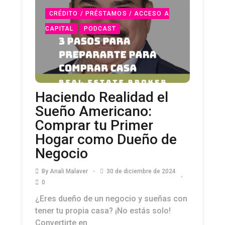
CRÉDITO / PRÉSTAMOS / ACCESO A
CAPITAL
PODCAST
Haciendo Realidad el
Sueño Americano:
Comprar tu Primer
Hogar como Dueño de
Negocio
By
Anali Malaver
30 de diciembre de 2024
0
¿Eres dueño de un negocio y sueñas con
tener tu propia casa? ¡No estás solo!
Convertirte en