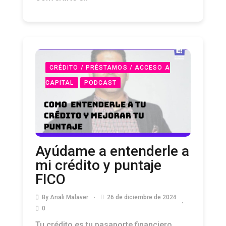
CRÉDITO / PRÉSTAMOS / ACCESO A
CAPITAL
PODCAST
Ayúdame a entenderle a
mi crédito y puntaje
FICO
By
Anali Malaver
26 de diciembre de 2024
0
Tu crédito es tu pasaporte financiero.