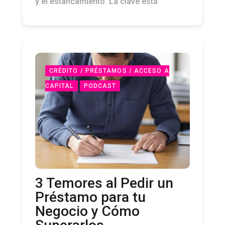
y el estancamiento. La clave está
CRÉDITO / PRÉSTAMOS / ACCESO A
CAPITAL
PODCAST
3 Temores al Pedir un
Préstamo para tu
Negocio y Cómo