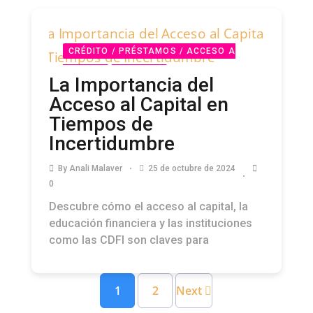
CRÉDITO / PRÉSTAMOS / ACCESO A
CAPITAL
PODCAST
La Importancia del
Acceso al Capital en
Tiempos de
Incertidumbre
By
Anali Malaver
25 de octubre de 2024
0
Descubre cómo el acceso al capital, la
educación financiera y las instituciones
como las CDFI son claves para
1
2
Next