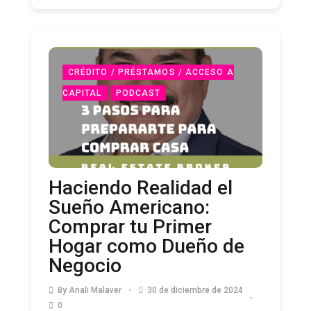
CRÉDITO / PRÉSTAMOS / ACCESO A
CAPITAL
PODCAST
Haciendo Realidad el
Sueño Americano:
Comprar tu Primer
Hogar como Dueño de
Negocio
By
Anali Malaver
30 de diciembre de 2024
0