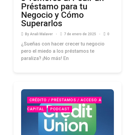
Préstamo para tu
Negocio y Cómo
Superarlos
By
Anali Malaver
7 de enero de 2025
0
¿Sueñas con hacer crecer tu negocio
pero el miedo a los préstamos te
paraliza? ¡No más! En
CRÉDITO / PRÉSTAMOS / ACCESO A
CAPITAL
PODCAST