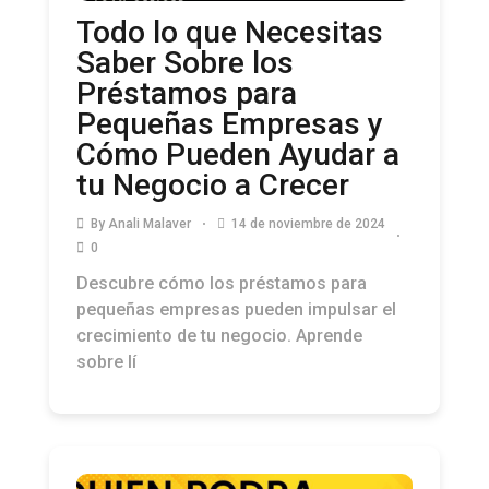
Todo lo que Necesitas
Saber Sobre los
Préstamos para
Pequeñas Empresas y
Cómo Pueden Ayudar a
tu Negocio a Crecer
By
Anali Malaver
14 de noviembre de 2024
0
Descubre cómo los préstamos para
pequeñas empresas pueden impulsar el
crecimiento de tu negocio. Aprende
sobre lí