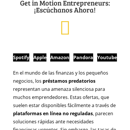
Get in Motion Entrepreneurs:
¡Escúchanos Ahora!
Spotify
Apple
Amazon
Pandora
Youtube
En el mundo de las finanzas y los pequeños
negocios, los
préstamos predatorios
representan una amenaza silenciosa para
muchos emprendedores. Estas ofertas, que
suelen estar disponibles fácilmente a través de
plataformas en línea no reguladas
, parecen
soluciones rápidas ante necesidades
financieras urgentes. Sin embargo, las tasas de