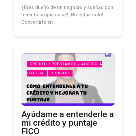
¿Eres dueño de un negocio y sueñas con
tener tu propia casa? ¡No estás solo!
Convertirte en
CRÉDITO / PRÉSTAMOS / ACCESO A
CAPITAL
PODCAST
Ayúdame a entenderle a
mi crédito y puntaje
FICO