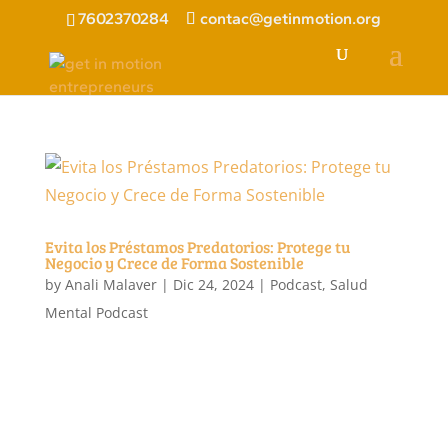
7602370284
contac@getinmotion.org
Evita los Préstamos Predatorios: Protege tu
Negocio y Crece de Forma Sostenible
by
Anali Malaver
|
Dic 24, 2024
|
Podcast
,
Salud
Mental Podcast