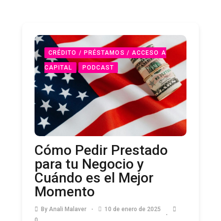
CRÉDITO / PRÉSTAMOS / ACCESO A
CAPITAL
PODCAST
Cómo Pedir Prestado
para tu Negocio y
Cuándo es el Mejor
Momento
By
Anali Malaver
10 de enero de 2025
0