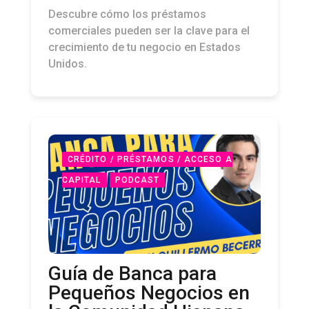
Descubre cómo los préstamos
comerciales pueden ser la clave para el
crecimiento de tu negocio en Estados
Unidos.
CRÉDITO / PRÉSTAMOS / ACCESO A
CAPITAL
PODCAST
Guía de Banca para
Pequeños Negocios en