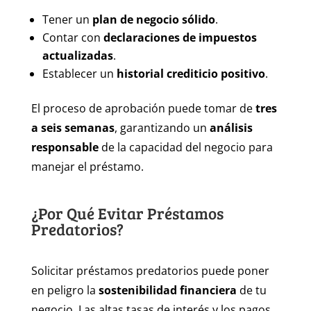
Tener un
plan de negocio sólido
.
Contar con
declaraciones de impuestos
actualizadas
.
Establecer un
historial crediticio positivo
.
El proceso de aprobación puede tomar de
tres
a seis semanas
, garantizando un
análisis
responsable
de la capacidad del negocio para
manejar el préstamo.
¿Por Qué Evitar Préstamos
Predatorios?
Solicitar préstamos predatorios puede poner
en peligro la
sostenibilidad financiera
de tu
negocio. Las altas tasas de interés y los pagos