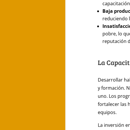
capacitación
Baja produc
reduciendo l
Insatisfacci
pobre, lo qu
reputación d
La Capacit
Desarrollar h
y formación. N
uno. Los progr
fortalecer las
equipos.
La inversión e