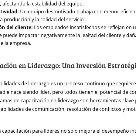
, afectando la estabilidad del equipo.
tividad:
Un equipo desmotivado trabaja con menor eficienc
a producción y la calidad del servicio.
ón del cliente:
Los empleados insatisfechos se reflejan en u
e puede impactar negativamente la lealtad del cliente y daña
e la empresa.
ación en Liderazgo: Una Inversión Estratég
abilidades de liderazgo es un proceso continuo que requie
adie nace siendo líder, pero todos tienen el potencial de co
amas de capacitación en liderazgo son herramientas clave
 habilidades de comunicación, resolución de conflictos y mot
n capacitación para líderes no solo mejora el desempeño ind