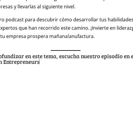
sas y llevarlas al siguiente nivel.
o podcast para descubrir cómo desarrollar tus habilidades
xpertos que han recorrido este camino. ¡Invierte en lideraz
tu empresa prospera mañana!anufactura.
ofundizar en este tema, escucha nuestro episodio en 
on Entrepreneurs