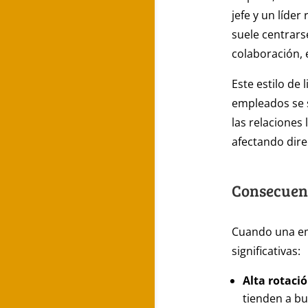
jefe y un líde
suele centrars
colaboración, 
Este estilo de
empleados se 
las relaciones
afectando dire
Consecuenc
Cuando una emp
significativas:
Alta rotaci
tienden a bu