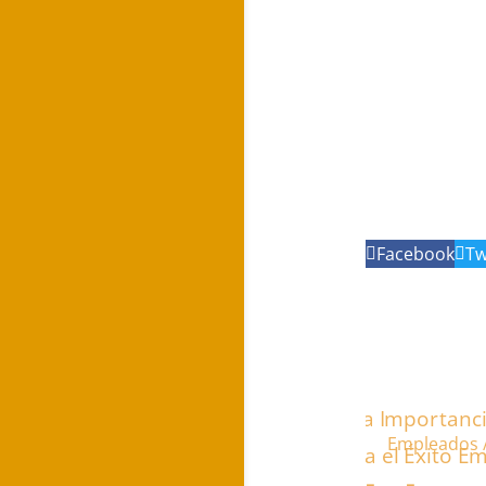
Facebook
Tw
Empleados /
Humanos
P