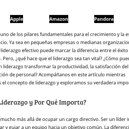
Apple
Amazon
Pandora
s uno de los pilares fundamentales para el crecimiento y la e
ocio. Ya sea en pequeñas empresas o medianas organizacion
liderazgo efectivo puede marcar la diferencia entre el éxito
 Pero, ¿qué hace que el liderazgo sea tan vital? ¿Cómo pue
 liderazgo transformar la productividad, la satisfacción del 
ación de personal? Acompáñanos en este artículo mientras
 el concepto de liderazgo y exploramos su verdadera impor
 Liderazgo y Por Qué Importa?
a mucho más allá de ocupar un cargo directivo. Ser un líder 
var y guiar a un equipo hacia un objetivo común. La diferenc