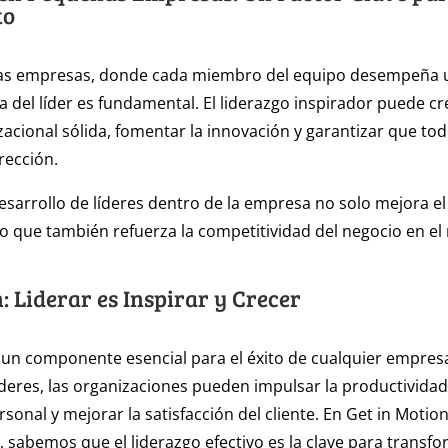
to
as empresas, donde cada miembro del equipo desempeña 
ura del líder es fundamental. El liderazgo inspirador puede c
zacional sólida, fomentar la innovación y garantizar que to
rección.
 desarrollo de líderes dentro de la empresa no solo mejora e
no que también refuerza la competitividad del negocio en e
: Liderar es Inspirar y Crecer
s un componente esencial para el éxito de cualquier empresa
líderes, las organizaciones pueden impulsar la productividad,
sonal y mejorar la satisfacción del cliente. En Get in Motio
 sabemos que el liderazgo efectivo es la clave para transf