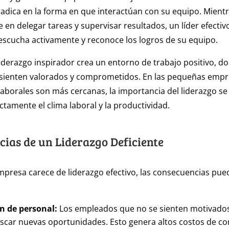
r radica en la forma en que interactúan con su equipo. Mient
e en delegar tareas y supervisar resultados, un líder efectiv
escucha activamente y reconoce los logros de su equipo.
 liderazgo inspirador crea un entorno de trabajo positivo, d
sienten valorados y comprometidos. En las pequeñas empr
 laborales son más cercanas, la importancia del liderazgo se
ctamente el clima laboral y la productividad.
ias de un Liderazgo Deficiente
resa carece de liderazgo efectivo, las consecuencias pue
ón de personal:
Los empleados que no se sienten motivados
scar nuevas oportunidades. Esto genera altos costos de co