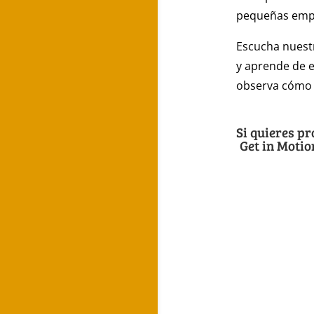
pequeñas empre
Escucha nuestr
y aprende de e
observa cómo 
Si quieres pr
Get in Moti