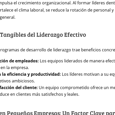
pulsa el crecimiento organizacional. Al formar líderes dent
talece el clima laboral, se reduce la rotación de personal y
general.
 Tangibles del Liderazgo Efectivo
ogramas de desarrollo de liderazgo trae beneficios concre
ción de empleados:
Los equipos liderados de manera efect
en la empresa.
la eficiencia y productividad:
Los líderes motivan a su eq
etivos ambiciosos.
acción del cliente:
Un equipo comprometido ofrece un mej
aduce en clientes más satisfechos y leales.
en Pequeñas Empresas: Un Factor Clave par