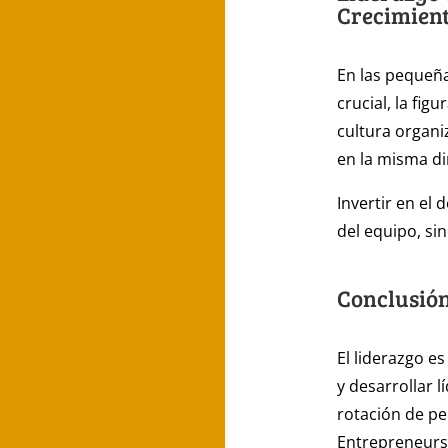
Crecimien
En las pequeñ
crucial, la fig
cultura organi
en la misma di
Invertir en el
del equipo, si
Conclusión
El liderazgo e
y desarrollar 
rotación de per
Entrepreneurs,