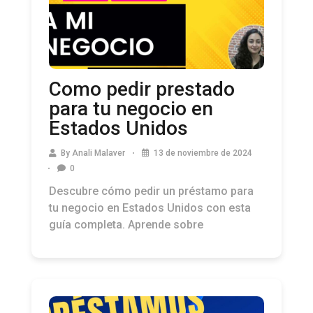
Como pedir prestado
para tu negocio en
Estados Unidos
By
Anali Malaver
13 de noviembre de 2024
0
Descubre cómo pedir un préstamo para
tu negocio en Estados Unidos con esta
guía completa. Aprende sobre