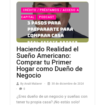
CRÉDITO / PRÉSTAMOS / ACCESO A
CAPITAL
PODCAST
Haciendo Realidad el
Sueño Americano:
Comprar tu Primer
Hogar como Dueño de
Negocio
By
Anali Malaver
30 de diciembre de 2024
0
¿Eres dueño de un negocio y sueñas con
tener tu propia casa? ¡No estás solo!