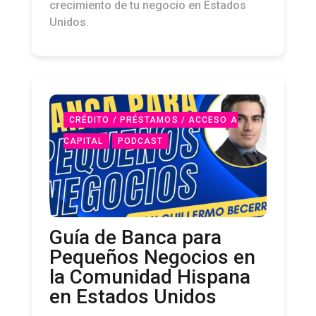
crecimiento de tu negocio en Estados
Unidos.
CRÉDITO / PRÉSTAMOS / ACCESO A
CAPITAL
PODCAST
Guía de Banca para
Pequeños Negocios en
la Comunidad Hispana
en Estados Unidos