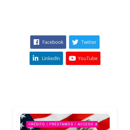
Facebook
Twitter
LinkedIn
YouTube
CRÉDITO / PRÉSTAMOS / ACCESO A