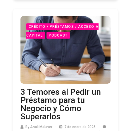
CRÉDITO / PRÉSTAMOS / ACCESO A
CAPITAL
PODCAST
3 Temores al Pedir un
Préstamo para tu
Negocio y Cómo
Superarlos
By
Anali Malaver
7 de enero de 2025