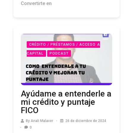
Convertirte en
CRÉDITO / PRÉSTAMOS / ACCESO A
CAPITAL
PODCAST
Ayúdame a entenderle a
mi crédito y puntaje
FICO
By
Anali Malaver
26 de diciembre de 2024
0