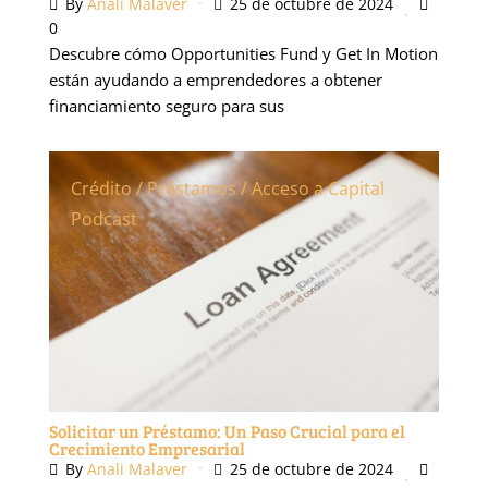
By
Anali Malaver
25 de octubre de 2024
0
Descubre cómo Opportunities Fund y Get In Motion
están ayudando a emprendedores a obtener
financiamiento seguro para sus
Crédito / Préstamos / Acceso a Capital
Podcast
Solicitar un Préstamo: Un Paso Crucial para el
Crecimiento Empresarial
By
Anali Malaver
25 de octubre de 2024