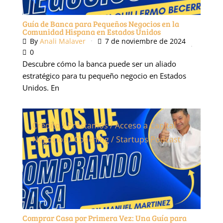
Guía de Banca para Pequeños Negocios en la
Comunidad Hispana en Estados Unidos
By
Anali Malaver
7 de noviembre de 2024
0
Descubre cómo la banca puede ser un aliado
estratégico para tu pequeño negocio en Estados
Unidos. En
Crédito / Préstamos / Acceso a Capital
Negocios / Coaching / Startups
Podcast
Comprar Casa por Primera Vez: Una Guía para