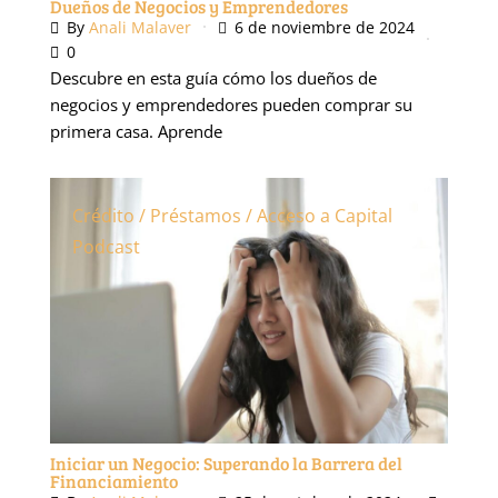
Dueños de Negocios y Emprendedores
By
Anali Malaver
6 de noviembre de 2024
0
Descubre en esta guía cómo los dueños de
negocios y emprendedores pueden comprar su
primera casa. Aprende
Crédito / Préstamos / Acceso a Capital
Podcast
Iniciar un Negocio: Superando la Barrera del
Financiamiento