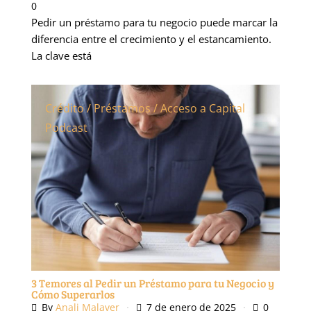
0
Pedir un préstamo para tu negocio puede marcar la
diferencia entre el crecimiento y el estancamiento.
La clave está
Crédito / Préstamos / Acceso a Capital
Podcast
3 Temores al Pedir un Préstamo para tu Negocio y
Cómo Superarlos
By
Anali Malaver
7 de enero de 2025
0