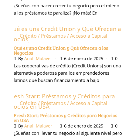
¿Sueñas con hacer crecer tu negocio pero el miedo
a los préstamos te paraliza? ¡No más! En
Crédito / Préstamos / Acceso a Capital
Podcast
Qué es una Credit Union y Qué Ofrecen a los
Negocios
By
Anali Malaver
6 de enero de 2025
0
Las cooperativas de crédito (Credit Unions) son una
alternativa poderosa para los emprendedores
latinos que buscan financiamiento a bajo
Crédito / Préstamos / Acceso a Capital
Podcast
Fresh Start: Préstamos y Créditos para Negocios
en USA
By
Anali Malaver
6 de enero de 2025
0
¿Sueñas con llevar tu negocio al siguiente nivel pero