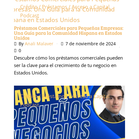
Crédito / Préstamos / Acceso a Capital
Podcast
Préstamos Comerciales para Pequeñas Empresas:
Una Guía para la Comunidad Hispana en Estados
Unidos
By
Anali Malaver
7 de noviembre de 2024
0
Descubre cómo los préstamos comerciales pueden
ser la clave para el crecimiento de tu negocio en
Estados Unidos.
Crédito / Préstamos / Acceso a Capital
Podcast