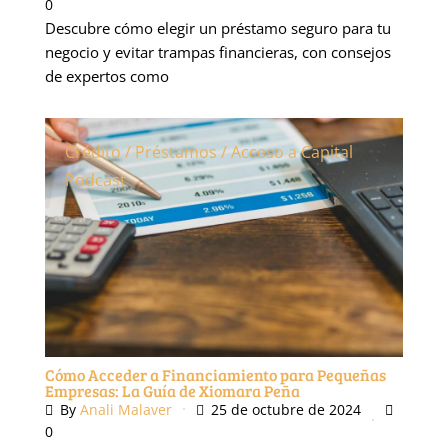
0
Descubre cómo elegir un préstamo seguro para tu
negocio y evitar trampas financieras, con consejos
de expertos como
Crédito / Préstamos / Acceso a Capital
Podcast
Cómo Acceder a Financiamiento para Pequeñas
Empresas: La Guía de Xiomara Peña
By
Anali Malaver
25 de octubre de 2024
0