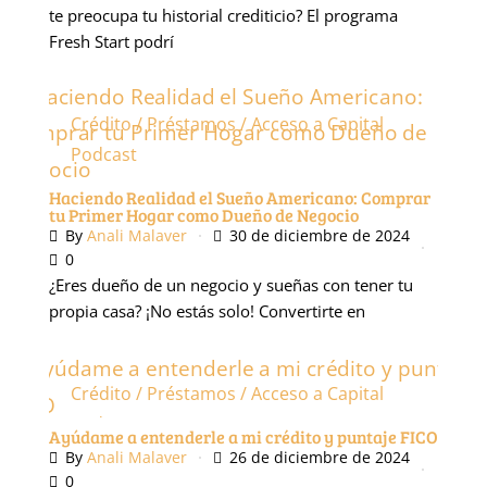
te preocupa tu historial crediticio? El programa
Fresh Start podrí
Crédito / Préstamos / Acceso a Capital
Podcast
Haciendo Realidad el Sueño Americano: Comprar
tu Primer Hogar como Dueño de Negocio
By
Anali Malaver
30 de diciembre de 2024
0
¿Eres dueño de un negocio y sueñas con tener tu
propia casa? ¡No estás solo! Convertirte en
Crédito / Préstamos / Acceso a Capital
Podcast
Ayúdame a entenderle a mi crédito y puntaje FICO
By
Anali Malaver
26 de diciembre de 2024
0