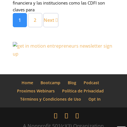
financiera y las instituciones como las CDFI son
claves para
1
2
Next
Home
Bootcamp
Blog
Podcast
Proximos Webinars
Política de Privacidad
Términos y Condiciones de Uso
Opt In
A Nonprofit 501(c)(3) Organization