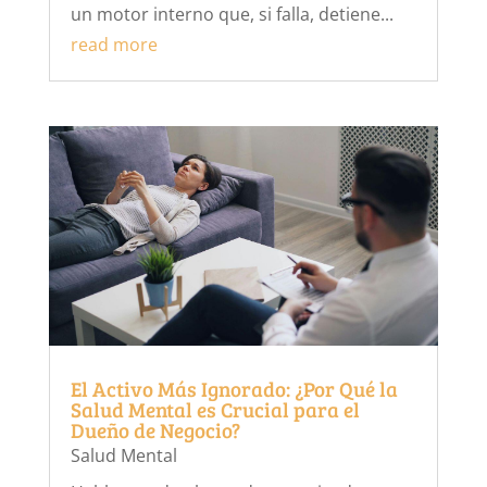
un motor interno que, si falla, detiene...
read more
El Activo Más Ignorado: ¿Por Qué la
Salud Mental es Crucial para el
Dueño de Negocio?
Salud Mental