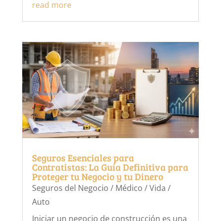
read more
Seguros Esenciales para
Contratistas: La Guía Definitiva para
Proteger tu Negocio y tu Dinero
Seguros del Negocio / Médico / Vida /
Auto
Iniciar un negocio de construcción es una