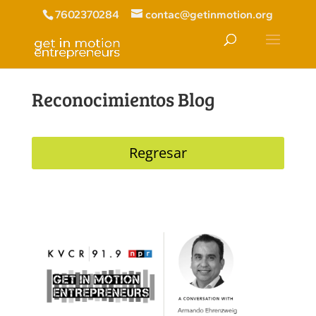
7602370284
contac@getinmotion.org
Reconocimientos Blog
Regresar