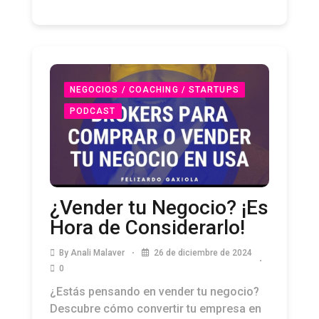
y una visión clara del objetivo. Pero la
NEGOCIOS / COACHING / STARTUPS
PODCAST
¿Vender tu Negocio? ¡Es
Hora de Considerarlo!
By
Anali Malaver
26 de diciembre de 2024
0
¿Estás pensando en vender tu negocio?