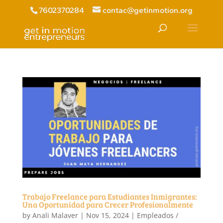
7602370284
contac@getinmotion.org
Trabajo Freelance para Estudiantes Inmigrantes:
Una Oportunidad para Crecer Profesionalmente
by
Anali Malaver
|
Nov 15, 2024
|
Empleados /