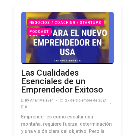
NEGOCIOS / COACHING / STARTUPS
PODCAST
Las Cualidades
Esenciales de un
Emprendedor Exitoso
By
Anali Malaver
27 de diciembre de 2024
0
Emprender es como escalar una
montaña: requiere fuerza, determinación