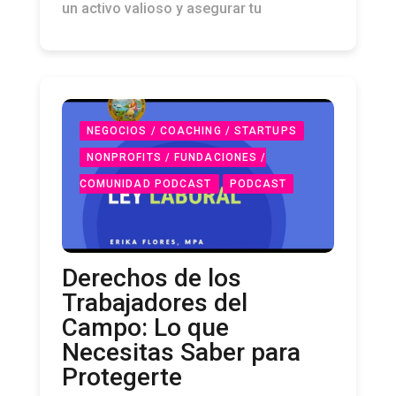
Descubre cómo convertir tu empresa en
un activo valioso y asegurar tu
NEGOCIOS / COACHING / STARTUPS
NONPROFITS / FUNDACIONES /
COMUNIDAD PODCAST
PODCAST
Derechos de los
Trabajadores del
Campo: Lo que
Necesitas Saber para
Protegerte