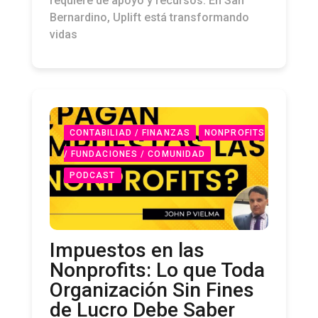
requiere de apoyo y recursos. En San
Bernardino, Uplift está transformando
vidas
CONTABILIAD / FINANZAS
NONPROFITS
/ FUNDACIONES / COMUNIDAD
PODCAST
Impuestos en las
Nonprofits: Lo que Toda
Organización Sin Fines