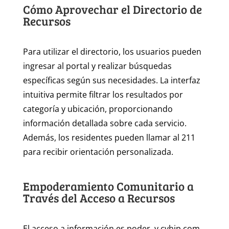
Cómo Aprovechar el Directorio de
Recursos
Para utilizar el directorio, los usuarios pueden
ingresar al portal y realizar búsquedas
específicas según sus necesidades. La interfaz
intuitiva permite filtrar los resultados por
categoría y ubicación, proporcionando
información detallada sobre cada servicio.
Además, los residentes pueden llamar al 211
para recibir orientación personalizada.
Empoderamiento Comunitario a
Través del Acceso a Recursos
El acceso a información es poder, y cvhip.com