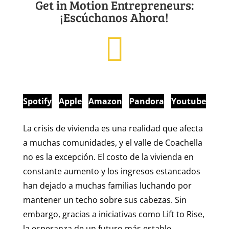
Get in Motion Entrepreneurs:
¡Escúchanos Ahora!
Spotify
Apple
Amazon
Pandora
Youtube
La crisis de vivienda es una realidad que afecta
a muchas comunidades, y el valle de Coachella
no es la excepción. El costo de la vivienda en
constante aumento y los ingresos estancados
han dejado a muchas familias luchando por
mantener un techo sobre sus cabezas. Sin
embargo, gracias a iniciativas como Lift to Rise,
la esperanza de un futuro más estable