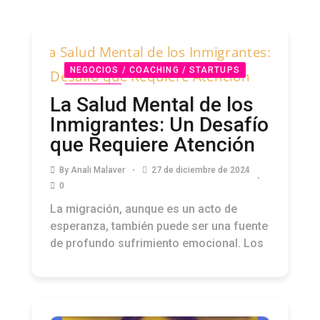
NEGOCIOS / COACHING / STARTUPS
PODCAST
La Salud Mental de los
Inmigrantes: Un Desafío
que Requiere Atención
By
Anali Malaver
27 de diciembre de 2024
0
La migración, aunque es un acto de
esperanza, también puede ser una fuente
de profundo sufrimiento emocional. Los