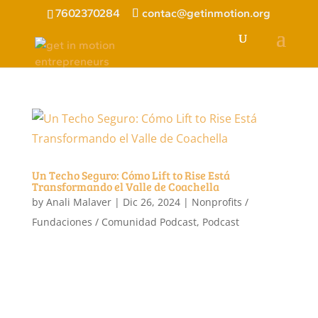
7602370284
contac@getinmotion.org
Un Techo Seguro: Cómo Lift to Rise Está
Transformando el Valle de Coachella
by
Anali Malaver
|
Dic 26, 2024
|
Nonprofits /
Fundaciones / Comunidad Podcast
,
Podcast