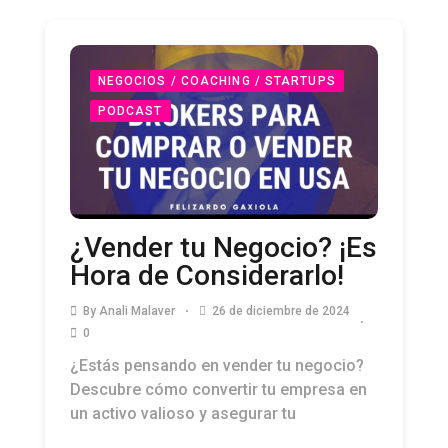
NEGOCIOS / COACHING / STARTUPS
PODCAST
¿Vender tu Negocio? ¡Es
Hora de Considerarlo!
By
Anali Malaver
26 de diciembre de 2024
0
¿Estás pensando en vender tu negocio?
Descubre cómo convertir tu empresa en
un activo valioso y asegurar tu