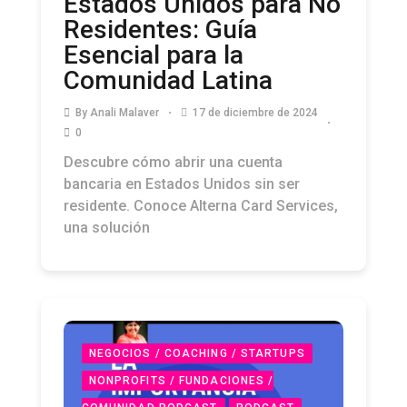
Estados Unidos para No
Residentes: Guía
Esencial para la
Comunidad Latina
By
Anali Malaver
17 de diciembre de 2024
0
Descubre cómo abrir una cuenta
bancaria en Estados Unidos sin ser
residente. Conoce Alterna Card Services,
una solución
NEGOCIOS / COACHING / STARTUPS
NONPROFITS / FUNDACIONES /