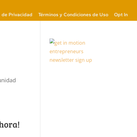
a de Privacidad
Términos y Condiciones de Uso
Opt In
unidad
hora!