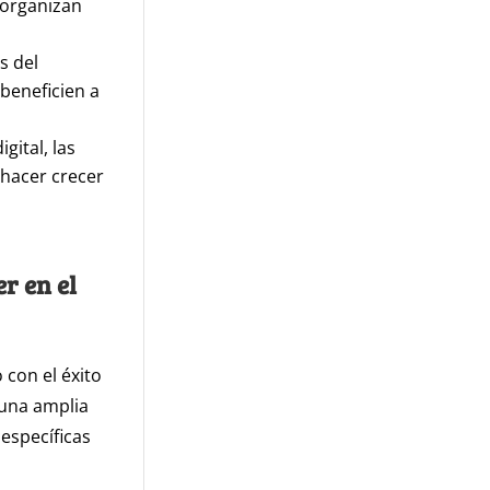
 organizan
s del
beneficien a
ital, las
hacer crecer
r en el
con el éxito
 una amplia
específicas