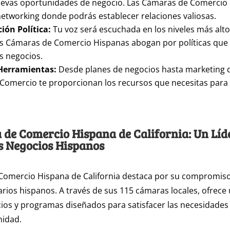
uevas oportunidades de negocio. Las Cámaras de Comercio
etworking donde podrás establecer relaciones valiosas.
ión Política:
Tu voz será escuchada en los niveles más alto
as Cámaras de Comercio Hispanas abogan por políticas que 
s negocios.
Herramientas:
Desde planes de negocios hasta marketing dig
Comercio te proporcionan los recursos que necesitas para 
de Comercio Hispana de California: Un Líde
s Negocios Hispanos
Comercio Hispana de California destaca por su compromiso 
rios hispanos. A través de sus 115 cámaras locales, ofrece
ios y programas diseñados para satisfacer las necesidades 
idad.