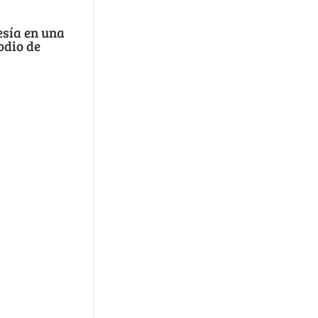
sía en una
odio de