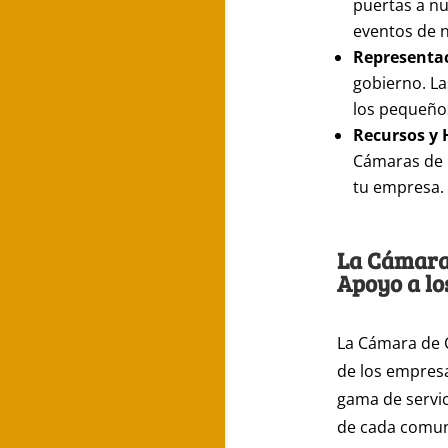
puertas a n
eventos de n
Representac
gobierno. L
los pequeño
Recursos y 
Cámaras de 
tu empresa.
La Cámara 
Apoyo a lo
La Cámara de 
de los empresa
gama de servic
de cada comun