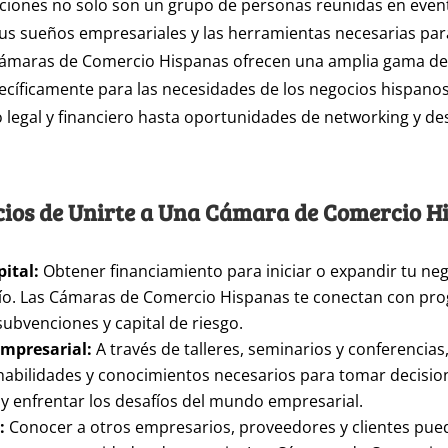
ciones no solo son un grupo de personas reunidas en even
us sueños empresariales y las herramientas necesarias par
 Cámaras de Comercio Hispanas ofrecen una amplia gama de 
cíficamente para las necesidades de los negocios hispano
legal y financiero hasta oportunidades de networking y de
cios de Unirte a Una Cámara de Comercio H
ital:
Obtener financiamiento para iniciar o expandir tu ne
fío. Las Cámaras de Comercio Hispanas te conectan con pr
ubvenciones y capital de riesgo.
mpresarial:
A través de talleres, seminarios y conferencias
 habilidades y conocimientos necesarios para tomar decisio
 y enfrentar los desafíos del mundo empresarial.
:
Conocer a otros empresarios, proveedores y clientes pued