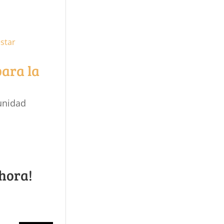
ara la
unidad
hora!