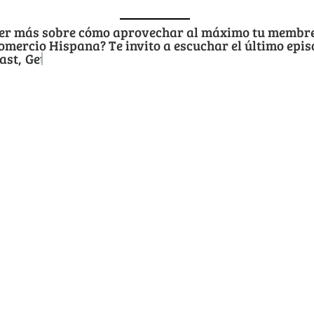
ber más sobre cómo aprovechar al máximo tu membre
mercio Hispana? Te invito a escuchar el último epis
ast,
Get in Motion Entrepreneurs