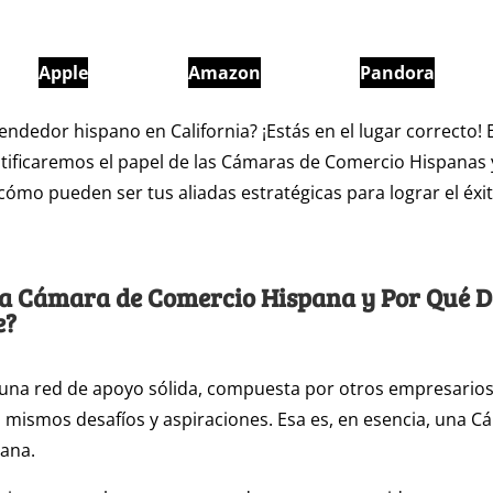
Apple
Amazon
Pandora
ndedor hispano en California? ¡Estás en el lugar correcto! 
itificaremos el papel de las Cámaras de Comercio Hispanas 
mo pueden ser tus aliadas estratégicas para lograr el éxi
na Cámara de Comercio Hispana y Por Qué D
e?
 una red de apoyo sólida, compuesta por otros empresario
mismos desafíos y aspiraciones. Esa es, en esencia, una C
ana.