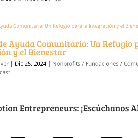
de Ayuda Comunitaria: Un Refugio p
ión y el Bienestar
aver
|
Dic 25, 2024
|
Nonprofits / Fundaciones / Com
cast
otion Entrepreneurs: ¡Escúchanos A