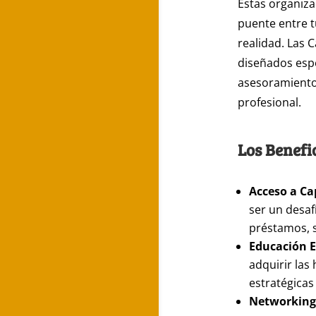
Estas organiza
puente entre t
realidad. Las
diseñados espe
asesoramiento 
profesional.
Los Benefi
Acceso a Cap
ser un desa
préstamos, s
Educación E
adquirir las
estratégicas
Networking