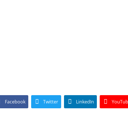
Facebook
Twitter
LinkedIn
YouTu