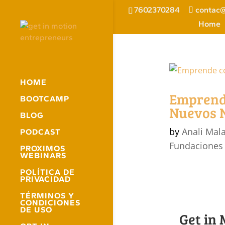
7602370284
contac@
Home
HOME
Emprende
BOOTCAMP
Nuevos 
BLOG
by
Anali Mal
PODCAST
Fundaciones
PROXIMOS
WEBINARS
POLÍTICA DE
PRIVACIDAD
TÉRMINOS Y
CONDICIONES
DE USO
Get in