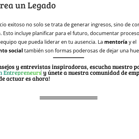
Crea un Legado
io exitoso no solo se trata de generar ingresos, sino de con
. Esto incluye planificar para el futuro, documentar proceso
 equipo que pueda liderar en tu ausencia. La
mentoría
y el
to social
también son formas poderosas de dejar una huell
sejos y entrevistas inspiradoras, escucha nuestro p
on Entrepreneurs
y únete a nuestra comunidad de em
de actuar es ahora!