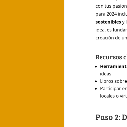
con tus pasion
para 2024 inc
sostenibles
y 
idea, es funda
creación de u
Recursos c
Herramient
ideas.
Libros sob
Participar e
locales o vir
Paso 2: 