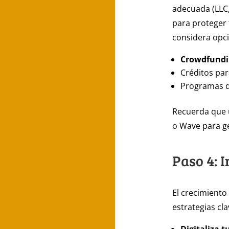
adecuada (LLC,
para proteger 
considera opc
Crowdfundi
Créditos pa
Programas 
Recuerda que 
o Wave para ges
Paso 4: 
El crecimiento
estrategias cla