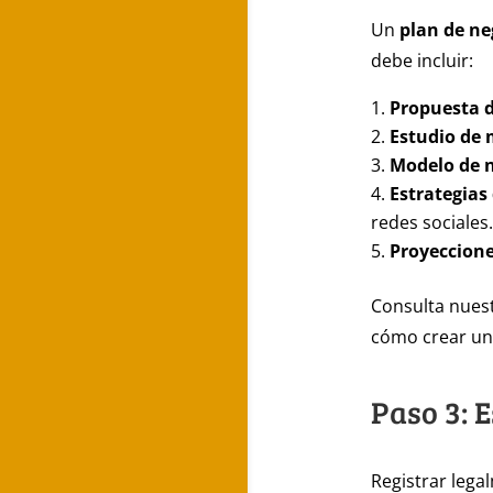
Un
plan de ne
debe incluir:
Propuesta d
Estudio de
Modelo de 
Estrategias
redes sociales.
Proyeccione
Consulta nues
cómo crear un 
Paso 3: 
Registrar lega