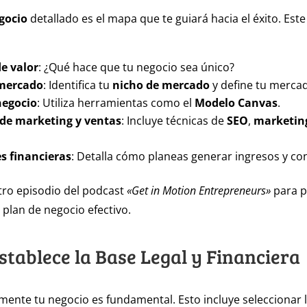
gocio
detallado es el mapa que te guiará hacia el éxito. Es
e valor
: ¿Qué hace que tu negocio sea único?
 mercado
: Identifica tu
nicho de mercado
y define tu mercad
negocio
: Utiliza herramientas como el
Modelo Canvas
.
 de marketing y ventas
: Incluye técnicas de
SEO
,
marketing
s financieras
: Detalla cómo planeas generar ingresos y con
tro episodio del podcast
«Get in Motion Entrepreneurs»
para p
plan de negocio efectivo.
Establece la Base Legal y Financiera
lmente tu negocio es fundamental. Esto incluye seleccionar 