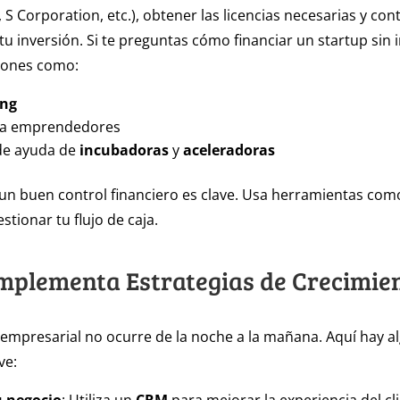
 S Corporation, etc.), obtener las licencias necesarias y con
tu inversión. Si te preguntas cómo financiar un startup sin 
iones como:
ng
ra emprendedores
de ayuda de
incubadoras
y
aceleradoras
un buen control financiero es clave. Usa herramientas co
tionar tu flujo de caja.
Implementa Estrategias de Crecimie
 empresarial no ocurre de la noche a la mañana. Aquí hay a
ve: