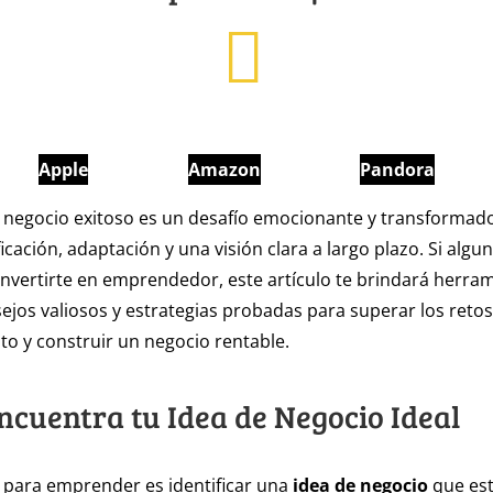
Apple
Amazon
Pandora
negocio exitoso es un desafío emocionante y transformad
icación, adaptación y una visión clara a largo plazo. Si algu
vertirte en emprendedor, este artículo te brindará herra
sejos valiosos y estrategias probadas para superar los retos
o y construir un negocio rentable.
Encuentra tu Idea de Negocio Ideal
 para emprender es identificar una
idea de negocio
que est