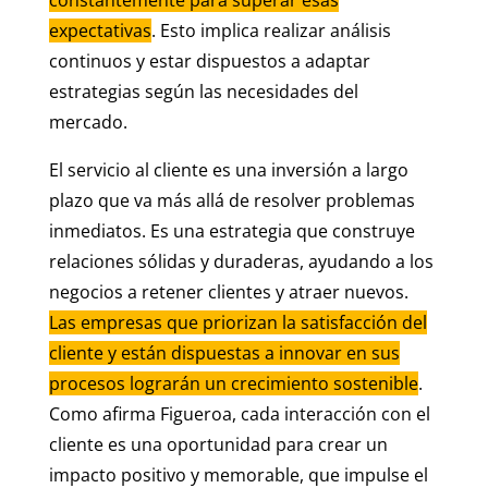
constantemente para superar esas
expectativas
. Esto implica realizar análisis
continuos y estar dispuestos a adaptar
estrategias según las necesidades del
mercado.
El servicio al cliente es una inversión a largo
plazo que va más allá de resolver problemas
inmediatos. Es una estrategia que construye
relaciones sólidas y duraderas, ayudando a los
negocios a retener clientes y atraer nuevos.
Las empresas que priorizan la satisfacción del
cliente y están dispuestas a innovar en sus
procesos lograrán un crecimiento sostenible
.
Como afirma Figueroa, cada interacción con el
cliente es una oportunidad para crear un
impacto positivo y memorable, que impulse el