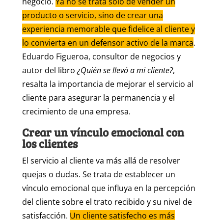
negocio.
Ya no se trata solo de vender un
producto o servicio, sino de crear una
experiencia memorable que fidelice al cliente y
lo convierta en un defensor activo de la marca
.
Eduardo Figueroa, consultor de negocios y
autor del libro
¿Quién se llevó a mi cliente?
,
resalta la importancia de mejorar el servicio al
cliente para asegurar la permanencia y el
crecimiento de una empresa.
Crear un vínculo emocional con
los clientes
El servicio al cliente va más allá de resolver
quejas o dudas. Se trata de establecer un
vínculo emocional que influya en la percepción
del cliente sobre el trato recibido y su nivel de
satisfacción.
Un cliente satisfecho es más