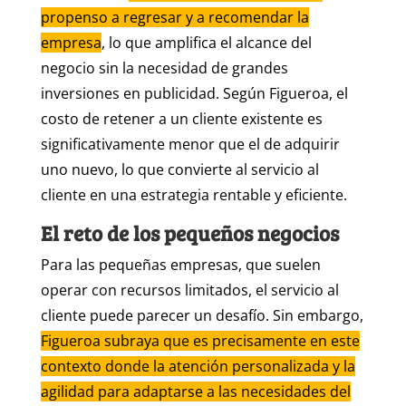
propenso a regresar y a recomendar la
empresa
, lo que amplifica el alcance del
negocio sin la necesidad de grandes
inversiones en publicidad. Según Figueroa, el
costo de retener a un cliente existente es
significativamente menor que el de adquirir
uno nuevo, lo que convierte al servicio al
cliente en una estrategia rentable y eficiente.
El reto de los pequeños negocios
Para las pequeñas empresas, que suelen
operar con recursos limitados, el servicio al
cliente puede parecer un desafío. Sin embargo,
Figueroa subraya que es precisamente en este
contexto donde la atención personalizada y la
agilidad para adaptarse a las necesidades del