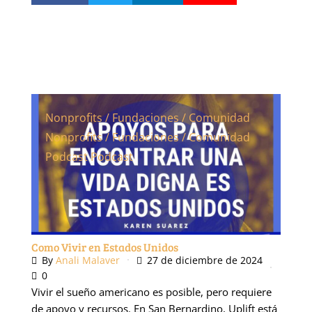
Nonprofits / Fundaciones / Comunidad
Nonprofits / Fundaciones / Comunidad
Podcast
Podcast
Como Vivir en Estados Unidos
By
Anali Malaver
27 de diciembre de 2024
0
Vivir el sueño americano es posible, pero requiere
de apoyo y recursos. En San Bernardino, Uplift está