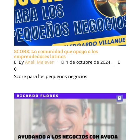
SCORE: La comunidad que apoya a los
emprendedores latinos
By
Anali Malaver
1 de octubre de 2024
0
Score para los pequeños negocios