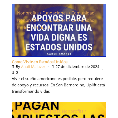
Nonprofits / Fundaciones / Comunidad
Nonprofits / Fundaciones / Comunidad
Podcast
Podcast
Como Vivir en Estados Unidos
By
Anali Malaver
27 de diciembre de 2024
0
Vivir el sueño americano es posible, pero requiere
de apoyo y recursos. En San Bernardino, Uplift está
transformando vidas
Contabiliad / Finanzas
Nonprofits /