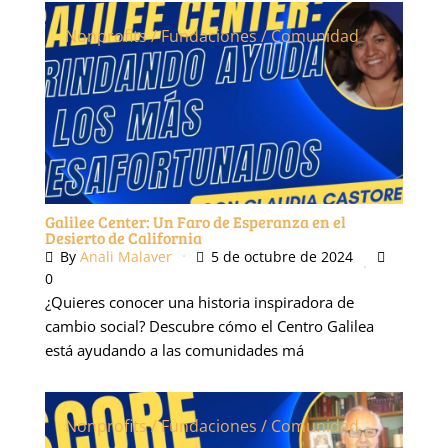
Nonprofits / Fundaciones / Comunidad
Galilee Center: Un Faro de Esperanza en el
Desierto de California
By
Anali Malaver
5 de octubre de 2024
0
¿Quieres conocer una historia inspiradora de
cambio social? Descubre cómo el Centro Galilea
está ayudando a las comunidades má
Nonprofits / Fundaciones / Comunidad