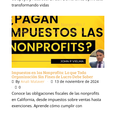
transformando vidas
Contabiliad / Finanzas
Nonprofits /
Fundaciones / Comunidad
Podcast
Impuestos en las Nonprofits: Lo que Toda
Organización Sin Fines de Lucro Debe Saber
By
Anali Malaver
13 de noviembre de 2024
0
Conoce las obligaciones fiscales de las nonprofits
en California, desde impuestos sobre ventas hasta
exenciones. Aprende cómo cumplir con