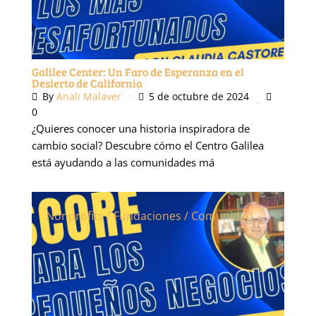
Galilee Center: Un Faro de Esperanza en el
Desierto de California
By
Anali Malaver
5 de octubre de 2024
0
¿Quieres conocer una historia inspiradora de
cambio social? Descubre cómo el Centro Galilea
está ayudando a las comunidades má
Nonprofits / Fundaciones / Comunidad