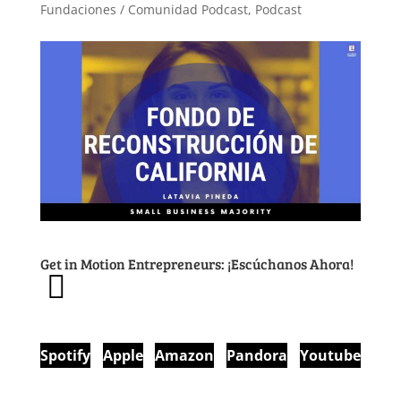
Fundaciones / Comunidad Podcast
,
Podcast
Get in Motion Entrepreneurs: ¡Escúchanos Ahora!
Spotify
Apple
Amazon
Pandora
Youtube