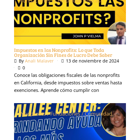
Fundaciones / Comunidad
Podcast
Impuestos en las Nonprofits: Lo que Toda
Organización Sin Fines de Lucro Debe Saber
By
Anali Malaver
13 de noviembre de 2024
0
Conoce las obligaciones fiscales de las nonprofits
en California, desde impuestos sobre ventas hasta
exenciones. Aprende cómo cumplir con
Nonprofits / Fundaciones / Comunidad