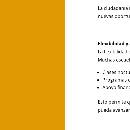
La ciudadanía 
nuevas oportun
Flexibilidad y
La flexibilidad
Muchas escuel
Clases noctu
Programas en
Apoyo financ
Esto permite 
pueda avanzar