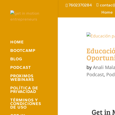
7602370284
contac@
Home
HOME
Educació
BOOTCAMP
Oportun
BLOG
by
Anali Mal
PODCAST
Podcast
,
Pod
PROXIMOS
WEBINARS
POLÍTICA DE
PRIVACIDAD
TÉRMINOS Y
CONDICIONES
DE USO
Get in