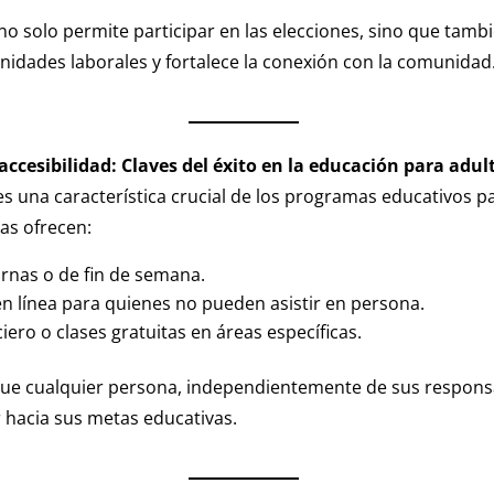
no solo permite participar en las elecciones, sino que tamb
idades laborales y fortalece la conexión con la comunidad
 accesibilidad: Claves del éxito en la educación para adul
 es una característica crucial de los programas educativos p
as ofrecen:
rnas o de fin de semana.
 línea para quienes no pueden asistir en persona.
iero o clases gratuitas en áreas específicas.
que cualquier persona, independientemente de sus respons
 hacia sus metas educativas.