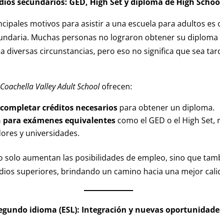
udios secundarios: GED, High Set y diploma de High Schoo
ncipales motivos para asistir a una escuela para adultos es 
undaria. Muchas personas no lograron obtener su diploma
a diversas circunstancias, pero eso no significa que sea ta
Coachella Valley Adult School
ofrecen:
 completar créditos necesarios
para obtener un diploma.
n para exámenes equivalentes
como el GED o el High Set,
ores y universidades.
o solo aumentan las posibilidades de empleo, sino que tam
dios superiores, brindando un camino hacia una mejor cali
egundo idioma (ESL): Integración y nuevas oportunidade