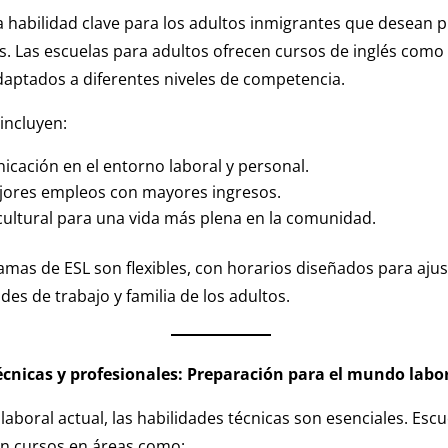
na habilidad clave para los adultos inmigrantes que desean 
. Las escuelas para adultos ofrecen cursos de inglés com
daptados a diferentes niveles de competencia.
 incluyen:
cación en el entorno laboral y personal.
jores empleos con mayores ingresos.
cultural para una vida más plena en la comunidad.
as de ESL son flexibles, con horarios diseñados para ajust
des de trabajo y familia de los adultos.
écnicas y profesionales: Preparación para el mundo labo
laboral actual, las habilidades técnicas son esenciales. Esc
an cursos en áreas como: