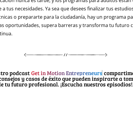
ucación nunca es tarde, y los programas para adultos están
 a tus necesidades. Ya sea que desees finalizar tus estudio
cnicas o prepararte para la ciudadanía, hay un programa par
s oportunidades, supera barreras y transforma tu futuro c
tinua.
stro podcast
Get in Motion Entrepreneurs
compartim
consejos y casos de éxito que pueden inspirarte a tom
de tu futuro profesional. ¡Escucha nuestros episodios!