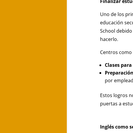
Finalizar est
Uno de los pri
educación sec
School debido 
hacerlo.
Centros como
Clases para
Preparació
por emplead
Estos logros n
puertas a estu
Inglés como s