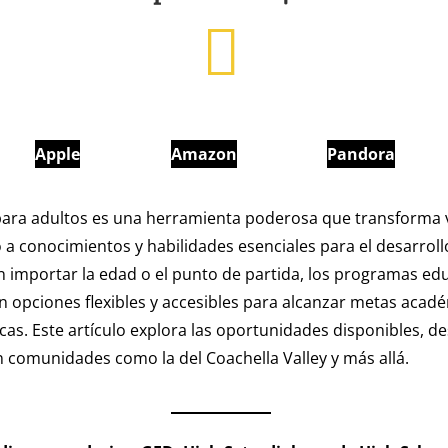
Apple
Amazon
Pandora
para adultos es una herramienta poderosa que transforma v
 a conocimientos y habilidades esenciales para el desarroll
in importar la edad o el punto de partida, los programas ed
n opciones flexibles y accesibles para alcanzar metas acadé
vicas. Este artículo explora las oportunidades disponibles, 
 comunidades como la del Coachella Valley y más allá.