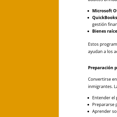
Microsoft O
QuickBook
gestión fina
Bienes raíc
Estos program
ayudan a los a
Preparación p
Convertirse e
inmigrantes. L
Entender el 
Prepararse 
Aprender sob