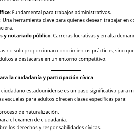
ffice
: Fundamental para trabajos administrativos.
s
: Una herramienta clave para quienes desean trabajar en c
nciera.
es y notariado público
: Carreras lucrativas y en alta deman
as no solo proporcionan conocimientos prácticos, sino qu
dultos a destacarse en un entorno competitivo.
ara la ciudadanía y participación cívica
n ciudadano estadounidense es un paso significativo para 
as escuelas para adultos ofrecen clases específicas para:
proceso de naturalización.
para el examen de ciudadanía.
re los derechos y responsabilidades cívicas.