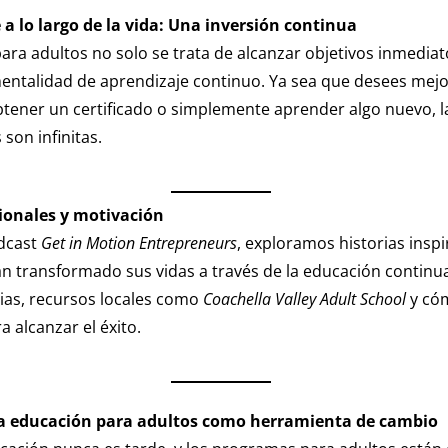
 a lo largo de la vida: Una inversión continua
ara adultos no solo se trata de alcanzar objetivos inmediat
ntalidad de aprendizaje continuo. Ya sea que desees mejo
btener un certificado o simplemente aprender algo nuevo, l
son infinitas.
ionales y motivación
dcast
Get in Motion Entrepreneurs
, exploramos historias insp
n transformado sus vidas a través de la educación contin
ias, recursos locales como
Coachella Valley Adult School
y có
a alcanzar el éxito.
La educación para adultos como herramienta de cambio