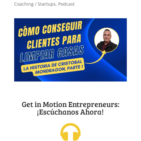
Coaching / Startups
,
Podcast
Get in Motion Entrepreneurs:
¡Escúchanos Ahora!