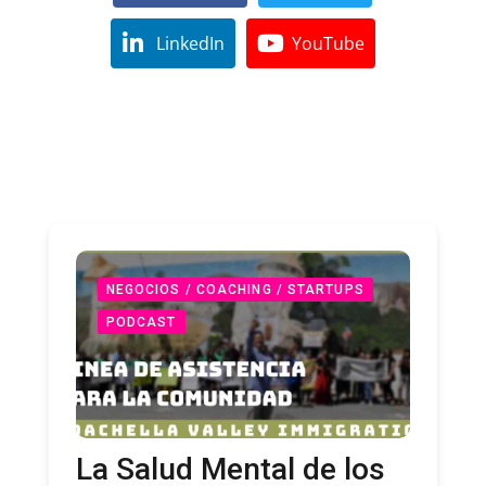
LinkedIn
YouTube
NEGOCIOS / COACHING / STARTUPS
PODCAST
La Salud Mental de los