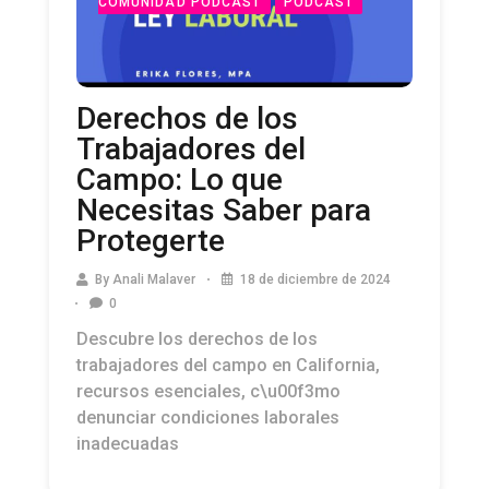
COMUNIDAD PODCAST
PODCAST
Derechos de los
Trabajadores del
Campo: Lo que
Necesitas Saber para
Protegerte
By
Anali Malaver
18 de diciembre de 2024
0
Descubre los derechos de los
trabajadores del campo en California,
recursos esenciales, c\u00f3mo
denunciar condiciones laborales
inadecuadas