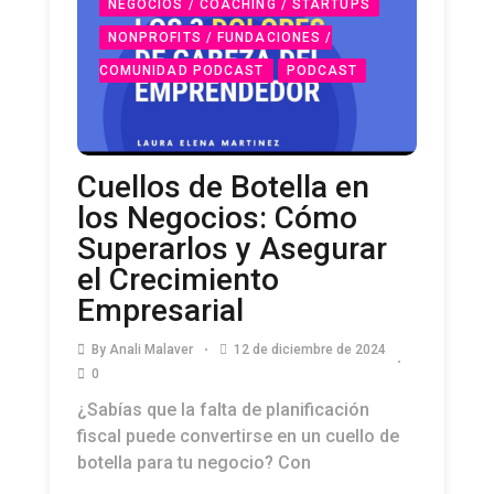
NEGOCIOS / COACHING / STARTUPS
NONPROFITS / FUNDACIONES /
COMUNIDAD PODCAST
PODCAST
Cuellos de Botella en
los Negocios: Cómo
Superarlos y Asegurar
el Crecimiento
Empresarial
By
Anali Malaver
12 de diciembre de 2024
0
¿Sabías que la falta de planificación
fiscal puede convertirse en un cuello de
botella para tu negocio? Con