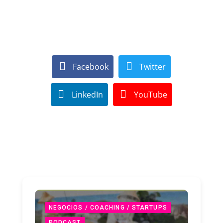
Facebook
Twitter
LinkedIn
YouTube
NEGOCIOS / COACHING / STARTUPS
PODCAST