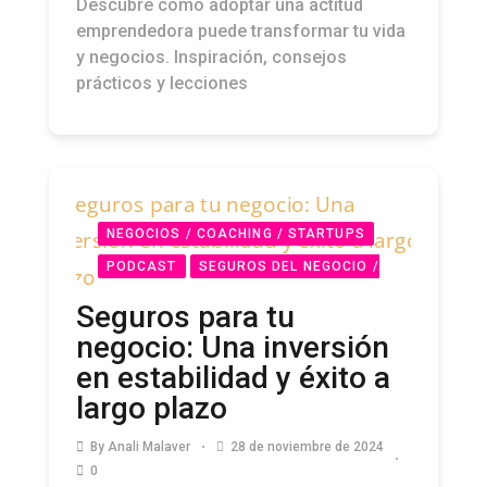
Descubre cómo adoptar una actitud
emprendedora puede transformar tu vida
y negocios. Inspiración, consejos
prácticos y lecciones
NEGOCIOS / COACHING / STARTUPS
PODCAST
SEGUROS DEL NEGOCIO /
MÉDICO / VIDA / AUTO
Seguros para tu
negocio: Una inversión
en estabilidad y éxito a
largo plazo
By
Anali Malaver
28 de noviembre de 2024
0