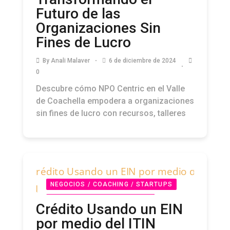
Futuro de las
Organizaciones Sin
Fines de Lucro
By
Anali Malaver
6 de diciembre de 2024
0
Descubre cómo NPO Centric en el Valle
de Coachella empodera a organizaciones
sin fines de lucro con recursos, talleres
NEGOCIOS / COACHING / STARTUPS
NONPROFITS / FUNDACIONES /
Crédito Usando un EIN
COMUNIDAD PODCAST
PODCAST
por medio del ITIN