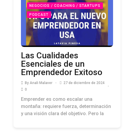
NEGOCIOS / COACHING / STARTUPS
PODCAST
Las Cualidades
Esenciales de un
Emprendedor Exitoso
By
Anali Malaver
27 de diciembre de 2024
0
Emprender es como escalar una
montaña: requiere fuerza, determinación
y una visión clara del objetivo. Pero la