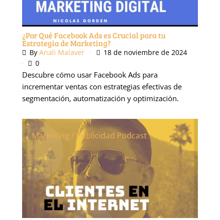
¿Por Qué Facebook Ads es Crucial para tu
Estrategia de Marketing?
By
Anali Malaver
18 de noviembre de 2024
0
Descubre cómo usar Facebook Ads para
incrementar ventas con estrategias efectivas de
segmentación, automatización y optimización.
Marketing / Publicidad
Podcast