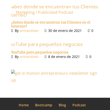
Marketing / Publicidad
Podcast
¿Sabes donde se encuentran tus Clientes en el
Internet?
By
armandoeo
30 de enero de 2021
0
Marketing / Publicidad
YouTube para pequeños negocios
By
armandoeo
8 de enero de 2021
0
Home
Bootcamp
Blog
Podcast