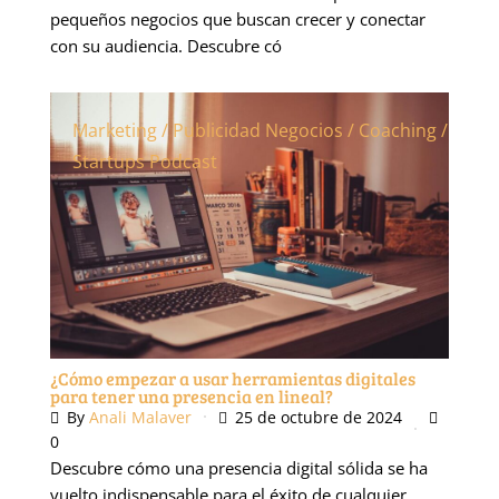
pequeños negocios que buscan crecer y conectar
con su audiencia. Descubre có
Marketing / Publicidad
Negocios / Coaching /
Startups
Podcast
¿Cómo empezar a usar herramientas digitales
para tener una presencia en lineal?
By
Anali Malaver
25 de octubre de 2024
0
Descubre cómo una presencia digital sólida se ha
vuelto indispensable para el éxito de cualquier