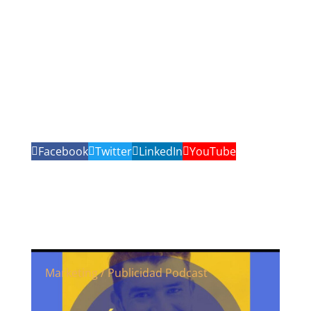
Facebook
Twitter
LinkedIn
YouTube
Marketing / Publicidad
Podcast