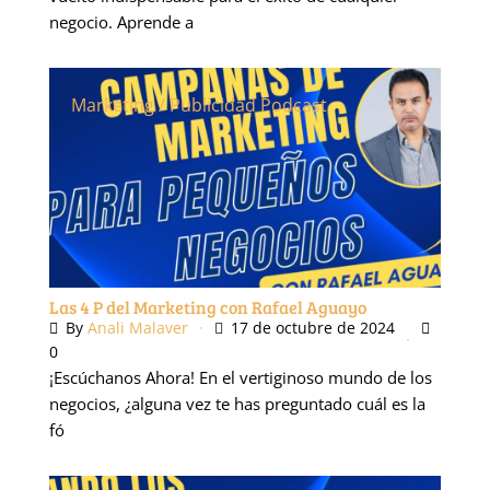
negocio. Aprende a
Marketing / Publicidad
Podcast
Las 4 P del Marketing con Rafael Aguayo
By
Anali Malaver
17 de octubre de 2024
0
¡Escúchanos Ahora! En el vertiginoso mundo de los
negocios, ¿alguna vez te has preguntado cuál es la
fó