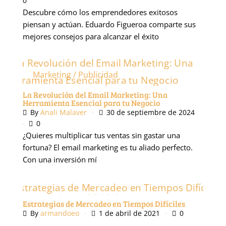
0
Descubre cómo los emprendedores exitosos
piensan y actúan. Eduardo Figueroa comparte sus
mejores consejos para alcanzar el éxito
Marketing / Publicidad
La Revolución del Email Marketing: Una
Herramienta Esencial para tu Negocio
By
Anali Malaver
30 de septiembre de 2024
0
¿Quieres multiplicar tus ventas sin gastar una
fortuna? El email marketing es tu aliado perfecto.
Con una inversión mí
Marketing / Publicidad
Estrategias de Mercadeo en Tiempos Difíciles
By
armandoeo
1 de abril de 2021
0