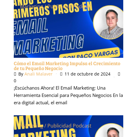
Marketing / Publicidad
Podcast
Cómo el Email Marketing Impulsa el Crecimiento
de tu Pequeño Negocio
By
Anali Malaver
11 de octubre de 2024
0
¡Escúchanos Ahora! El Email Marketing: Una
Herramienta Esencial para Pequeños Negocios En la
era digital actual, el email
Marketing / Publicidad
Podcast