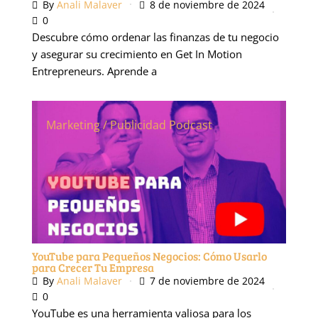
By
Anali Malaver
8 de noviembre de 2024
0
Descubre cómo ordenar las finanzas de tu negocio
y asegurar su crecimiento en Get In Motion
Entrepreneurs. Aprende a
Marketing / Publicidad
Podcast
YouTube para Pequeños Negocios: Cómo Usarlo
para Crecer Tu Empresa
By
Anali Malaver
7 de noviembre de 2024
0
YouTube es una herramienta valiosa para los