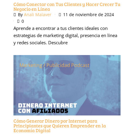
Cómo Conectar con Tus Clientes y Hacer Crecer Tu
Negocio en Línea
By
Anali Malaver
11 de noviembre de 2024
0
Aprende a encontrar a tus clientes ideales con
estrategias de marketing digital, presencia en línea
y redes sociales. Descubre
Marketing / Publicidad
Podcast
Cómo Generar Dinero por Internet para
Principiantes que Quieren Emprender en la
Economía Digital