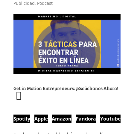
Publicidad
,
Podcast
Get in Motion Entrepreneurs: ¡Escúchanos Ahora!
Spotify
Apple
Amazon
Pandora
Youtube