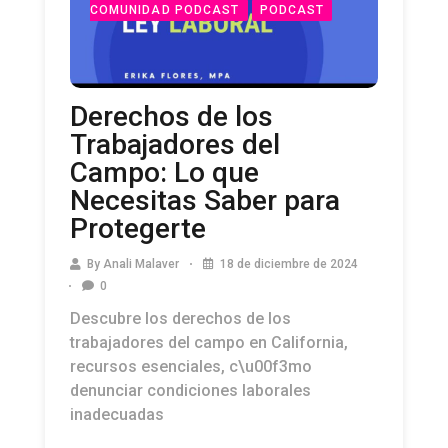
COMUNIDAD PODCAST
PODCAST
Derechos de los
Trabajadores del
Campo: Lo que
Necesitas Saber para
Protegerte
By
Anali Malaver
18 de diciembre de 2024
0
Descubre los derechos de los
trabajadores del campo en California,
recursos esenciales, c\u00f3mo
denunciar condiciones laborales
inadecuadas