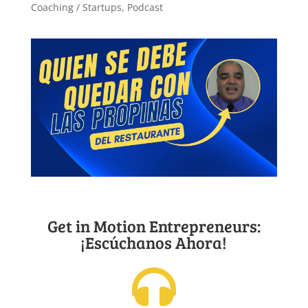
Coaching / Startups
,
Podcast
Get in Motion Entrepreneurs:
¡Escúchanos Ahora!