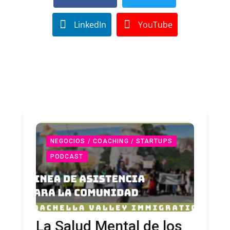
LinkedIn
YouTube
NEGOCIOS / COACHING / STARTUPS
PODCAST
La Salud Mental de los