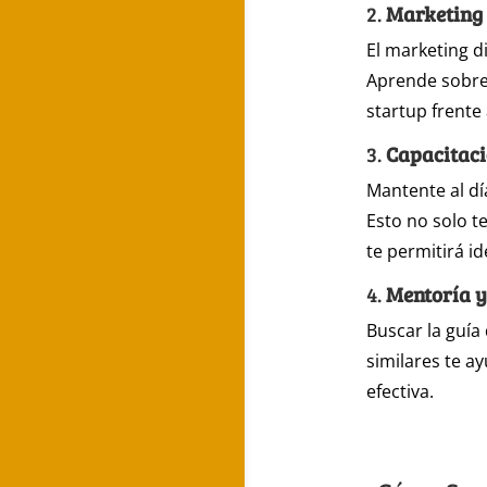
2.
Marketing 
El marketing d
Aprende sobre 
startup frente 
3.
Capacitaci
Mantente al dí
Esto no solo t
te permitirá i
4.
Mentoría 
Buscar la guía
similares te a
efectiva.