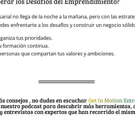
rar los Desafíos del Emprendimiento?
sarial no llega de la noche a la mañana, pero con las estrate
es enfrentarte a los desafíos y construir un negocio sólid
rganiza tus prioridades.
tu formación continua.
personas que compartan tus valores y ambiciones.
más consejos , no dudes en escuchar
Get in Motion En
Escucha nuest
ubrir más herramientas, consejos prácticos y entrev
expertos que han recorrido el mismo camino.