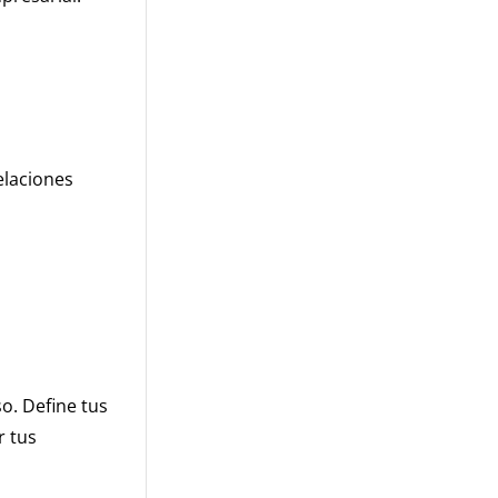
elaciones
o. Define tus
r tus