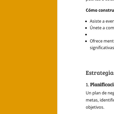
Cómo construi
Asiste a eve
Únete a com
Ofrece ment
significativas
Estrategia
1.
Planificac
Un plan de neg
metas, identifi
objetivos.