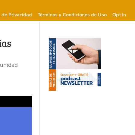
a de Privacidad
Términos y Condiciones de Uso
Opt In
ias
munidad