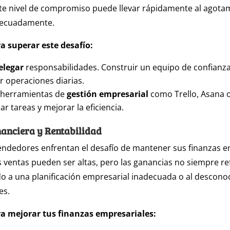
Este nivel de compromiso puede llevar rápidamente al agota
decuadamente.
a superar este desafío:
elegar
responsabilidades. Construir un equipo de confianza
 operaciones diarias.
 herramientas de
gestión empresarial
como Trello, Asana
r tareas y mejorar la eficiencia.
nanciera y Rentabilidad
dedores enfrentan el desafío de mantener sus finanzas e
s ventas pueden ser altas, pero las ganancias no siempre re
o a una planificación empresarial inadecuada o al descono
es.
ra mejorar tus finanzas empresariales: