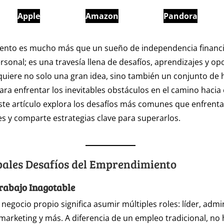
Apple
Amazon
Pandora
ento es mucho más que un sueño de independencia financi
ersonal; es una travesía llena de desafíos, aprendizajes y o
uiere no solo una gran idea, sino también un conjunto de
ara enfrentar los inevitables obstáculos en el camino hacia 
ste artículo explora los desafíos más comunes que enfrenta
 y comparte estrategias clave para superarlos.
pales Desafíos del Emprendimiento
rabajo Inagotable
egocio propio significa asumir múltiples roles: líder, admi
arketing y más. A diferencia de un empleo tradicional, no