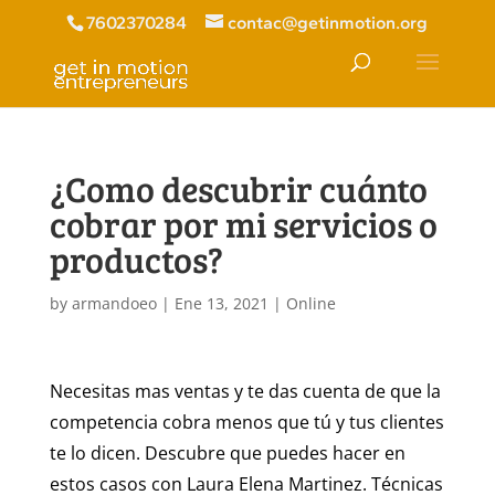
7602370284
contac@getinmotion.org
¿Como descubrir cuánto
cobrar por mi servicios o
productos?
by
armandoeo
|
Ene 13, 2021
|
Online
Necesitas mas ventas y te das cuenta de que la
competencia cobra menos que tú y tus clientes
te lo dicen. Descubre que puedes hacer en
estos casos con Laura Elena Martinez. Técnicas