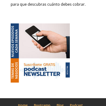
para que descubras cuánto debes cobrar.
Home
Bootcamp
Blog
Podcast