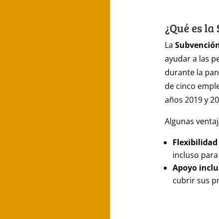
¿Qué es la
La
Subvención
ayudar a las 
durante la pa
de cinco empl
años 2019 y 20
Algunas ventaj
Flexibilidad
incluso para
Apoyo inclu
cubrir sus p