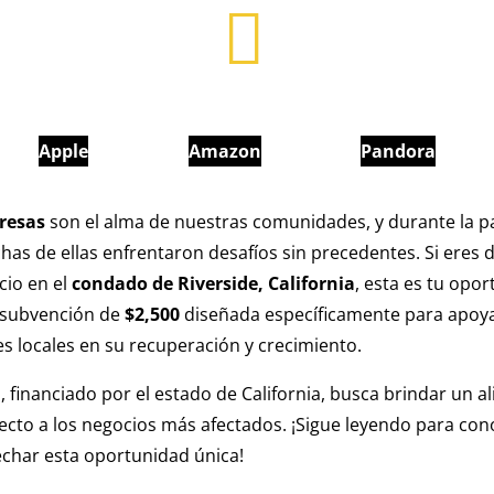
Apple
Amazon
Pandora
resas
son el alma de nuestras comunidades, y durante la 
as de ellas enfrentaron desafíos sin precedentes. Si eres
io en el
condado de Riverside, California
, esta es tu opo
 subvención de
$2,500
diseñada específicamente para apoya
 locales en su recuperación y crecimiento.
 financiado por el estado de California, busca brindar un al
ecto a los negocios más afectados. ¡Sigue leyendo para co
char esta oportunidad única!