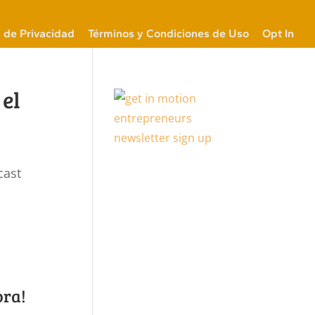
a de Privacidad
Términos y Condiciones de Uso
Opt In
el
cast
ora!