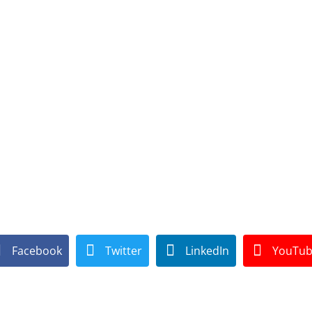
Facebook
Twitter
LinkedIn
YouTu