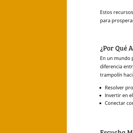
Estos recursos
para prospera
¿Por Qué 
En un mundo po
diferencia entr
trampolín haci
Resolver pro
Invertir en 
Conectar co
Escucha Má