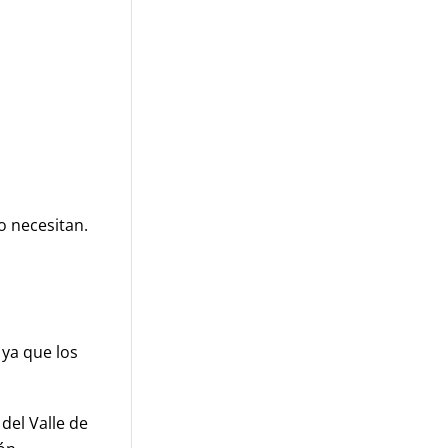
o necesitan.
 ya que los
del Valle de