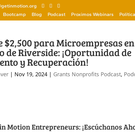
getinmotion.org
Bootcamp
Blog
Podcast
Proximos Webinars
Polític
e $2,500 para Microempresas en 
 de Riverside: ¡Oportunidad de
ento y Recuperación!
aver
|
Nov 19, 2024
|
Grants Nonprofits Podcast
,
Pod
 in Motion Entrepreneurs: ¡Escúchanos Ah