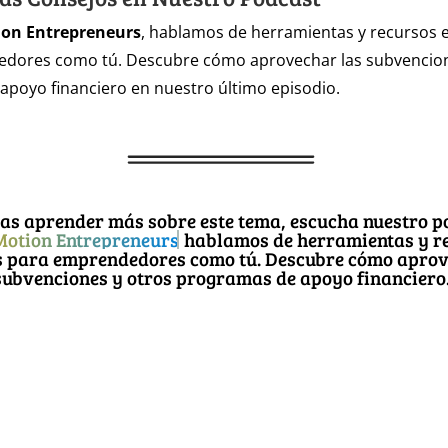
ion Entrepreneurs
, hablamos de herramientas y recursos 
dores como tú. Descubre cómo aprovechar las subvencion
poyo financiero en nuestro último episodio.
eas aprender más sobre este tema, escucha nuestro p
 Motion Entrepreneurs
hablamos de herramientas y r
s para emprendedores como tú. Descubre cómo aprov
subvenciones y otros programas de apoyo financiero