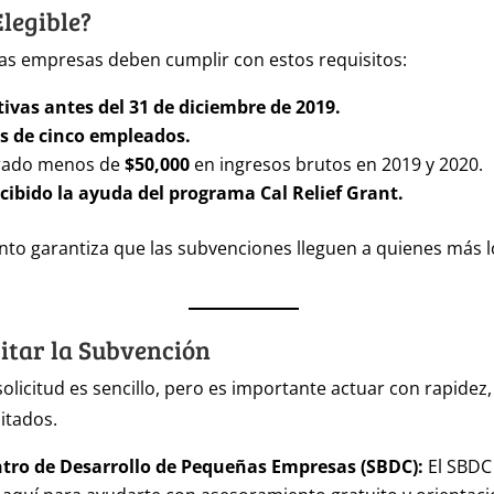
Elegible?
, las empresas deben cumplir con estos requisitos:
tivas antes del 31 de diciembre de 2019.
 de cinco empleados.
rado menos de
$50,000
en ingresos brutos en 2019 y 2020.
cibido la ayuda del programa Cal Relief Grant.
nto garantiza que las subvenciones lleguen a quienes más l
itar la Subvención
solicitud es sencillo, pero es importante actuar con rapidez,
itados.
entro de Desarrollo de Pequeñas Empresas (SBDC):
El SBDC 