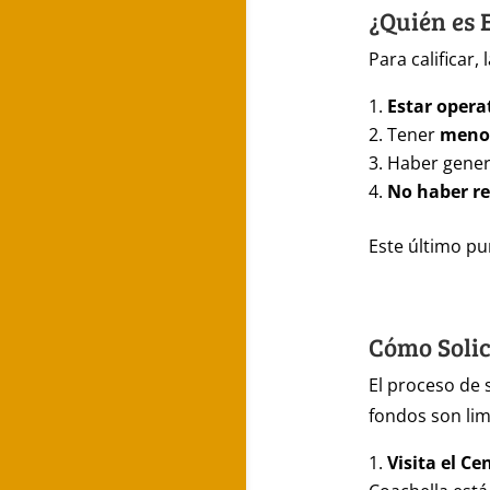
¿Quién es 
Para calificar
Estar opera
Tener
menos
Haber gene
No haber re
Este último pu
Cómo Solic
El proceso de 
fondos son lim
Visita el C