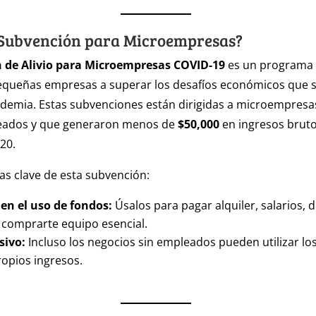
 Subvención para Microempresas?
 de Alivio para Microempresas COVID-19
es un programa 
pequeñas empresas a superar los desafíos económicos que 
ndemia. Estas subvenciones están dirigidas a microempres
eados y que generaron menos de
$50,000
en ingresos bruto
20.
as clave de esta subvención:
 en el uso de fondos:
Úsalos para pagar alquiler, salarios, 
 comprarte equipo esencial.
sivo:
Incluso los negocios sin empleados pueden utilizar lo
ropios ingresos.