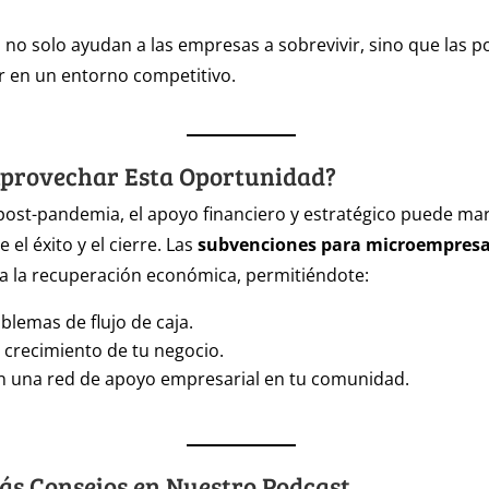
 no solo ayudan a las empresas a sobrevivir, sino que las p
r en un entorno competitivo.
Aprovechar Esta Oportunidad?
st-pandemia, el apoyo financiero y estratégico puede mar
e el éxito y el cierre. Las
subvenciones para microempres
a la recuperación económica, permitiéndote:
blemas de flujo de caja.
el crecimiento de tu negocio.
n una red de apoyo empresarial en tu comunidad.
s Consejos en Nuestro Podcast