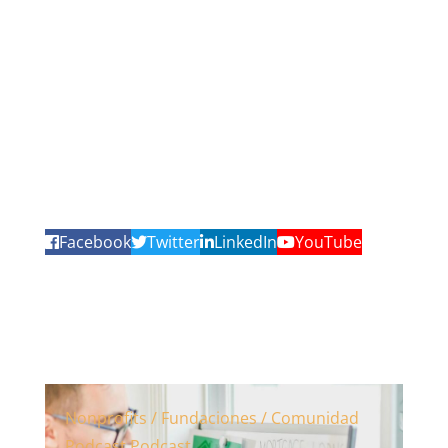
Facebook
Twitter
LinkedIn
YouTube
Nonprofits / Fundaciones / Comunidad