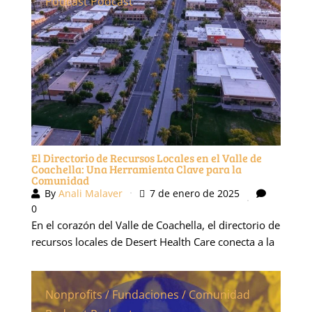
Podcast
Podcast
El Directorio de Recursos Locales en el Valle de
Coachella: Una Herramienta Clave para la
Comunidad
By
Anali Malaver
7 de enero de 2025
0
En el corazón del Valle de Coachella, el directorio de
recursos locales de Desert Health Care conecta a la
Nonprofits / Fundaciones / Comunidad