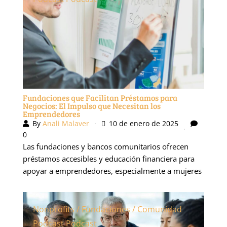
Podcast
Podcast
Fundaciones que Facilitan Préstamos para
Negocios: El Impulso que Necesitan los
Emprendedores
By
Anali Malaver
10 de enero de 2025
0
Las fundaciones y bancos comunitarios ofrecen
préstamos accesibles y educación financiera para
apoyar a emprendedores, especialmente a mujeres
Nonprofits / Fundaciones / Comunidad