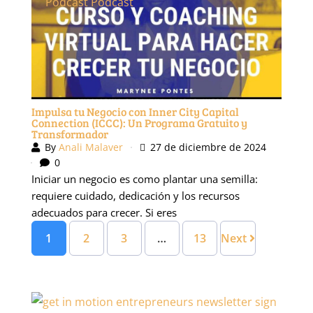
Podcast
Podcast
Impulsa tu Negocio con Inner City Capital
Connection (ICCC): Un Programa Gratuito y
Transformador
By
Anali Malaver
27 de diciembre de 2024
0
Iniciar un negocio es como plantar una semilla:
requiere cuidado, dedicación y los recursos
adecuados para crecer. Si eres
1
2
3
…
13
Next