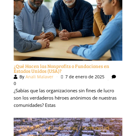
Podcast
Podcast
¿Qué Hacen las Nonprofits o Fundaciones en
Estados Unidos (USA)?
By
Anali Malaver
7 de enero de 2025
0
¿Sabías que las organizaciones sin fines de lucro
son los verdaderos héroes anónimos de nuestras
comunidades? Estas
Nonprofits / Fundaciones / Comunidad