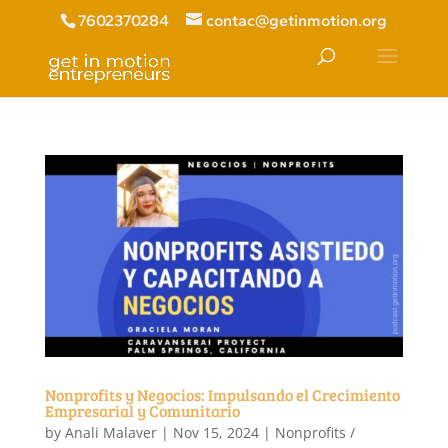
7602370284
contac@getinmotion.org
Nonprofits y Negocios: Impulsando el Crecimiento
Empresarial y Comunitario
by
Anali Malaver
|
Nov 15, 2024
|
Nonprofits /