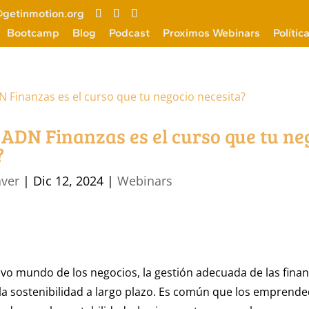
getinmotion.org
Bootcamp
Blog
Podcast
Proximos Webinars
Polític
 ADN Finanzas es el curso que tu ne
?
aver
|
Dic 12, 2024
|
Webinars
ivo mundo de los negocios, la gestión adecuada de las finan
y la sostenibilidad a largo plazo. Es común que los emprend