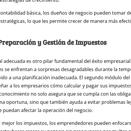
estrategias de crecimiento.
contabilidad básica, los dueños de negocio pueden tomar d
 estratégicas, lo que les permite crecer de manera más efecti
Preparación y Gestión de Impuestos
cal adecuada es otro pilar fundamental del éxito empresaria
 se enfrentan a sorpresas desagradables durante la tem
do a una planificación inadecuada. El segundo módulo del
eñar a los empresarios cómo calcular y pagar sus impuest
e conocimiento no solo asegura que se cumpla con las oblig
rma oportuna, sino que también ayuda a evitar problemas le
e puedan afectar la operación del negocio.
 mejor los impuestos, los emprendedores pueden enfocars