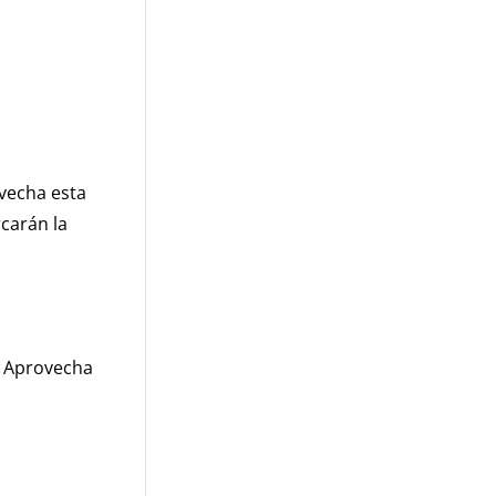
vecha esta
carán la
. Aprovecha