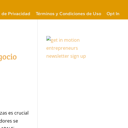
a de Privacidad
Términos y Condiciones de Uso
Opt In
gocio
zas es crucial
edores se