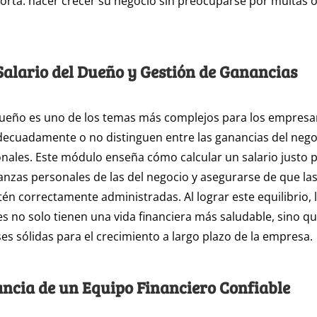
rta: hacer crecer su negocio sin preocuparse por multas o
Salario del Dueño y Gestión de Ganancias
 dueño es uno de los temas más complejos para los empres
ecuadamente o no distinguen entre las ganancias del nego
nales. Este módulo enseña cómo calcular un salario justo p
nanzas personales de las del negocio y asegurarse de que la
tén correctamente administradas. Al lograr este equilibrio, 
 no solo tienen una vida financiera más saludable, sino q
es sólidas para el crecimiento a largo plazo de la empresa.
ncia de un Equipo Financiero Confiable