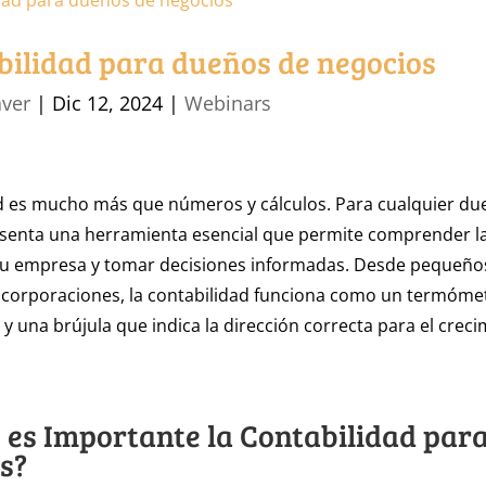
bilidad para dueños de negocios
aver
|
Dic 12, 2024
|
Webinars
ad es mucho más que números y cálculos. Para cualquier du
esenta una herramienta esencial que permite comprender la
 su empresa y tomar decisiones informadas. Desde pequeño
 corporaciones, la contabilidad funciona como un termóme
 y una brújula que indica la dirección correcta para el crec
 es Importante la Contabilidad para
s?