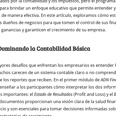
dos por la contabilidad y los impuestos, pero el program
para brindar un enfoque educativo que permite entender y
 de manera efectiva. En este artículo, exploramos cómo e
 dueños de negocios para que tomen el control de sus fin
ganancias y garanticen el crecimiento de su empresa.
Dominando la Contabilidad Básica
ores desafíos que enfrentan los empresarios es entender 
Muchos carecen de un sistema contable claro o no compren
 los reportes que reciben. En el primer módulo de
ADN Fin
nseñar a los participantes cómo interpretar los dos infor
s importantes: el
Estado de Resultados
(Profit and Loss) y el
B
 documentos proporcionan una visión clara de la salud fina
cio y son esenciales para tomar decisiones informadas sob