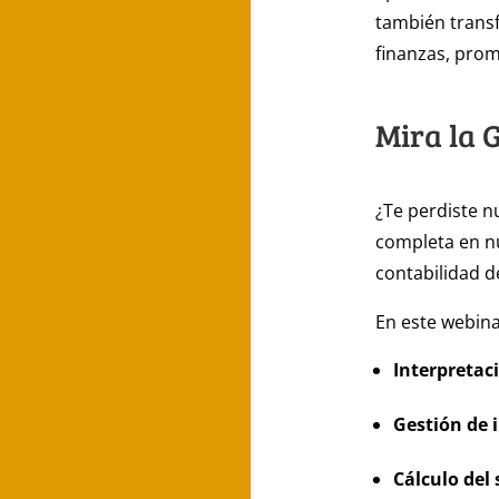
también trans
finanzas, prom
Mira la 
¿Te perdiste n
completa en nu
contabilidad d
En este webin
Interpretac
Gestión de 
Cálculo del