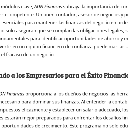
 módulos clave,
ADN Finanzas
subraya la importancia de co
iero competente. Un buen contador, asesor de negocios y 
esenciales para mantener las finanzas del negocio en orde
no solo aseguran que se cumplan las obligaciones legales, 
undamentales para identificar oportunidades de ahorro y 
nvertir en un equipo financiero de confianza puede marcar la
y el fracaso de un negocio.
o a los Empresarios para el Éxito Financi
DN Finanzas
proporciona a los dueños de negocios las herra
ecesario para dominar sus finanzas. Al entender la contabi
impuestos eficazmente y establecer un salario adecuado, lo
 estarán mejor preparados para enfrentar los desafíos fin
 oportunidades de crecimiento. Este programa no solo edu