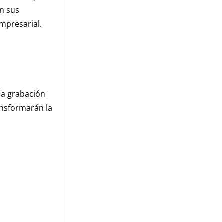
n sus
mpresarial.
la grabación
ansformarán la