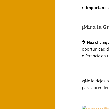
Importancia
¡Mira la G
🎥
Haz clic aq
oportunidad d
diferencia en 
«¡No lo dejes 
para aprender 