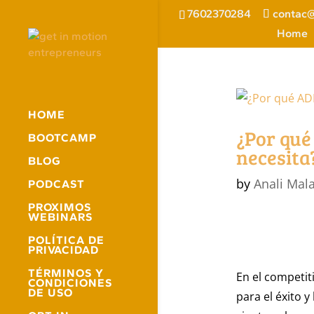
7602370284
contac@
Home
HOME
¿Por qué
BOOTCAMP
necesita
BLOG
by
Anali Mal
PODCAST
PROXIMOS
WEBINARS
POLÍTICA DE
PRIVACIDAD
TÉRMINOS Y
En el competit
CONDICIONES
DE USO
para el éxito 