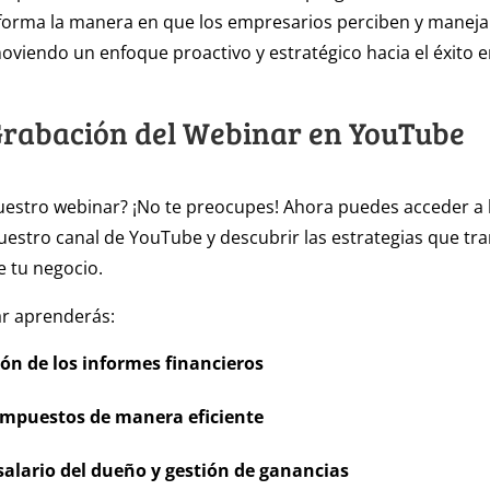
forma la manera en que los empresarios perciben y maneja
oviendo un enfoque proactivo y estratégico hacia el éxito e
Grabación del Webinar en YouTube
uestro webinar? ¡No te preocupes! Ahora puedes acceder a 
estro canal de YouTube y descubrir las estrategias que tr
e tu negocio.
ar aprenderás:
ión de los informes financieros
impuestos de manera eficiente
 salario del dueño y gestión de ganancias