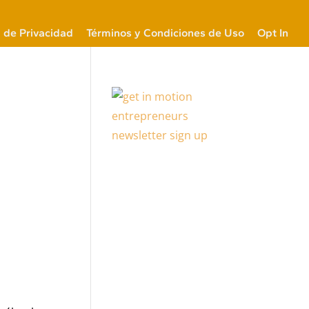
a de Privacidad
Términos y Condiciones de Uso
Opt In