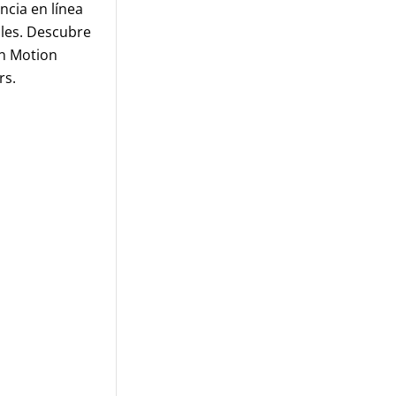
encia en línea
ales. Descubre
n Motion
rs.