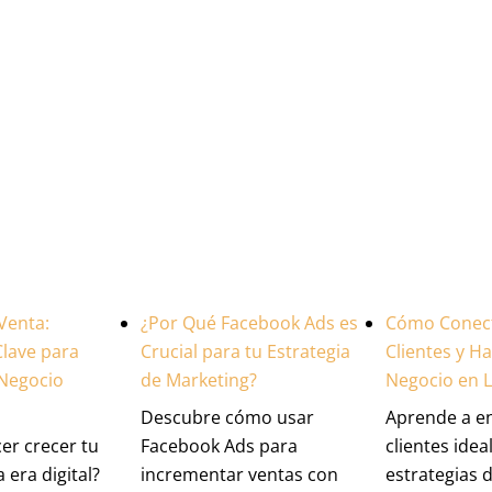
Venta:
¿Por Qué Facebook Ads es
Cómo Conect
Clave para
Crucial para tu Estrategia
Clientes y H
 Negocio
de Marketing?
Negocio en L
Descubre cómo usar
Aprende a en
er crecer tu
Facebook Ads para
clientes idea
 era digital?
incrementar ventas con
estrategias 