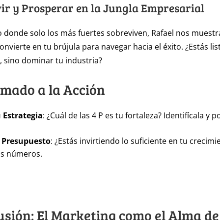
vir y Prosperar en la Jungla Empresarial
 donde solo los más fuertes sobreviven, Rafael nos muestr
nvierte en tu brújula para navegar hacia el éxito. ¿Estás li
r, sino dominar tu industria?
amado a la Acción
 Estrategia
: ¿Cuál de las 4 P es tu fortaleza? Identifícala y p
u Presupuesto
: ¿Estás invirtiendo lo suficiente en tu crecim
us números.
usión: El Marketing como el Alma de