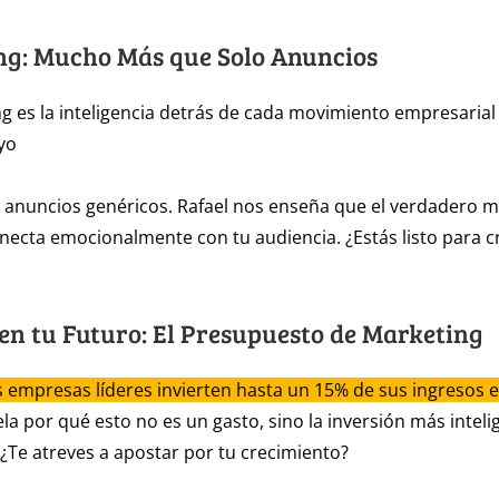
ng: Mucho Más que Solo Anuncios
g es la inteligencia detrás de cada movimiento empresarial 
yo
s anuncios genéricos. Rafael nos enseña que el verdadero m
necta emocionalmente con tu audiencia. ¿Estás listo para c
e en tu Futuro: El Presupuesto de Marketing
s empresas líderes invierten hasta un 15% de sus ingresos 
ela por qué esto no es un gasto, sino la inversión más intel
¿Te atreves a apostar por tu crecimiento?