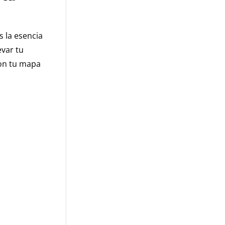
s la esencia
var tu
son tu mapa