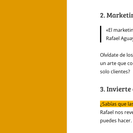
2. Marketi
«El marketin
Rafael Agua
Olvídate de lo
un arte que co
solo clientes?
3. Inviert
¿Sabías que la
Rafael nos rev
puedes hacer. 