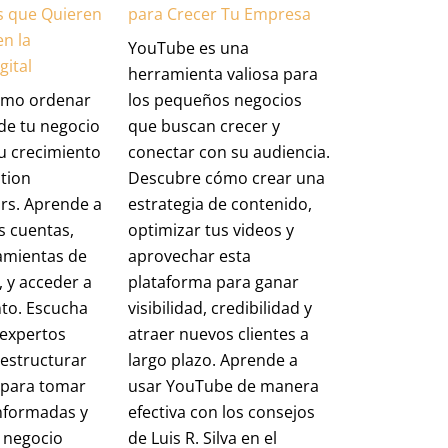
s que Quieren
para Crecer Tu Empresa
n la
YouTube es una
gital
herramienta valiosa para
ómo ordenar
los pequeños negocios
 de tu negocio
que buscan crecer y
u crecimiento
conectar con su audiencia.
tion
Descubre cómo crear una
rs. Aprende a
estrategia de contenido,
s cuentas,
optimizar tus videos y
ramientas de
aprovechar esta
, y acceder a
plataforma para ganar
nto. Escucha
visibilidad, credibilidad y
 expertos
atraer nuevos clientes a
estructurar
largo plazo. Aprende a
 para tomar
usar YouTube de manera
informadas y
efectiva con los consejos
 negocio
de Luis R. Silva en el