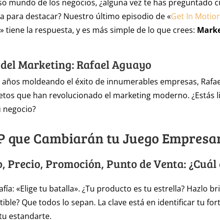
oso mundo de los negocios, ¿alguna vez te has preguntado cu
a para destacar? Nuestro último episodio de «
Get In Motion
» tiene la respuesta, y es más simple de lo que crees:
Marke
 del Marketing: Rafael Aguayo
 años moldeando el éxito de innumerables empresas, Rafa
retos que han revolucionado el marketing moderno. ¿Estás l
u negocio?
 P que Cambiarán tu Juego Empresar
o, Precio, Promoción, Punto de Venta: ¿Cuál 
fía: «Elige tu batalla». ¿Tu producto es tu estrella? Hazlo bri
ible? Que todos lo sepan. La clave está en identificar tu for
 tu estandarte.