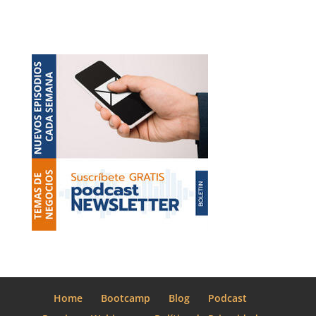
Home
Bootcamp
Blog
Podcast