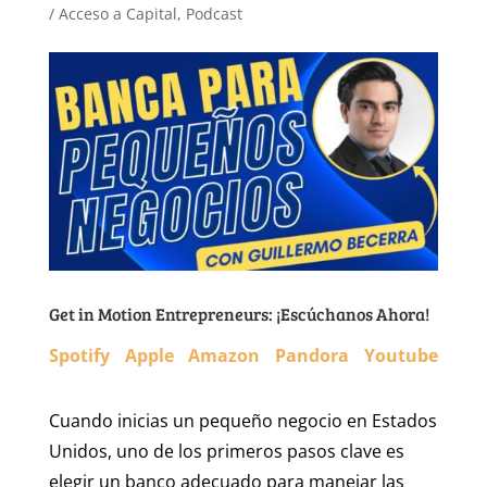
/ Acceso a Capital
,
Podcast
Get in Motion Entrepreneurs: ¡Escúchanos Ahora!
Spotify
Apple
Amazon
Pandora
Youtube
Cuando inicias un pequeño negocio en Estados
Unidos, uno de los primeros pasos clave es
elegir un banco adecuado para manejar las