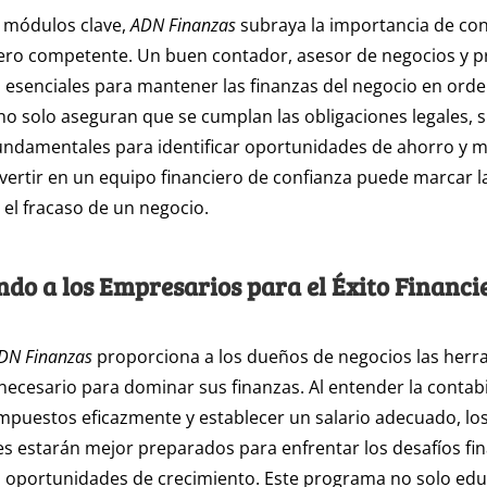
 módulos clave,
ADN Finanzas
subraya la importancia de co
iero competente. Un buen contador, asesor de negocios y 
esenciales para mantener las finanzas del negocio en orde
no solo aseguran que se cumplan las obligaciones legales, 
undamentales para identificar oportunidades de ahorro y 
nvertir en un equipo financiero de confianza puede marcar la
y el fracaso de un negocio.
o a los Empresarios para el Éxito Financi
DN Finanzas
proporciona a los dueños de negocios las herra
ecesario para dominar sus finanzas. Al entender la contabi
impuestos eficazmente y establecer un salario adecuado, lo
 estarán mejor preparados para enfrentar los desafíos fin
 oportunidades de crecimiento. Este programa no solo edu