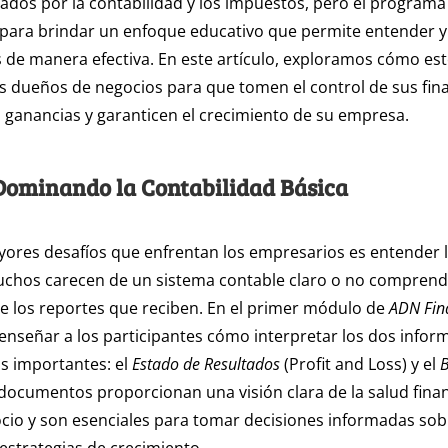
dos por la contabilidad y los impuestos, pero el program
para brindar un enfoque educativo que permite entender y
 de manera efectiva. En este artículo, exploramos cómo e
 dueños de negocios para que tomen el control de sus fin
ganancias y garanticen el crecimiento de su empresa.
Dominando la Contabilidad Básica
ores desafíos que enfrentan los empresarios es entender 
Muchos carecen de un sistema contable claro o no compren
 los reportes que reciben. En el primer módulo de
ADN Fin
nseñar a los participantes cómo interpretar los dos infor
s importantes: el
Estado de Resultados
(Profit and Loss) y el
B
 documentos proporcionan una visión clara de la salud fina
cio y son esenciales para tomar decisiones informadas sob