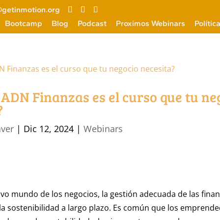
getinmotion.org
Bootcamp
Blog
Podcast
Proximos Webinars
Polític
 ADN Finanzas es el curso que tu ne
?
aver
|
Dic 12, 2024
|
Webinars
ivo mundo de los negocios, la gestión adecuada de las finan
y la sostenibilidad a largo plazo. Es común que los emprend