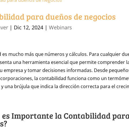
bilidad para dueños de negocios
aver
|
Dic 12, 2024
|
Webinars
ad es mucho más que números y cálculos. Para cualquier du
esenta una herramienta esencial que permite comprender la
 su empresa y tomar decisiones informadas. Desde pequeño
 corporaciones, la contabilidad funciona como un termóme
 y una brújula que indica la dirección correcta para el crec
 es Importante la Contabilidad para
s?