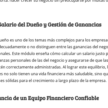
rta: hacer crecer su negocio sin preocuparse por multas o
Salario del Dueño y Gestión de Ganancias
 dueño es uno de los temas más complejos para los empres
ecuadamente o no distinguen entre las ganancias del nego
nales. Este módulo enseña cómo calcular un salario justo p
nanzas personales de las del negocio y asegurarse de que la
tén correctamente administradas. Al lograr este equilibrio, 
 no solo tienen una vida financiera más saludable, sino q
es sólidas para el crecimiento a largo plazo de la empresa.
ncia de un Equipo Financiero Confiable