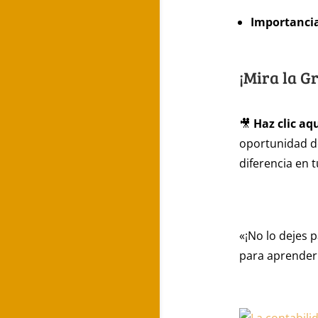
Importancia
¡Mira la G
🎥
Haz clic aq
oportunidad d
diferencia en 
«¡No lo dejes 
para aprender 