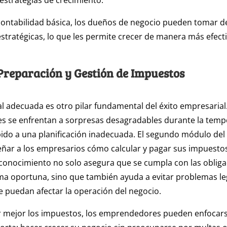
estrategias de crecimiento.
contabilidad básica, los dueños de negocio pueden tomar d
 estratégicas, lo que les permite crecer de manera más efecti
Preparación y Gestión de Impuestos
cal adecuada es otro pilar fundamental del éxito empresaria
 se enfrentan a sorpresas desagradables durante la tem
do a una planificación inadecuada. El segundo módulo del
eñar a los empresarios cómo calcular y pagar sus impuest
e conocimiento no solo asegura que se cumpla con las oblig
rma oportuna, sino que también ayuda a evitar problemas le
e puedan afectar la operación del negocio.
 mejor los impuestos, los emprendedores pueden enfocars