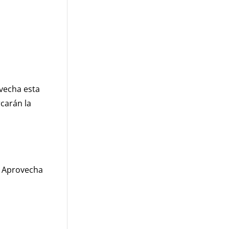
vecha esta
carán la
. Aprovecha