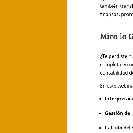
también trans
finanzas, prom
Mira la 
¿Te perdiste n
completa en nu
contabilidad d
En este webin
Interpretac
Gestión de 
Cálculo del