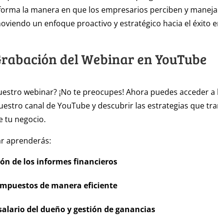
forma la manera en que los empresarios perciben y maneja
oviendo un enfoque proactivo y estratégico hacia el éxito e
Grabación del Webinar en YouTube
uestro webinar? ¡No te preocupes! Ahora puedes acceder a 
estro canal de YouTube y descubrir las estrategias que tr
e tu negocio.
ar aprenderás:
ión de los informes financieros
impuestos de manera eficiente
 salario del dueño y gestión de ganancias