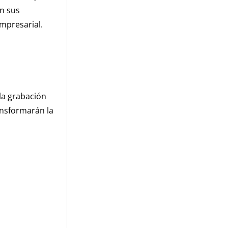
n sus
mpresarial.
la grabación
ansformarán la