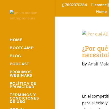
7602370284
contac@
Home
HOME
¿Por qué
BOOTCAMP
necesita
BLOG
by
Anali Mal
PODCAST
PROXIMOS
WEBINARS
POLÍTICA DE
PRIVACIDAD
TÉRMINOS Y
En el competit
CONDICIONES
DE USO
para el éxito 