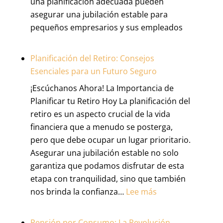
una planificación adecuada pueden
asegurar una jubilación estable para
pequeños empresarios y sus empleados
Planificación del Retiro: Consejos
Esenciales para un Futuro Seguro
¡Escúchanos Ahora! La Importancia de
Planificar tu Retiro Hoy La planificación del
retiro es un aspecto crucial de la vida
financiera que a menudo se posterga,
pero que debe ocupar un lugar prioritario.
Asegurar una jubilación estable no solo
garantiza que podamos disfrutar de esta
etapa con tranquilidad, sino que también
:
nos brinda la confianza…
Lee más
Planificación
del
Pensión por Consumo: La Revolución