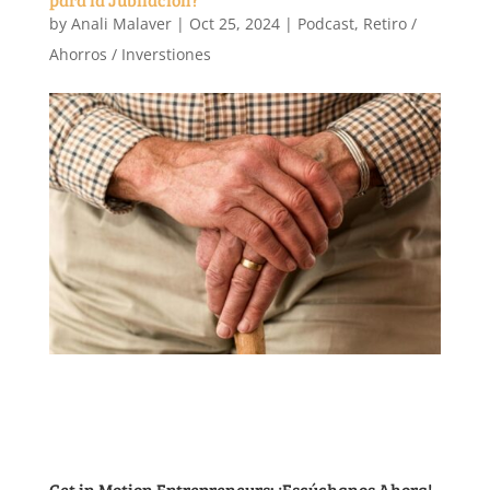
by
Anali Malaver
|
Oct 25, 2024
|
Podcast
,
Retiro /
Ahorros / Inverstiones
Get in Motion Entrepreneurs: ¡Escúchanos Ahora!