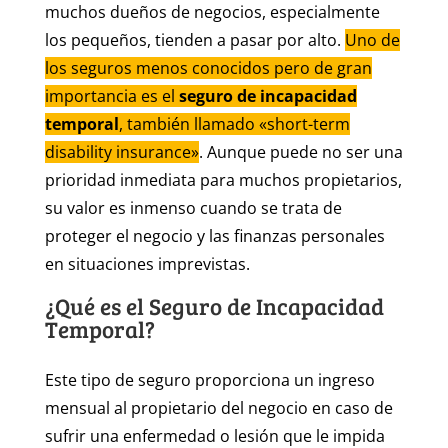
muchos dueños de negocios, especialmente
los pequeños, tienden a pasar por alto.
Uno de
los seguros menos conocidos pero de gran
importancia es el
seguro de incapacidad
temporal
, también llamado «short-term
disability insurance»
. Aunque puede no ser una
prioridad inmediata para muchos propietarios,
su valor es inmenso cuando se trata de
proteger el negocio y las finanzas personales
en situaciones imprevistas.
¿Qué es el Seguro de Incapacidad
Temporal?
Este tipo de seguro proporciona un ingreso
mensual al propietario del negocio en caso de
sufrir una enfermedad o lesión que le impida