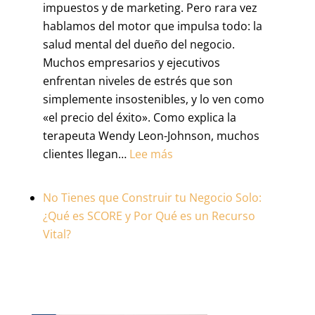
impuestos y de marketing. Pero rara vez
hablamos del motor que impulsa todo: la
salud mental del dueño del negocio.
Muchos empresarios y ejecutivos
enfrentan niveles de estrés que son
simplemente insostenibles, y lo ven como
«el precio del éxito». Como explica la
terapeuta Wendy Leon-Johnson, muchos
:
clientes llegan…
Lee más
El
Activo
No Tienes que Construir tu Negocio Solo:
Más
¿Qué es SCORE y Por Qué es un Recurso
Ignorado:
Vital?
¿Por
Qué
la
Salud