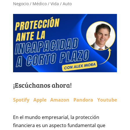
Negocio / Médico / Vida / Auto
¡Escúchanos ahora!
Spotify
Apple
Amazon
Pandora
Youtube
En el mundo empresarial, la protección
financiera es un aspecto fundamental que