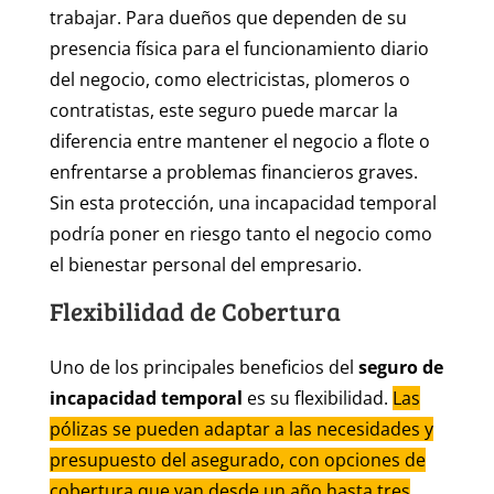
trabajar. Para dueños que dependen de su
presencia física para el funcionamiento diario
del negocio, como electricistas, plomeros o
contratistas, este seguro puede marcar la
diferencia entre mantener el negocio a flote o
enfrentarse a problemas financieros graves.
Sin esta protección, una incapacidad temporal
podría poner en riesgo tanto el negocio como
el bienestar personal del empresario.
Flexibilidad de Cobertura
Uno de los principales beneficios del
seguro de
incapacidad temporal
es su flexibilidad.
Las
pólizas se pueden adaptar a las necesidades y
presupuesto del asegurado, con opciones de
cobertura que van desde un año hasta tres