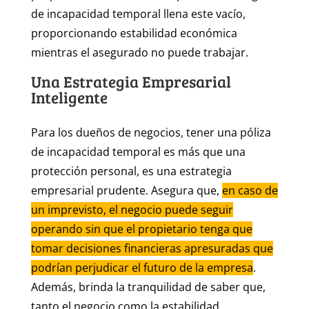
de incapacidad temporal llena este vacío,
proporcionando estabilidad económica
mientras el asegurado no puede trabajar.
Una Estrategia Empresarial
Inteligente
Para los dueños de negocios, tener una póliza
de incapacidad temporal es más que una
protección personal, es una estrategia
empresarial prudente. Asegura que,
en caso de
un imprevisto, el negocio puede seguir
operando sin que el propietario tenga que
tomar decisiones financieras apresuradas que
podrían perjudicar el futuro de la empresa
.
Además, brinda la tranquilidad de saber que,
tanto el negocio como la estabilidad