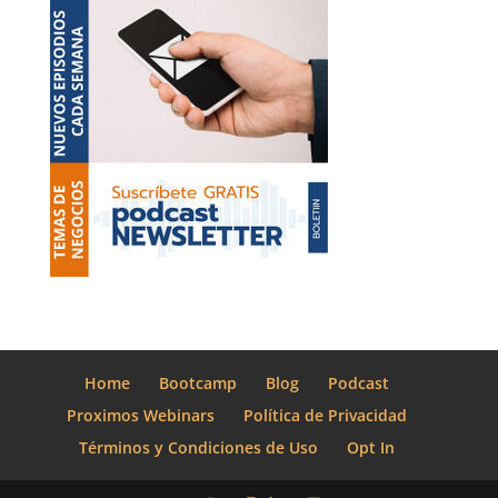
Mental
es
Crucial
para
el
Dueño
de
Negocio?
Home
Bootcamp
Blog
Podcast
Proximos Webinars
Política de Privacidad
Términos y Condiciones de Uso
Opt In