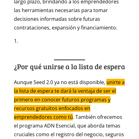
largo plazo, brindando a los emprendedores
las herramientas necesarias para tomar
decisiones informadas sobre futuras
contrataciones, expansión y financiamiento.
¿Por qué unirse a la lista de espera
Aunque Seed 2.0 ya no está disponible,
unirte a
la lista de espera te dará la ventaja de ser el
primero en conocer futuros programas y
recursos gratuitos enfocados en
emprendedores como tú
. También ofrecemos
el programa ADN Esencial, que aborda temas
cruciales como el registro del negocio, seguros