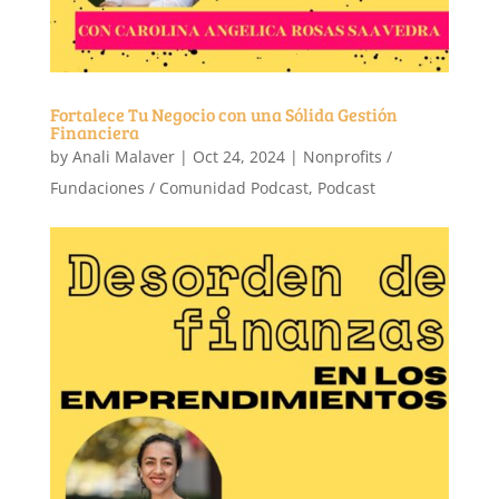
Fortalece Tu Negocio con una Sólida Gestión
Financiera
by
Anali Malaver
|
Oct 24, 2024
|
Nonprofits /
Fundaciones / Comunidad Podcast
,
Podcast