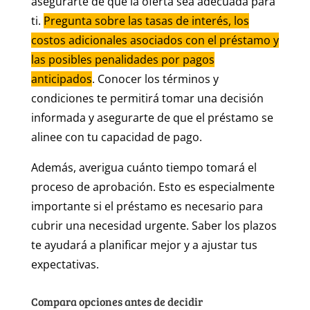
asegurarte de que la oferta sea adecuada para
ti.
Pregunta sobre las tasas de interés, los
costos adicionales asociados con el préstamo y
las posibles penalidades por pagos
anticipados
. Conocer los términos y
condiciones te permitirá tomar una decisión
informada y asegurarte de que el préstamo se
alinee con tu capacidad de pago.
Además, averigua cuánto tiempo tomará el
proceso de aprobación. Esto es especialmente
importante si el préstamo es necesario para
cubrir una necesidad urgente. Saber los plazos
te ayudará a planificar mejor y a ajustar tus
expectativas.
Compara opciones antes de decidir