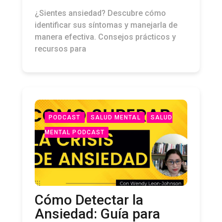
¿Sientes ansiedad? Descubre cómo
identificar sus síntomas y manejarla de
manera efectiva. Consejos prácticos y
recursos para
PODCAST
SALUD MENTAL
SALUD
MENTAL PODCAST
Cómo Detectar la
Ansiedad: Guía para