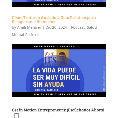
Cómo Tratar la Ansiedad: Guía Práctica para
Recuperar el Bienestar
by
Anali Malaver
|
Dic 20, 2024
|
Podcast
,
Salud
Mental Podcast
Get in Motion Entrepreneurs: ¡Escúchanos Ahora!