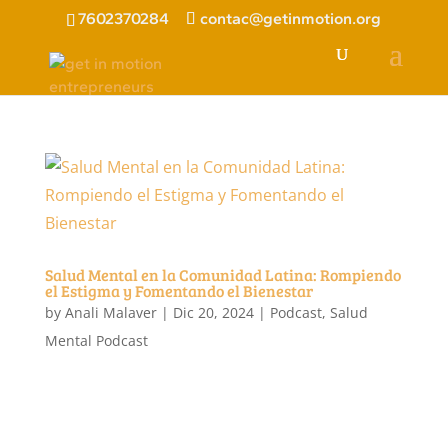
7602370284
contac@getinmotion.org
Salud Mental en la Comunidad Latina: Rompiendo
el Estigma y Fomentando el Bienestar
by
Anali Malaver
|
Dic 20, 2024
|
Podcast
,
Salud
Mental Podcast