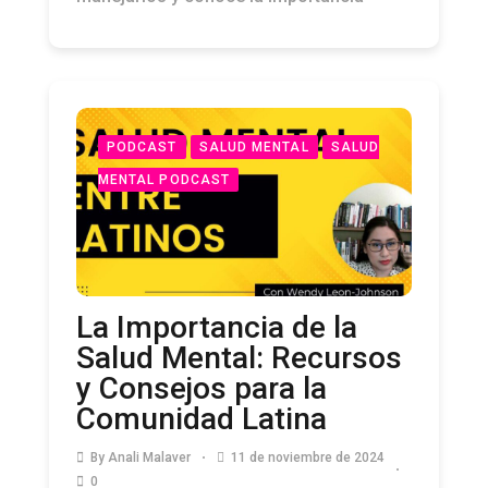
PODCAST
SALUD MENTAL
SALUD
MENTAL PODCAST
La Importancia de la
Salud Mental: Recursos
y Consejos para la
Comunidad Latina
By
Anali Malaver
11 de noviembre de 2024
0