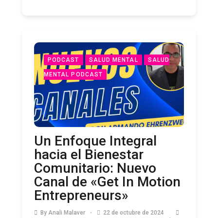
PODCAST
SALUD MENTAL
SALUD
MENTAL PODCAST
Un Enfoque Integral
hacia el Bienestar
Comunitario: Nuevo
Canal de «Get In Motion
Entrepreneurs»
By
Anali Malaver
22 de octubre de 2024